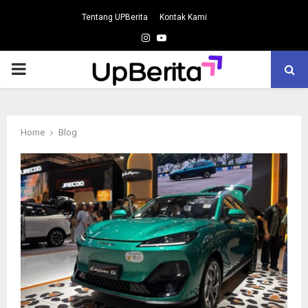
Tentang UPBerita
Kontak Kami
Instagram
Youtube
PRIMARY
MENU
Home
Blog