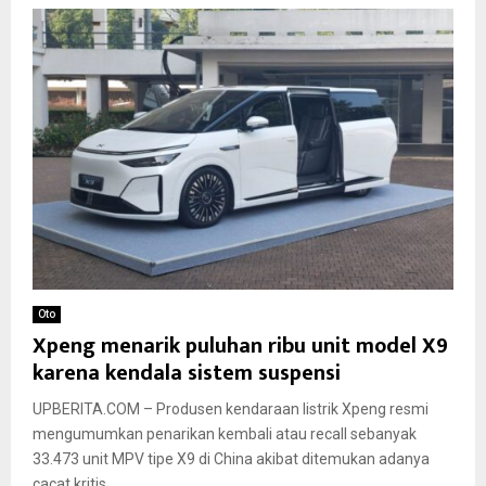
Oto
Xpeng menarik puluhan ribu unit model X9
karena kendala sistem suspensi
UPBERITA.COM – Produsen kendaraan listrik Xpeng resmi
mengumumkan penarikan kembali atau recall sebanyak
33.473 unit MPV tipe X9 di China akibat ditemukan adanya
cacat kritis...