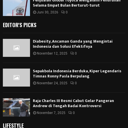
Penjualan Global Toyota Mengalami Penurunan
Selama Empat Bulan Berturut-turut
Juni 30, 2026
0
EDITOR'S PICKS
Diabesity, Ancaman Ganda yang Mengintai
Indonesia dan Solusi Efektifnya
November 12, 2025
0
Sepakbola Indonesia Berduka, Kiper Legendaris
Timnas Ronny Pasla Berpulang
November 24, 2025
0
Raja Charles III Resmi Cabut Gelar Pangeran
Andrew di Tengah Badai Kontroversi
November 7, 2025
0
LIFESTYLE