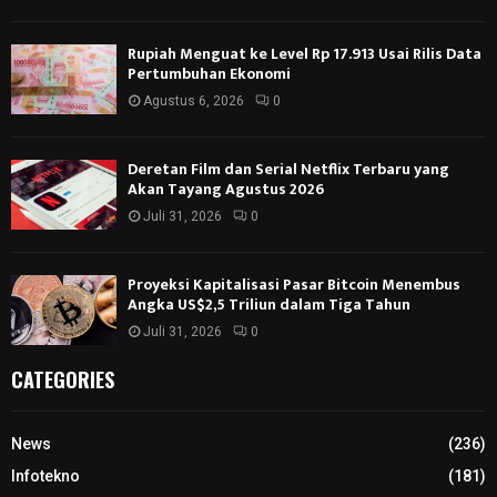
Rupiah Menguat ke Level Rp 17.913 Usai Rilis Data
Pertumbuhan Ekonomi
Agustus 6, 2026
0
Deretan Film dan Serial Netflix Terbaru yang
Akan Tayang Agustus 2026
Juli 31, 2026
0
Proyeksi Kapitalisasi Pasar Bitcoin Menembus
Angka US$2,5 Triliun dalam Tiga Tahun
Juli 31, 2026
0
CATEGORIES
News
(236)
Infotekno
(181)