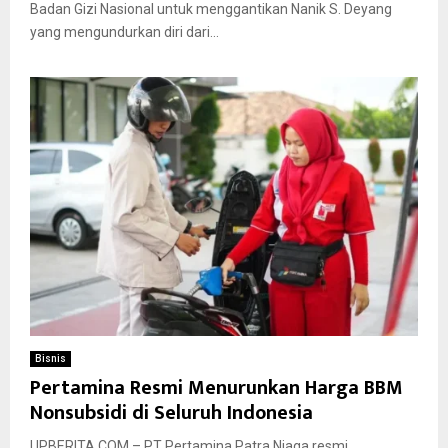
Badan Gizi Nasional untuk menggantikan Nanik S. Deyang
yang mengundurkan diri dari...
Bisnis
Pertamina Resmi Menurunkan Harga BBM
Nonsubsidi di Seluruh Indonesia
UPBERITA.COM – PT Pertamina Patra Niaga resmi