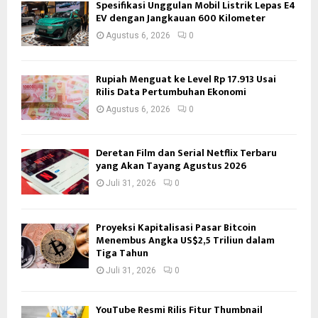
Spesifikasi Unggulan Mobil Listrik Lepas E4
EV dengan Jangkauan 600 Kilometer
Agustus 6, 2026
0
Rupiah Menguat ke Level Rp 17.913 Usai
Rilis Data Pertumbuhan Ekonomi
Agustus 6, 2026
0
Deretan Film dan Serial Netflix Terbaru
yang Akan Tayang Agustus 2026
Juli 31, 2026
0
Proyeksi Kapitalisasi Pasar Bitcoin
Menembus Angka US$2,5 Triliun dalam
Tiga Tahun
Juli 31, 2026
0
YouTube Resmi Rilis Fitur Thumbnail