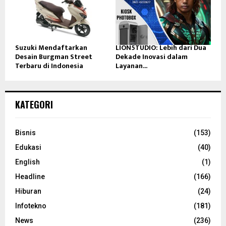
Suzuki Mendaftarkan
LION5TUDIO: Lebih dari Dua
Desain Burgman Street
Dekade Inovasi dalam
Terbaru di Indonesia
Layanan...
KATEGORI
Bisnis
(153)
Edukasi
(40)
English
(1)
Headline
(166)
Hiburan
(24)
Infotekno
(181)
News
(236)