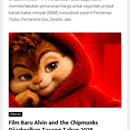
memberlakukan penurunan harga untuk sejumlah produk
bahan bakar minyak (BBM) nonsubsidi seperti Pertamax
Turbo, Pertamina Dex, Dexlite, dan...
Hiburan
Film Baru Alvin and the Chipmunks
Dijadwalkan Tayang Tahun 2028