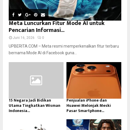
Meta Luncurkan Fitur Mode AI untuk
Pencarian Informasi...
Juni 16, 2026
0
UPBERITA.COM – Meta resmi memperkenalkan fitur terbaru
bernama Mode AI di Facebook guna...
15 Negara Jadi Bidikan
Penjualan iPhone dan
Utama Tingkatkan Wisman
Huawei Melonjak Meski
Indonesia...
Pasar Smartphone...