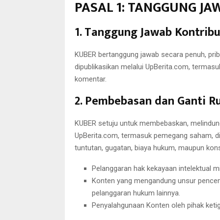
PASAL 1: TANGGUNG JA
1. Tanggung Jawab Kontribu
KUBER bertanggung jawab secara penuh, prib
dipublikasikan melalui UpBerita.com, termasuk
komentar.
2. Pembebasan dan Ganti Ru
KUBER setuju untuk membebaskan, melindungi
UpBerita.com, termasuk pemegang saham, direk
tuntutan, gugatan, biaya hukum, maupun kons
Pelanggaran hak kekayaan intelektual mili
Konten yang mengandung unsur pencemar
pelanggaran hukum lainnya.
Penyalahgunaan Konten oleh pihak keti