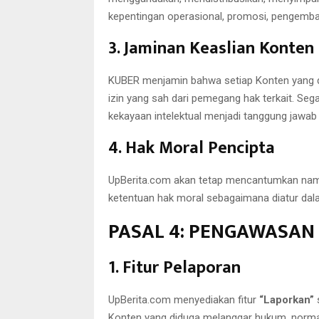
kepentingan operasional, promosi, pengemba
3. Jaminan Keaslian Konten
KUBER menjamin bahwa setiap Konten yang d
izin yang sah dari pemegang hak terkait. Seg
kekayaan intelektual menjadi tanggung jawa
4. Hak Moral Pencipta
UpBerita.com akan tetap mencantumkan nama
ketentuan hak moral sebagaimana diatur dal
PASAL 4: PENGAWASA
1. Fitur Pelaporan
UpBerita.com menyediakan fitur
“Laporkan”
Konten yang diduga melanggar hukum, norma 