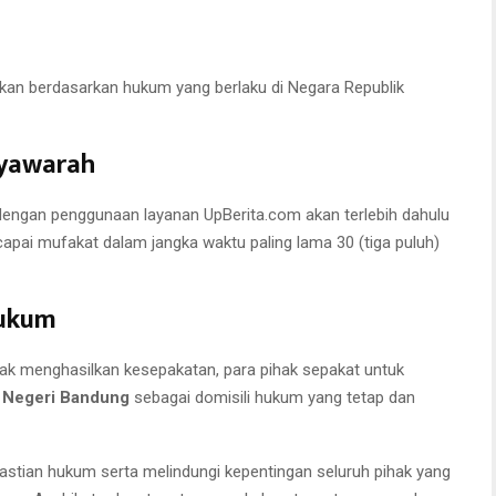
irkan berdasarkan hukum yang berlaku di Negara Republik
syawarah
dengan penggunaan layanan UpBerita.com akan terlebih dahulu
pai mufakat dalam jangka waktu paling lama 30 (tiga puluh)
Hukum
dak menghasilkan kesepakatan, para pihak sepakat untuk
 Negeri Bandung
sebagai domisili hukum yang tetap dan
astian hukum serta melindungi kepentingan seluruh pihak yang