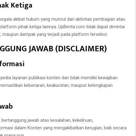
ihak Ketiga
gala akibat hukum yang muncul dari aktivitas pembagian atau
atform pihak ketiga lainnya. UpBerita.com tidak dapat dimintai
, maupun dampak yang terjadi pada platform tersebut.
NGGUNG JAWAB (DISCLAIMER)
nformasi
edia layanan publikasi konten dan tidak memiliki kewajiban
memastikan kebenaran, keakuratan, maupun kelengkapan
awab
k bertanggung jawab atas kesalahan, kekeliruan,
formasi dalam Konten yang mengakibatkan kerugian, baik secara
ak mana pun.