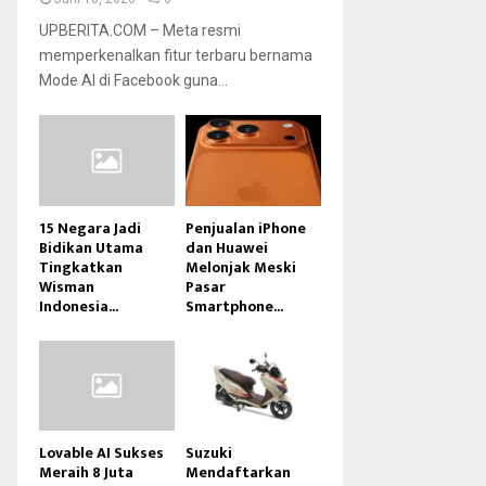
UPBERITA.COM – Meta resmi
memperkenalkan fitur terbaru bernama
Mode AI di Facebook guna...
15 Negara Jadi
Penjualan iPhone
Bidikan Utama
dan Huawei
Tingkatkan
Melonjak Meski
Wisman
Pasar
Indonesia...
Smartphone...
Lovable AI Sukses
Suzuki
Meraih 8 Juta
Mendaftarkan