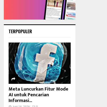
TERPOPULER
Meta Luncurkan Fitur Mode
AI untuk Pencarian
Informasi...
Juni 16, 2026
0