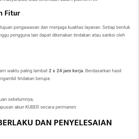
 Fitur
 tujuan pengawasan dan menjaga kualitas layanan. Setiap bentuk
ggu pengguna lain dapat dikenakan tindakan atau sanksi oleh
alam waktu paling lambat
2 x 24 jam kerja
. Berdasarkan hasil
ngambil tindakan berupa:
uan sebelumnya;
hapusan akun KUBER secara permanen.
 BERLAKU DAN PENYELESAIAN