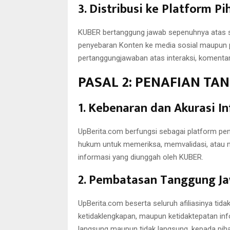
3. Distribusi ke Platform P
KUBER bertanggung jawab sepenuhnya atas se
penyebaran Konten ke media sosial maupun pl
pertanggungjawaban atas interaksi, komentar
PASAL 2: PENAFIAN TA
1. Kebenaran dan Akurasi I
UpBerita.com berfungsi sebagai platform peny
hukum untuk memeriksa, memvalidasi, atau 
informasi yang diunggah oleh KUBER.
2. Pembatasan Tanggung J
UpBerita.com beserta seluruh afiliasinya tida
ketidaklengkapan, maupun ketidaktepatan in
langsung maupun tidak langsung, kepada pih