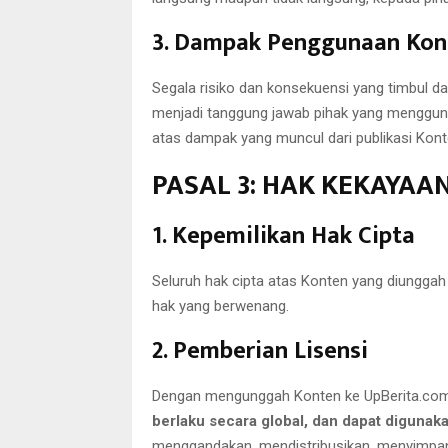
3. Dampak Penggunaan Kon
Segala risiko dan konsekuensi yang timbul 
menjadi tanggung jawab pihak yang mengguna
atas dampak yang muncul dari publikasi Kon
PASAL 3: HAK KEKAYAAN
1. Kepemilikan Hak Cipta
Seluruh hak cipta atas Konten yang diungga
hak yang berwenang.
2. Pemberian Lisensi
Dengan mengunggah Konten ke UpBerita.com
berlaku secara global, dan dapat digunak
menggandakan, mendistribusikan, menyimpan