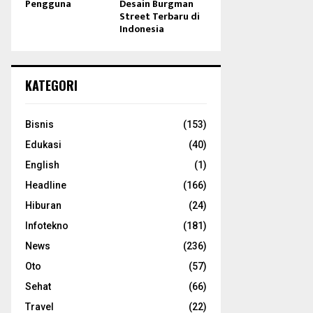
Pengguna
Desain Burgman
Street Terbaru di
Indonesia
KATEGORI
Bisnis
(153)
Edukasi
(40)
English
(1)
Headline
(166)
Hiburan
(24)
Infotekno
(181)
News
(236)
Oto
(57)
Sehat
(66)
Travel
(22)