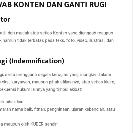
WAB KONTEN DAN GANTI RUGI
tor
adi, dan mutlak atas setiap Konten yang diunggah maupun
 namun tidak terbatas pada teks, foto, video, ilustrasi, dan
gi (Indemnification)
, serta mengganti segala kerugian yang mungkin dialami
si, karyawan, maupun pihak afiliasinya, atas setiap klaim,
ekuensi hukum lainnya yang timbul akibat:
k pihak lain.
an nama baik, fitnah, penghinaan, ujaran kebencian, atau
ga maupun oleh KUBER sendiri.