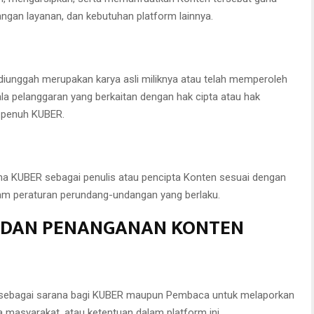
ngan layanan, dan kebutuhan platform lainnya.
iunggah merupakan karya asli miliknya atau telah memperoleh
ala pelanggaran yang berkaitan dengan hak cipta atau hak
b penuh KUBER.
 KUBER sebagai penulis atau pencipta Konten sesuai dengan
am peraturan perundang-undangan yang berlaku.
N DAN PENANGANAN KONTEN
sebagai sarana bagi KUBER maupun Pembaca untuk melaporkan
masyarakat, atau ketentuan dalam platform ini.