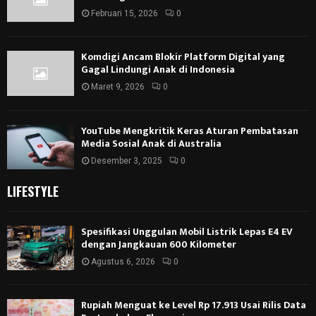
Februari 15, 2026
0
Komdigi Ancam Blokir Platform Digital yang
Gagal Lindungi Anak di Indonesia
Maret 9, 2026
0
YouTube Mengkritik Keras Aturan Pembatasan
Media Sosial Anak di Australia
Desember 3, 2025
0
LIFESTYLE
Spesifikasi Unggulan Mobil Listrik Lepas E4 EV
dengan Jangkauan 600 Kilometer
Agustus 6, 2026
0
Rupiah Menguat ke Level Rp 17.913 Usai Rilis Data