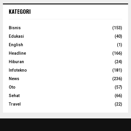
KATEGORI
Bisnis
(153)
Edukasi
(40)
English
(1)
Headline
(166)
Hiburan
(24)
Infotekno
(181)
News
(236)
Oto
(57)
Sehat
(66)
Travel
(22)