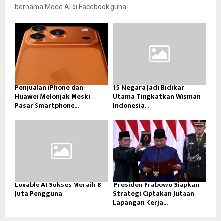
bernama Mode AI di Facebook guna...
Penjualan iPhone dan
15 Negara Jadi Bidikan
Huawei Melonjak Meski
Utama Tingkatkan Wisman
Pasar Smartphone...
Indonesia...
Lovable AI Sukses Meraih 8
Presiden Prabowo Siapkan
Juta Pengguna
Strategi Ciptakan Jutaan
Lapangan Kerja...