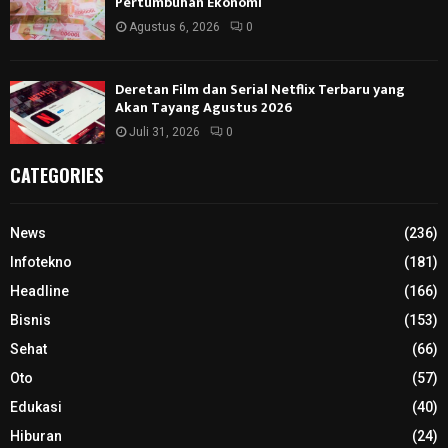
Pertumbuhan Ekonomi
Agustus 6, 2026
0
Deretan Film dan Serial Netflix Terbaru yang
Akan Tayang Agustus 2026
Juli 31, 2026
0
CATEGORIES
News
(236)
Infotekno
(181)
Headline
(166)
Bisnis
(153)
Sehat
(66)
Oto
(57)
Edukasi
(40)
Hiburan
(24)