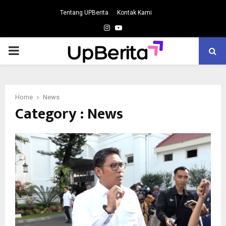
Tentang UPBerita
Kontak Kami
Instagram
Youtube
PRIMARY
MENU
Home
News
Category : News