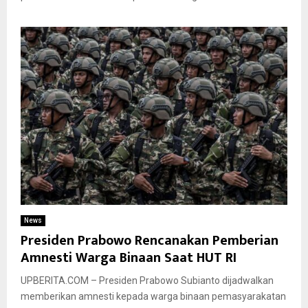
News
Presiden Prabowo Rencanakan Pemberian
Amnesti Warga Binaan Saat HUT RI
UPBERITA.COM – Presiden Prabowo Subianto dijadwalkan
memberikan amnesti kepada warga binaan pemasyarakatan