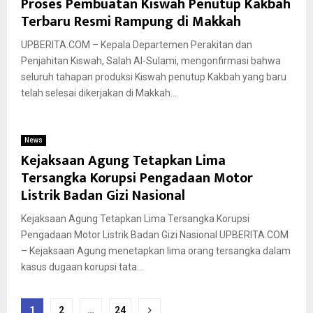
Proses Pembuatan Kiswah Penutup Kakbah
Terbaru Resmi Rampung di Makkah
UPBERITA.COM – Kepala Departemen Perakitan dan
Penjahitan Kiswah, Salah Al-Sulami, mengonfirmasi bahwa
seluruh tahapan produksi Kiswah penutup Kakbah yang baru
telah selesai dikerjakan di Makkah....
News
Kejaksaan Agung Tetapkan Lima
Tersangka Korupsi Pengadaan Motor
Listrik Badan Gizi Nasional
Kejaksaan Agung Tetapkan Lima Tersangka Korupsi
Pengadaan Motor Listrik Badan Gizi Nasional UPBERITA.COM
– Kejaksaan Agung menetapkan lima orang tersangka dalam
kasus dugaan korupsi tata...
Paginasi
1
2
…
24