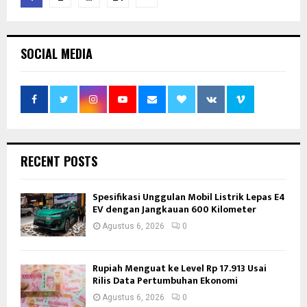
pos
SOCIAL MEDIA
RECENT POSTS
Spesifikasi Unggulan Mobil Listrik Lepas E4
EV dengan Jangkauan 600 Kilometer
Agustus 6, 2026
0
Rupiah Menguat ke Level Rp 17.913 Usai
Rilis Data Pertumbuhan Ekonomi
Agustus 6, 2026
0