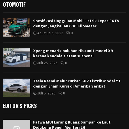
OTOMOTIF
Spesifikasi Unggulan Mobil Listrik Lepas E4 EV
dengan Jangkauan 600 Kilometer
Agustus 6, 2026
0
Xpeng menarik puluhan ribu unit model X9
karena kendala sistem suspensi
Juli 25, 2026
0
Tesla Resmi Meluncurkan SUV Listrik Model Y L
dengan Enam Kursi di Amerika Serikat
Juli 5, 2026
0
EDITOR'S PICKS
Fatwa MUI Larang Buang Sampah ke Laut
Didukung Penuh Menteri LH