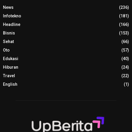
News
(236)
Infotekno
(181)
Headline
(166)
Bisnis
(153)
Sehat
(66)
Oto
(57)
Edukasi
(40)
Hiburan
(24)
Travel
(22)
English
(1)