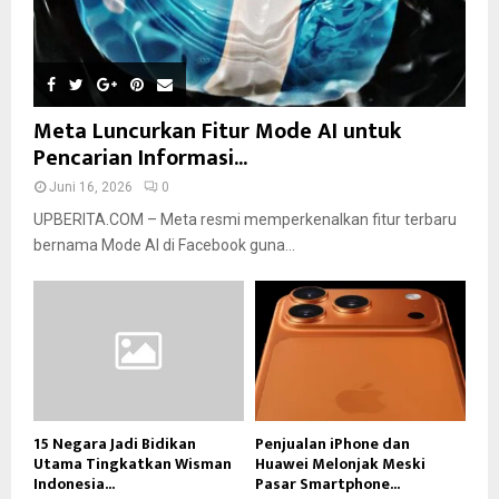
Meta Luncurkan Fitur Mode AI untuk
Pencarian Informasi...
Juni 16, 2026
0
UPBERITA.COM – Meta resmi memperkenalkan fitur terbaru
bernama Mode AI di Facebook guna...
15 Negara Jadi Bidikan
Penjualan iPhone dan
Utama Tingkatkan Wisman
Huawei Melonjak Meski
Indonesia...
Pasar Smartphone...