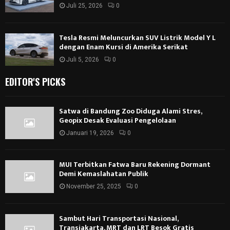
Juli 25, 2026
0
Tesla Resmi Meluncurkan SUV Listrik Model Y L
dengan Enam Kursi di Amerika Serikat
Juli 5, 2026
0
EDITOR'S PICKS
Satwa di Bandung Zoo Diduga Alami Stres,
Geopix Desak Evaluasi Pengelolaan
Januari 19, 2026
0
MUI Terbitkan Fatwa Baru Rekening Dormant
Demi Kemaslahatan Publik
November 25, 2025
0
Sambut Hari Transportasi Nasional,
Transjakarta, MRT dan LRT Besok Gratis