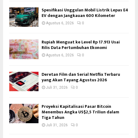
Spesifikasi Unggulan Mobil Listrik Lepas E4
EV dengan Jangkauan 600 Kilometer
Agustus 6, 2026
0
Rupiah Menguat ke Level Rp 17.913 Usai
Rilis Data Pertumbuhan Ekonomi
Agustus 6, 2026
0
Deretan Film dan Serial Netflix Terbaru
yang Akan Tayang Agustus 2026
Juli 31, 2026
0
Proyeksi Kapitalisasi Pasar Bitcoin
Menembus Angka US$2,5 Triliun dalam
Tiga Tahun
Juli 31, 2026
0