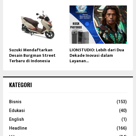
Suzuki Mendaftarkan
LION5TUDIO: Lebih dari Dua
Desain Burgman Street
Dekade Inovasi dalam
Terbaru di Indonesia
Layanan...
KATEGORI
Bisnis
(153)
Edukasi
(40)
English
(1)
Headline
(166)