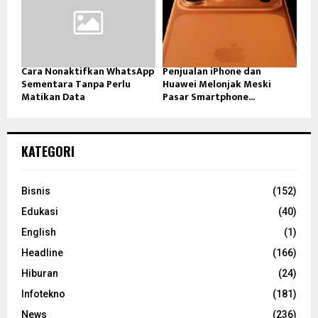
Cara Nonaktifkan WhatsApp
Penjualan iPhone dan
Sementara Tanpa Perlu
Huawei Melonjak Meski
Matikan Data
Pasar Smartphone...
KATEGORI
Bisnis
(152)
Edukasi
(40)
English
(1)
Headline
(166)
Hiburan
(24)
Infotekno
(181)
News
(236)