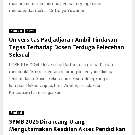
mainan rusak menjadi dua persoalan yang harus
mendapatkan solusi. Dr. Listyo Yuwanto...
Edukasi
News
Universitas Padjadjaran Ambil Tindakan
Tegas Terhadap Dosen Terduga Pelecehan
Seksual
UPBERITA.COM- Universitas Padjadjaran (Unpad) telah
menonaktifkan sementara seorang dosen yang diduga
terlibat dalam kasus kekerasan seksual di lingkungan
kampus. Rektor Unpad, Prof. Arief Sjamsulaksan
Kartasasmita, menegaskan...
Edukasi
SPMB 2026 Dirancang Ulang
Mengutamakan Keadilan Akses Pendidikan