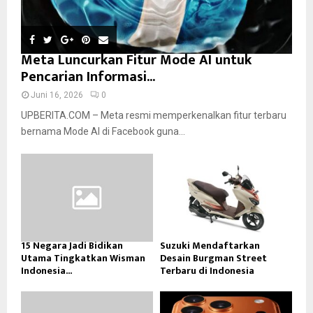
Meta Luncurkan Fitur Mode AI untuk
Pencarian Informasi...
Juni 16, 2026
0
UPBERITA.COM – Meta resmi memperkenalkan fitur terbaru
bernama Mode AI di Facebook guna...
15 Negara Jadi Bidikan
Suzuki Mendaftarkan
Utama Tingkatkan Wisman
Desain Burgman Street
Indonesia...
Terbaru di Indonesia