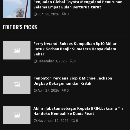
Penjualan Global Toyota Mengalami Penurunan
Selama Empat Bulan Berturut-turut
Juni 30, 2026
0
EDITOR'S PICKS
Ferry Irwandi Sukses Kumpulkan Rp10 Miliar
untuk Korban Banjir Sumatera Hanya dalam
Sehari
Desember 3, 2025
0
Penonton Perdana Biopik Michael Jackson
Ungkap Kekaguman dan Kritik
April 27, 2026
0
Akhiri Jabatan sebagai Kepala BRIN, Laksana Tri
Handoko Kembali ke Dunia Riset
November 12, 2025
0