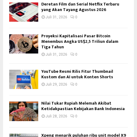
Deretan Film dan Serial Netflix Terbaru
yang Akan Tayang Agustus 2026
Juli 31, 2026
0
Proyeksi Kapitalisasi Pasar Bitcoin
Menembus Angka US$2,5 Triliun dalam
Tiga Tahun
Juli 31, 2026
0
YouTube Resmi Rilis Fitur Thumbnail
Kustom dan AI untuk Konten Shorts
Juli 29, 2026
0
Nilai Tukar Rupiah Melemah Akibat
Ketidakpastian Kebijakan Bank Indonesia
Juli 28, 2026
0
Xpeng menarik puluhan ribu unit model X9