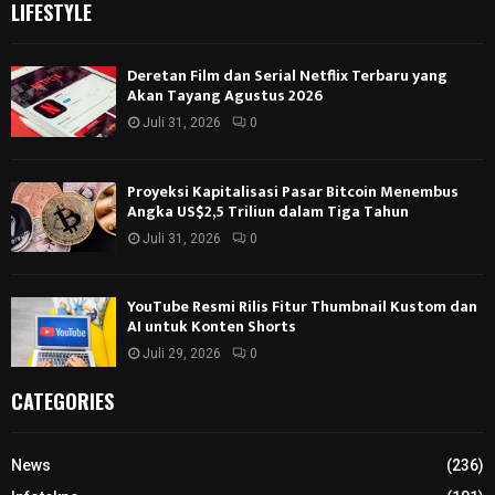
LIFESTYLE
Deretan Film dan Serial Netflix Terbaru yang
Akan Tayang Agustus 2026
Juli 31, 2026
0
Proyeksi Kapitalisasi Pasar Bitcoin Menembus
Angka US$2,5 Triliun dalam Tiga Tahun
Juli 31, 2026
0
YouTube Resmi Rilis Fitur Thumbnail Kustom dan
AI untuk Konten Shorts
Juli 29, 2026
0
CATEGORIES
News
(236)