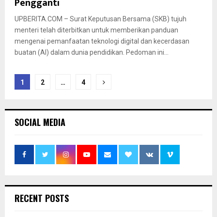
Pengganti
UPBERITA.COM – Surat Keputusan Bersama (SKB) tujuh
menteri telah diterbitkan untuk memberikan panduan
mengenai pemanfaatan teknologi digital dan kecerdasan
buatan (AI) dalam dunia pendidikan. Pedoman ini...
Paginasi
1
2
…
4
pos
SOCIAL MEDIA
RECENT POSTS