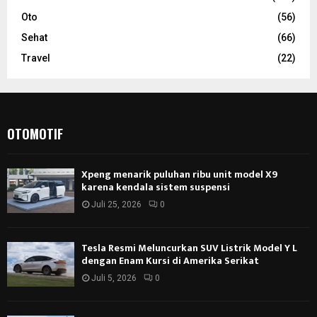
Oto
(56)
Sehat
(66)
Travel
(22)
OTOMOTIF
Xpeng menarik puluhan ribu unit model X9
karena kendala sistem suspensi
Juli 25, 2026
0
Tesla Resmi Meluncurkan SUV Listrik Model Y L
dengan Enam Kursi di Amerika Serikat
Juli 5, 2026
0