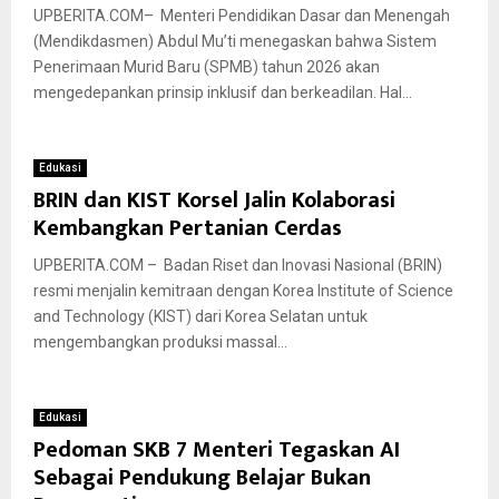
UPBERITA.COM– Menteri Pendidikan Dasar dan Menengah
(Mendikdasmen) Abdul Mu’ti menegaskan bahwa Sistem
Penerimaan Murid Baru (SPMB) tahun 2026 akan
mengedepankan prinsip inklusif dan berkeadilan. Hal...
Edukasi
BRIN dan KIST Korsel Jalin Kolaborasi
Kembangkan Pertanian Cerdas
UPBERITA.COM – Badan Riset dan Inovasi Nasional (BRIN)
resmi menjalin kemitraan dengan Korea Institute of Science
and Technology (KIST) dari Korea Selatan untuk
mengembangkan produksi massal...
Edukasi
Pedoman SKB 7 Menteri Tegaskan AI
Sebagai Pendukung Belajar Bukan