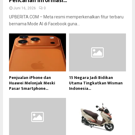
Pencarian Informasi...
Juni 16, 2026
0
UPBERITA.COM – Meta resmi memperkenalkan fitur terbaru
bernama Mode AI di Facebook guna...
Penjualan iPhone dan
15 Negara Jadi Bidikan
Huawei Melonjak Meski
Utama Tingkatkan Wisman
Pasar Smartphone...
Indonesia...