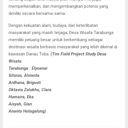
memperkenalkan, dan mengembangkan potensi yang
dimiliki secara bersama-sama.
Dengan kekuatan alam, budaya, dan keterlibatan
masyarakat yang masih terjaga, Desa Wisata Tarabunga
memiliki peluang besar untuk berkembang sebagai
destinasi wisata berbasis masyarakat yang lebih dikenal di
kawasan Danau Toba.
(
Tim Field Project Study Desa
Wisata
Tarabunga :
Elyoenai
Sitorus,
Alvienta
Ardhana,
Brigusti
Oktavia Zalukhu,
Clara
Humaira,
Eka
Aisyah,
Gian
Ananta Hutagalung)