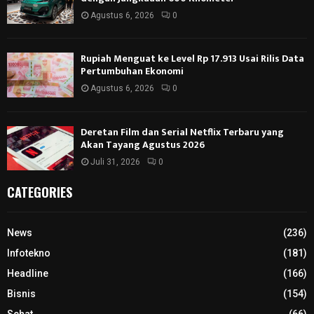
Agustus 6, 2026
0
Rupiah Menguat ke Level Rp 17.913 Usai Rilis Data
Pertumbuhan Ekonomi
Agustus 6, 2026
0
Deretan Film dan Serial Netflix Terbaru yang
Akan Tayang Agustus 2026
Juli 31, 2026
0
CATEGORIES
News
(236)
Infotekno
(181)
Headline
(166)
Bisnis
(154)
Sehat
(66)