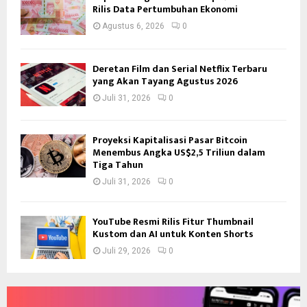
Rilis Data Pertumbuhan Ekonomi
Agustus 6, 2026
0
Deretan Film dan Serial Netflix Terbaru
yang Akan Tayang Agustus 2026
Juli 31, 2026
0
Proyeksi Kapitalisasi Pasar Bitcoin
Menembus Angka US$2,5 Triliun dalam
Tiga Tahun
Juli 31, 2026
0
YouTube Resmi Rilis Fitur Thumbnail
Kustom dan AI untuk Konten Shorts
Juli 29, 2026
0