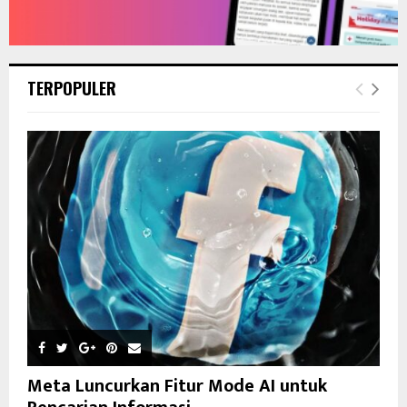
TERPOPULER
Meta Luncurkan Fitur Mode AI untuk