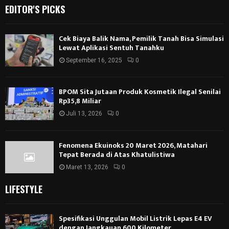
EDITOR'S PICKS
Cek Biaya Balik Nama, Pemilik Tanah Bisa Simulasi
Lewat Aplikasi Sentuh Tanahku
September 16, 2025
0
BPOM Sita Jutaan Produk Kosmetik Ilegal Senilai
Rp35,8 Miliar
Juli 13, 2026
0
Fenomena Ekuinoks 20 Maret 2026, Matahari
Tepat Berada di Atas Khatulistiwa
Maret 13, 2026
0
LIFESTYLE
Spesifikasi Unggulan Mobil Listrik Lepas E4 EV
dengan Jangkauan 600 Kilometer