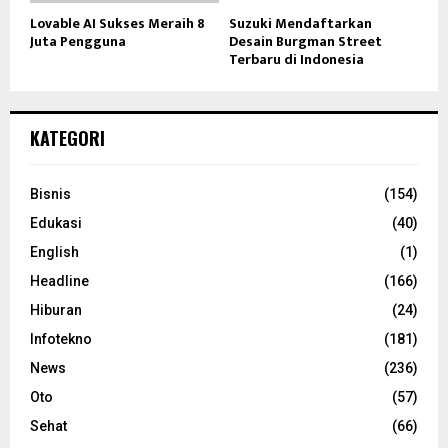
Lovable AI Sukses Meraih 8
Suzuki Mendaftarkan
Juta Pengguna
Desain Burgman Street
Terbaru di Indonesia
KATEGORI
Bisnis
(154)
Edukasi
(40)
English
(1)
Headline
(166)
Hiburan
(24)
Infotekno
(181)
News
(236)
Oto
(57)
Sehat
(66)