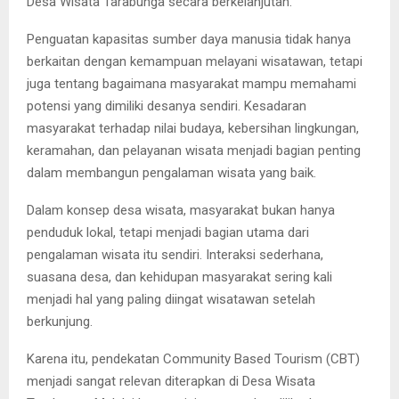
Desa Wisata Tarabunga secara berkelanjutan.
Penguatan kapasitas sumber daya manusia tidak hanya
berkaitan dengan kemampuan melayani wisatawan, tetapi
juga tentang bagaimana masyarakat mampu memahami
potensi yang dimiliki desanya sendiri. Kesadaran
masyarakat terhadap nilai budaya, kebersihan lingkungan,
keramahan, dan pelayanan wisata menjadi bagian penting
dalam membangun pengalaman wisata yang baik.
Dalam konsep desa wisata, masyarakat bukan hanya
penduduk lokal, tetapi menjadi bagian utama dari
pengalaman wisata itu sendiri. Interaksi sederhana,
suasana desa, dan kehidupan masyarakat sering kali
menjadi hal yang paling diingat wisatawan setelah
berkunjung.
Karena itu, pendekatan Community Based Tourism (CBT)
menjadi sangat relevan diterapkan di Desa Wisata