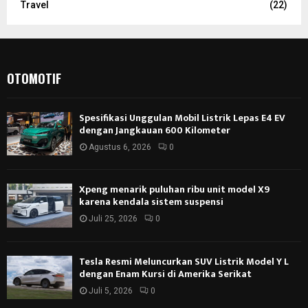
Travel
(22)
OTOMOTIF
Spesifikasi Unggulan Mobil Listrik Lepas E4 EV
dengan Jangkauan 600 Kilometer
Agustus 6, 2026
0
Xpeng menarik puluhan ribu unit model X9
karena kendala sistem suspensi
Juli 25, 2026
0
Tesla Resmi Meluncurkan SUV Listrik Model Y L
dengan Enam Kursi di Amerika Serikat
Juli 5, 2026
0