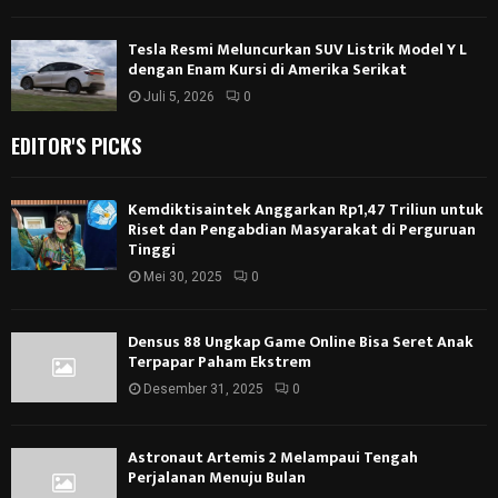
Tesla Resmi Meluncurkan SUV Listrik Model Y L
dengan Enam Kursi di Amerika Serikat
Juli 5, 2026
0
EDITOR'S PICKS
Kemdiktisaintek Anggarkan Rp1,47 Triliun untuk
Riset dan Pengabdian Masyarakat di Perguruan
Tinggi
Mei 30, 2025
0
Densus 88 Ungkap Game Online Bisa Seret Anak
Terpapar Paham Ekstrem
Desember 31, 2025
0
Astronaut Artemis 2 Melampaui Tengah
Perjalanan Menuju Bulan