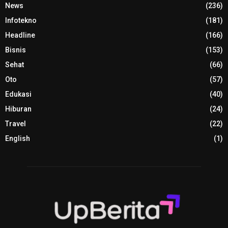
News
(236)
Infotekno
(181)
Headline
(166)
Bisnis
(153)
Sehat
(66)
Oto
(57)
Edukasi
(40)
Hiburan
(24)
Travel
(22)
English
(1)