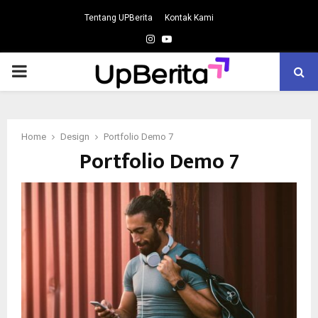
Tentang UPBerita
Kontak Kami
Instagram
Youtube
PRIMARY
MENU
Home
Design
Portfolio Demo 7
Portfolio Demo 7