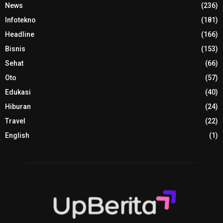
News
(236)
Infotekno
(181)
Headline
(166)
Bisnis
(153)
Sehat
(66)
Oto
(57)
Edukasi
(40)
Hiburan
(24)
Travel
(22)
English
(1)