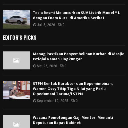
Tesla Resmi Meluncurkan SUV Listrik Model Y L
dengan Enam Kursi di Amerika Serikat
Juli 5, 2026
0
EDITOR'S PICKS
Menag Pastikan Penyembelihan Kurban di Masjid
Istiqlal Ramah Lingkungan
Mei 26, 2026
0
STPN Bentuk Karakter dan Kepemimpinan,
Wamen Ossy Titip Tiga Nilai yang Perlu
Dipedomani Taruna/i STPN
September 12, 2025
0
Wacana Pemotongan Gaji Menteri Menanti
Keputusan Rapat Kabinet