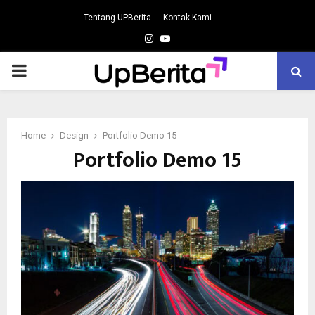
Tentang UPBerita
Kontak Kami
Instagram
Youtube
PRIMARY
MENU
Home
Design
Portfolio Demo 15
Portfolio Demo 15