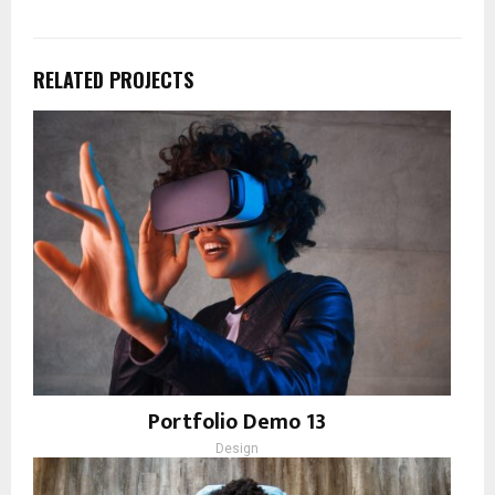
RELATED PROJECTS
Portfolio Demo 13
Design