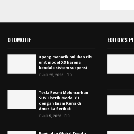
OTOMOTIF
EDITOR'S P
Xpeng menarik puluhan ribu
unit model X9 karena
kendala sistem suspensi
Juli 25, 2026
0
Tesla Resmi Meluncurkan
SUV Listrik Model Y L
dengan Enam Kursi di
Amerika Serikat
Juli 5, 2026
0
Penjualan Global Toyota