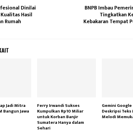
T
fesional Dinilai
BNPB Imbau Pemeri
Kualitas Hasil
Tingkatkan K
an Rumah
Kebakaran Tempat 
KAIT
ap Jadi Mitra
Ferry Irwandi Sukses
Gemini Google
M Bangun Jawa
Kumpulkan Rp10 Miliar
Deskripsi Teks
untuk Korban Banjir
Melodi Memuk
Sumatera Hanya dalam
Sehari