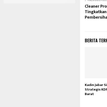
PREVIOUS POS
Cleaner Pro
Tingkatkan 
Pembersih
BERITA TER
Kadin Jabar Si
Strategis KD
Barat