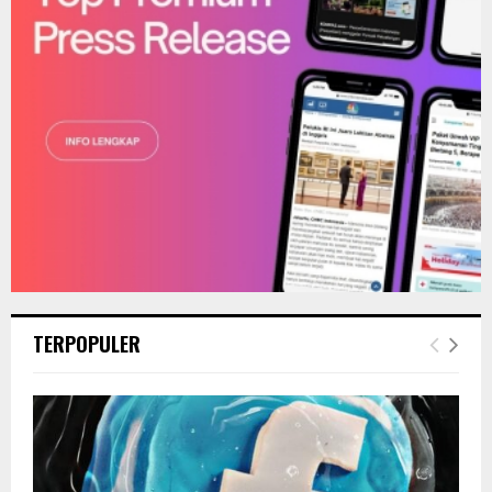
H
TERPOPULER