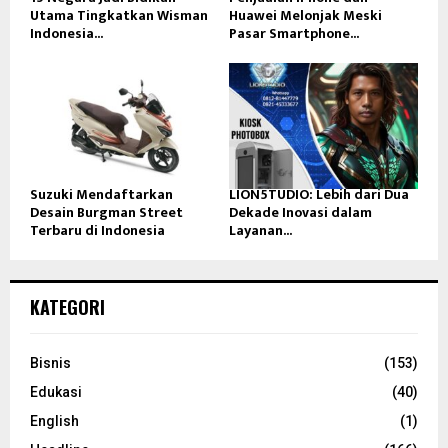
Utama Tingkatkan Wisman
Huawei Melonjak Meski
Indonesia...
Pasar Smartphone...
Suzuki Mendaftarkan
LION5TUDIO: Lebih dari Dua
Desain Burgman Street
Dekade Inovasi dalam
Terbaru di Indonesia
Layanan...
KATEGORI
Bisnis
(153)
Edukasi
(40)
English
(1)