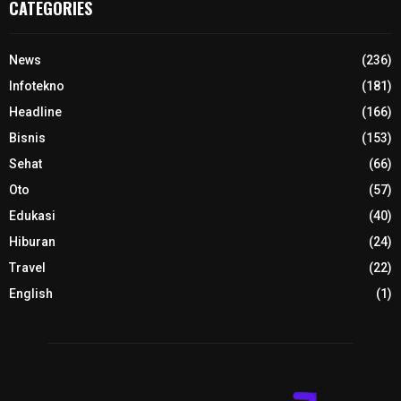
CATEGORIES
News
(236)
Infotekno
(181)
Headline
(166)
Bisnis
(153)
Sehat
(66)
Oto
(57)
Edukasi
(40)
Hiburan
(24)
Travel
(22)
English
(1)