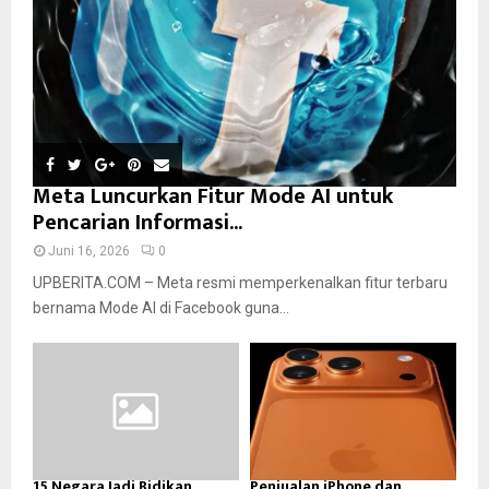
Meta Luncurkan Fitur Mode AI untuk
Pencarian Informasi...
Juni 16, 2026
0
UPBERITA.COM – Meta resmi memperkenalkan fitur terbaru
bernama Mode AI di Facebook guna...
15 Negara Jadi Bidikan
Penjualan iPhone dan