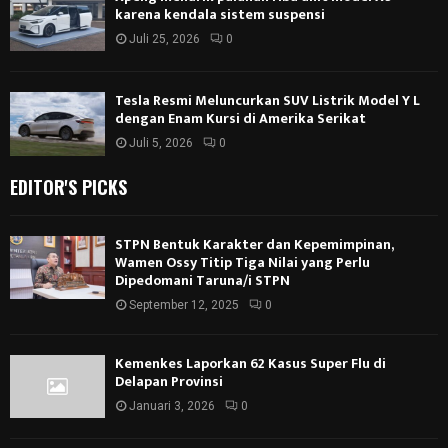
karena kendala sistem suspensi
Juli 25, 2026
0
Tesla Resmi Meluncurkan SUV Listrik Model Y L
dengan Enam Kursi di Amerika Serikat
Juli 5, 2026
0
EDITOR'S PICKS
STPN Bentuk Karakter dan Kepemimpinan,
Wamen Ossy Titip Tiga Nilai yang Perlu
Dipedomani Taruna/i STPN
September 12, 2025
0
Kemenkes Laporkan 62 Kasus Super Flu di
Delapan Provinsi
Januari 3, 2026
0