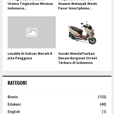
Utama Tingkatkan Wisman
Huawei Melonjak Meski
Indonesia...
Pasar Smartphone...
Lovable AI Sukses Meraih 8
Suzuki Mendaftarkan
Juta Pengguna
Desain Burgman Street
Terbaru di Indonesia
KATEGORI
Bisnis
(153)
Edukasi
(40)
English
(1)