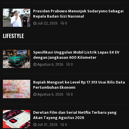
Presiden Prabowo Menunjuk Sudaryono Sebagai
Kepala Badan Gizi Nasional
Juli 22, 2026
0
LIFESTYLE
Spesifikasi Unggulan Mobil Listrik Lepas E4 EV
dengan Jangkauan 600 Kilometer
Agustus 6, 2026
0
Rupiah Menguat ke Level Rp 17.913 Usai Rilis Data
Pertumbuhan Ekonomi
Agustus 6, 2026
0
Deretan Film dan Serial Netflix Terbaru yang
Akan Tayang Agustus 2026
Juli 31, 2026
0