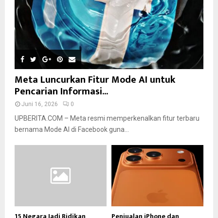
Meta Luncurkan Fitur Mode AI untuk
Pencarian Informasi...
Juni 16, 2026
0
UPBERITA.COM – Meta resmi memperkenalkan fitur terbaru
bernama Mode AI di Facebook guna...
15 Negara Jadi Bidikan
Penjualan iPhone dan