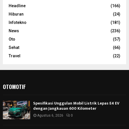
Headline
(166)
Hiburan
(24)
Infotekno
(181)
News
(236)
Oto
(57)
Sehat
(66)
Travel
(22)
OTOMOTIF
Spesifikasi Unggulan Mobil Listrik Lepas E4 EV
dengan Jangkauan 600 Kilometer
Agustus 6, 2026
0