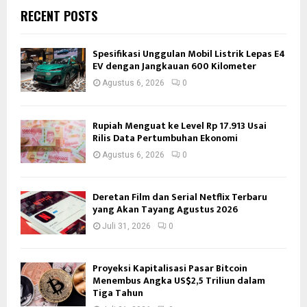
RECENT POSTS
Spesifikasi Unggulan Mobil Listrik Lepas E4
EV dengan Jangkauan 600 Kilometer
Agustus 6, 2026
0
Rupiah Menguat ke Level Rp 17.913 Usai
Rilis Data Pertumbuhan Ekonomi
Agustus 6, 2026
0
Deretan Film dan Serial Netflix Terbaru
yang Akan Tayang Agustus 2026
Juli 31, 2026
0
Proyeksi Kapitalisasi Pasar Bitcoin
Menembus Angka US$2,5 Triliun dalam
Tiga Tahun