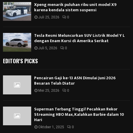
Xpeng menarik puluhan ribu unit model X9
karena kendala sistem suspensi
Juli 25, 2026
0
Tesla Resmi Meluncurkan SUV Listrik Model Y L
dengan Enam Kursi di Amerika Serikat
Juli 5, 2026
0
EDITOR'S PICKS
Pencairan Gaji ke-13 ASN Dimulai Juni 2026
Besaran Telah Diatur
Mei 25, 2026
0
Superman Terbang Tinggi! Pecahkan Rekor
Streaming HBO Max, Kalahkan Barbie dalam 10
Hari
Oktober 1, 2025
0