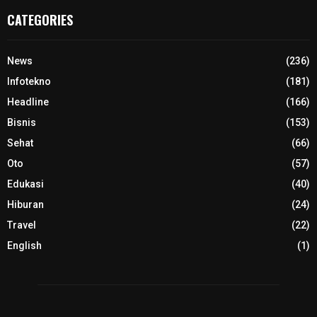
CATEGORIES
News
(236)
Infotekno
(181)
Headline
(166)
Bisnis
(153)
Sehat
(66)
Oto
(57)
Edukasi
(40)
Hiburan
(24)
Travel
(22)
English
(1)