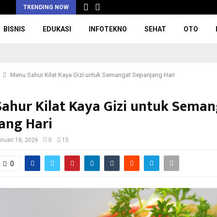
i
TRENDING NOW
BISNIS
EDUKASI
INFOTEKNO
SEHAT
OTO
Menu Sahur Kilat Kaya Gizi untuk Semangat Sepanjang Hari
ahur Kilat Kaya Gizi untuk Seman
ang Hari
bruari 18, 2026
0
15
0