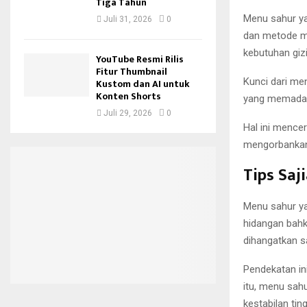
Tiga Tahun
Menu sahur ya
Juli 31, 2026
0
dan metode m
kebutuhan gizi
YouTube Resmi Rilis
Fitur Thumbnail
Kunci dari men
Kustom dan AI untuk
Konten Shorts
yang memadai
Juli 29, 2026
0
Hal ini mence
mengorbankan 
Tips Saj
Menu sahur y
hidangan bahk
dihangatkan s
Pendekatan in
itu, menu sah
kestabilan ting