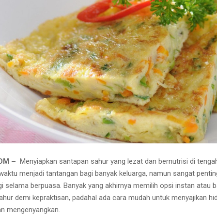
COM –
Menyiapkan santapan sahur yang lezat dan bernutrisi di tenga
waktu menjadi tantangan bagi banyak keluarga, namun sangat pentin
i selama berpuasa. Banyak yang akhirnya memilih opsi instan atau 
hur demi kepraktisan, padahal ada cara mudah untuk menyajikan hi
dan mengenyangkan.