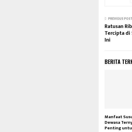
PREVIOUS POS
Ratusan Rib
Tercipta d
Ini
BERITA TER
Manfaat Susu
Dewasa Tern
Penting unt