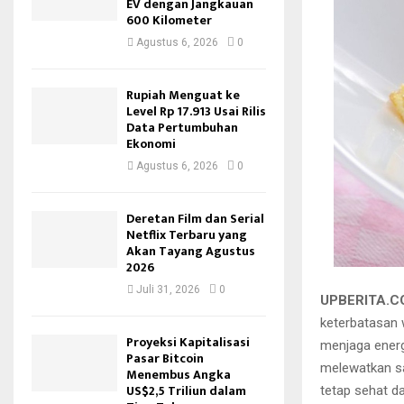
EV dengan Jangkauan
600 Kilometer
Agustus 6, 2026
0
Rupiah Menguat ke
Level Rp 17.913 Usai Rilis
Data Pertumbuhan
Ekonomi
Agustus 6, 2026
0
Deretan Film dan Serial
Netflix Terbaru yang
Akan Tayang Agustus
2026
Juli 31, 2026
0
UPBERITA.
keterbatasan 
Proyeksi Kapitalisasi
menjaga energ
Pasar Bitcoin
melewatkan sa
Menembus Angka
US$2,5 Triliun dalam
tetap sehat 