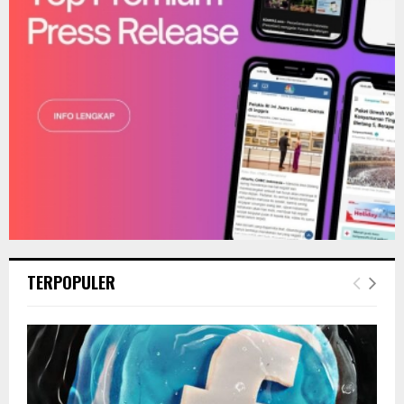
H
TERPOPULER