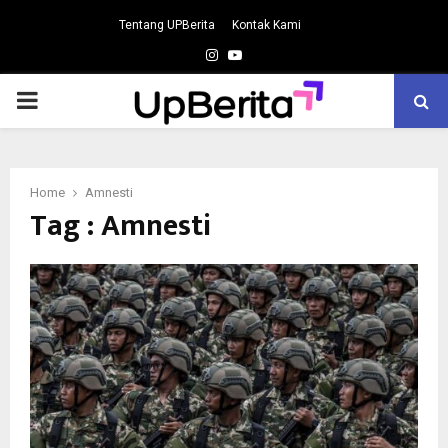
Tentang UPBerita
Kontak Kami
Instagram
Youtube
PRIMARY
MENU
Home
Amnesti
Tag : Amnesti