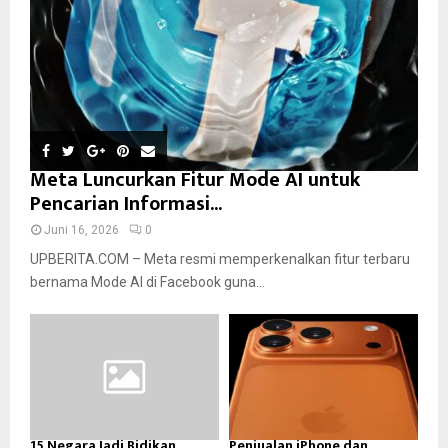
Meta Luncurkan Fitur Mode AI untuk
Pencarian Informasi...
Juni 16, 2026
0
UPBERITA.COM – Meta resmi memperkenalkan fitur terbaru
bernama Mode AI di Facebook guna...
15 Negara Jadi Bidikan
Penjualan iPhone dan