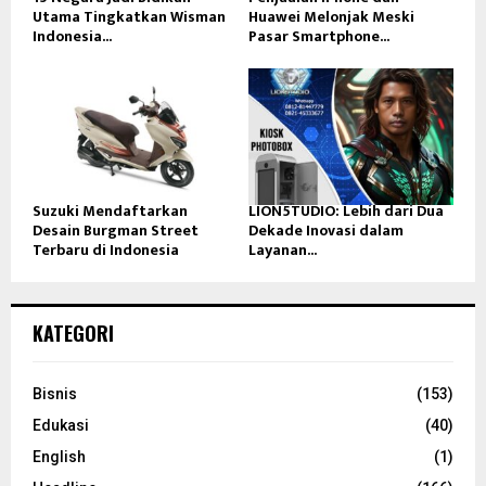
Utama Tingkatkan Wisman
Huawei Melonjak Meski
Indonesia...
Pasar Smartphone...
Suzuki Mendaftarkan
LION5TUDIO: Lebih dari Dua
Desain Burgman Street
Dekade Inovasi dalam
Terbaru di Indonesia
Layanan...
KATEGORI
Bisnis
(153)
Edukasi
(40)
English
(1)