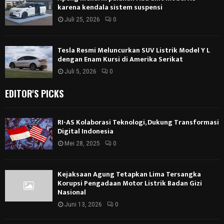
karena kendala sistem suspensi
Juli 25, 2026
0
Tesla Resmi Meluncurkan SUV Listrik Model Y L
dengan Enam Kursi di Amerika Serikat
Juli 5, 2026
0
EDITOR'S PICKS
RI-AS Kolaborasi Teknologi, Dukung Transformasi
Digital Indonesia
Mei 28, 2025
0
Kejaksaan Agung Tetapkan Lima Tersangka
Korupsi Pengadaan Motor Listrik Badan Gizi
Nasional
Juni 13, 2026
0