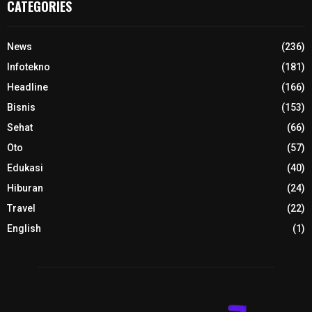
CATEGORIES
News
(236)
Infotekno
(181)
Headline
(166)
Bisnis
(153)
Sehat
(66)
Oto
(57)
Edukasi
(40)
Hiburan
(24)
Travel
(22)
English
(1)