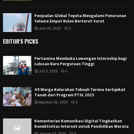
Penjualan Global Toyota Mengalami Penurunan
Selama Empat Bulan Berturut-turut
Juni 30, 2026
0
EDITOR'S PICKS
Pertamina Membuka Lowongan Internship bagi
Lulusan Baru Perguruan Tinggi
Juli 5, 2026
0
49 Warga Kelurahan Toboali Terima Sertipikat
Tanah dari Program PTSL 2025
Agustus 30, 2025
0
Kementerian Komunikasi Digital Tingkatkan
Konektivitas Internet untuk Pendidikan Merata
Januari 13, 2026
0