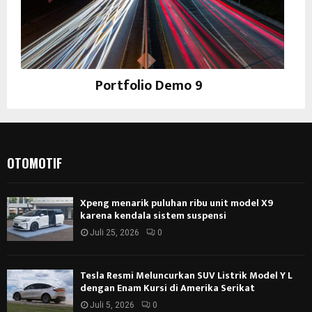
Portfolio Demo 9
Photography
OTOMOTIF
Xpeng menarik puluhan ribu unit model X9
karena kendala sistem suspensi
Juli 25, 2026
0
Tesla Resmi Meluncurkan SUV Listrik Model Y L
dengan Enam Kursi di Amerika Serikat
Juli 5, 2026
0