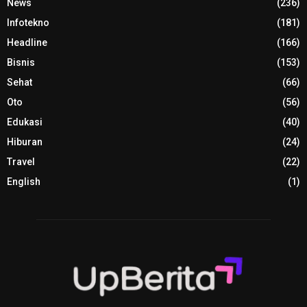
News
(236)
Infotekno
(181)
Headline
(166)
Bisnis
(153)
Sehat
(66)
Oto
(56)
Edukasi
(40)
Hiburan
(24)
Travel
(22)
English
(1)