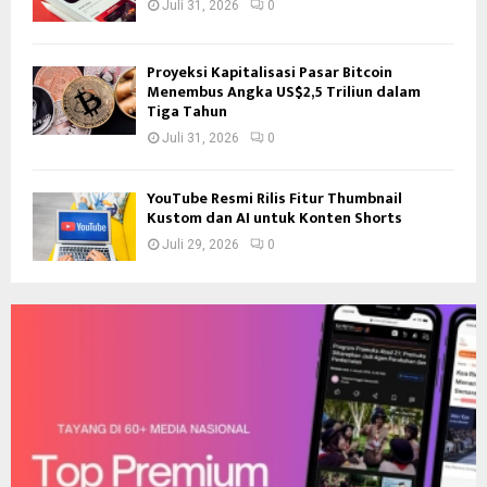
Juli 31, 2026
0
Proyeksi Kapitalisasi Pasar Bitcoin
Menembus Angka US$2,5 Triliun dalam
Tiga Tahun
Juli 31, 2026
0
YouTube Resmi Rilis Fitur Thumbnail
Kustom dan AI untuk Konten Shorts
Juli 29, 2026
0