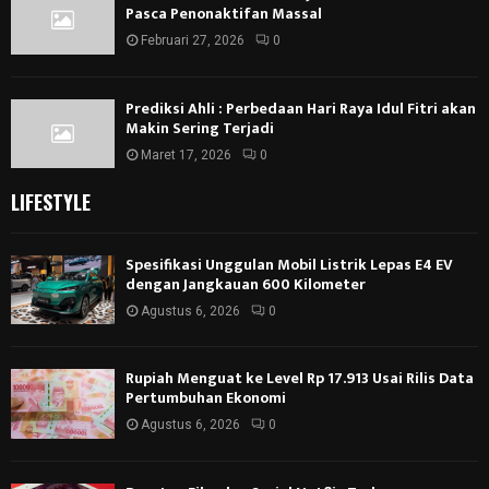
Pasca Penonaktifan Massal
Februari 27, 2026
0
Prediksi Ahli : Perbedaan Hari Raya Idul Fitri akan
Makin Sering Terjadi
Maret 17, 2026
0
LIFESTYLE
Spesifikasi Unggulan Mobil Listrik Lepas E4 EV
dengan Jangkauan 600 Kilometer
Agustus 6, 2026
0
Rupiah Menguat ke Level Rp 17.913 Usai Rilis Data
Pertumbuhan Ekonomi
Agustus 6, 2026
0