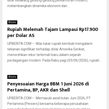
latar belakang gedung-gedung perkantoran modern,
melambangkan dinamika ekonomi dan...
Bisnis
Rupiah Melemah Tajam Lampaui Rp17.900
per Dolar AS
UPBERITA.COM – Nilai tukar rupiah kembali mengalami
tekanan signifikan terhadap dolar Amerika Serikat,
menorehkan rekor terlemah baru dalam sejarah
perdagangan modern. Pada Rabu pagi (03/06/2026), rupiah...
Bisnis
Penyesuaian Harga BBM 1 Juni 2026 di
Pertamina, BP, AKR dan Shell
UPBERITA.COM – Memasuki awal bulan Juni 2026, PT
Pertamina (Persero) bersama beberapa perusahaan