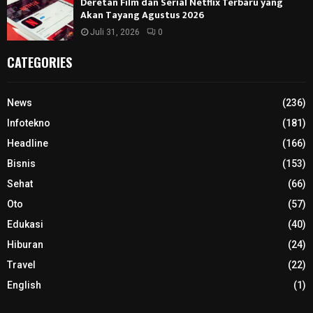
Deretan Film dan Serial Netflix Terbaru yang
Akan Tayang Agustus 2026
Juli 31, 2026
0
CATEGORIES
News
(236)
Infotekno
(181)
Headline
(166)
Bisnis
(153)
Sehat
(66)
Oto
(57)
Edukasi
(40)
Hiburan
(24)
Travel
(22)
English
(1)