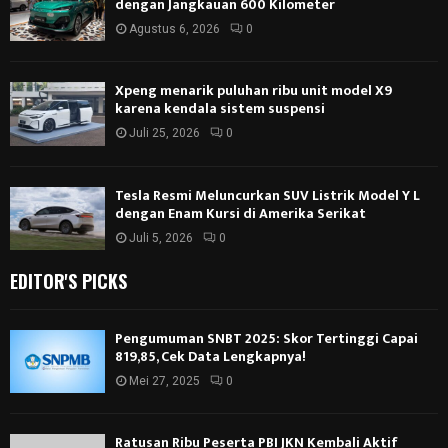
dengan Jangkauan 600 Kilometer
Agustus 6, 2026
0
Xpeng menarik puluhan ribu unit model X9
karena kendala sistem suspensi
Juli 25, 2026
0
Tesla Resmi Meluncurkan SUV Listrik Model Y L
dengan Enam Kursi di Amerika Serikat
Juli 5, 2026
0
EDITOR'S PICKS
Pengumuman SNBT 2025: Skor Tertinggi Capai
819,85, Cek Data Lengkapnya!
Mei 27, 2025
0
Ratusan Ribu Peserta PBI JKN Kembali Aktif