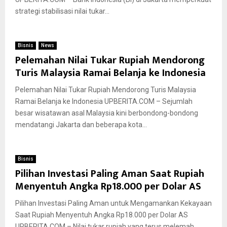
strategi stabilisasi nilai tukar...
Bisnis
News
Pelemahan Nilai Tukar Rupiah Mendorong
Turis Malaysia Ramai Belanja ke Indonesia
Pelemahan Nilai Tukar Rupiah Mendorong Turis Malaysia
Ramai Belanja ke Indonesia UPBERITA.COM – Sejumlah
besar wisatawan asal Malaysia kini berbondong-bondong
mendatangi Jakarta dan beberapa kota...
Bisnis
Pilihan Investasi Paling Aman Saat Rupiah
Menyentuh Angka Rp18.000 per Dolar AS
Pilihan Investasi Paling Aman untuk Mengamankan Kekayaan
Saat Rupiah Menyentuh Angka Rp18.000 per Dolar AS
UPBERITA.COM – Nilai tukar rupiah yang terus melemah