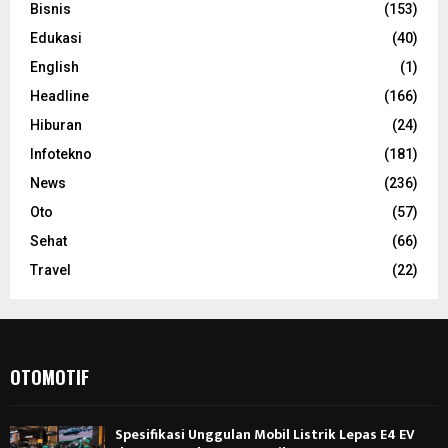
Bisnis
(153)
Edukasi
(40)
English
(1)
Headline
(166)
Hiburan
(24)
Infotekno
(181)
News
(236)
Oto
(57)
Sehat
(66)
Travel
(22)
OTOMOTIF
Spesifikasi Unggulan Mobil Listrik Lepas E4 EV