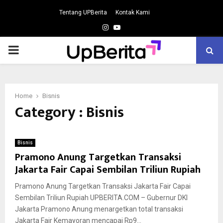
Tentang UPBerita
Kontak Kami
Instagram
Youtube
PRIMARY
MENU
Home
Bisnis
Category : Bisnis
Bisnis
Pramono Anung Targetkan Transaksi
Jakarta Fair Capai Sembilan Triliun Rupiah
Pramono Anung Targetkan Transaksi Jakarta Fair Capai
Sembilan Triliun Rupiah UPBERITA.COM – Gubernur DKI
Jakarta Pramono Anung menargetkan total transaksi
Jakarta Fair Kemayoran mencapai Rp9...