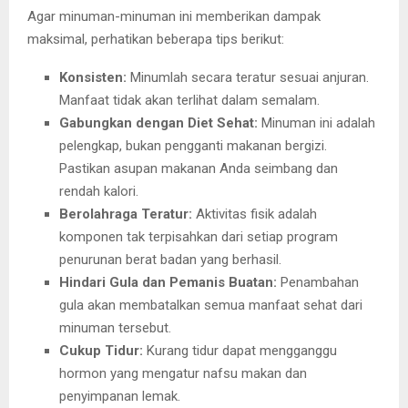
Agar minuman-minuman ini memberikan dampak
maksimal, perhatikan beberapa tips berikut:
Konsisten:
Minumlah secara teratur sesuai anjuran.
Manfaat tidak akan terlihat dalam semalam.
Gabungkan dengan Diet Sehat:
Minuman ini adalah
pelengkap, bukan pengganti makanan bergizi.
Pastikan asupan makanan Anda seimbang dan
rendah kalori.
Berolahraga Teratur:
Aktivitas fisik adalah
komponen tak terpisahkan dari setiap program
penurunan berat badan yang berhasil.
Hindari Gula dan Pemanis Buatan:
Penambahan
gula akan membatalkan semua manfaat sehat dari
minuman tersebut.
Cukup Tidur:
Kurang tidur dapat mengganggu
hormon yang mengatur nafsu makan dan
penyimpanan lemak.