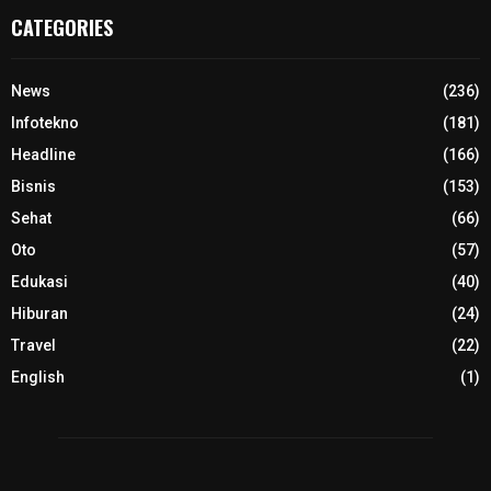
CATEGORIES
News
(236)
Infotekno
(181)
Headline
(166)
Bisnis
(153)
Sehat
(66)
Oto
(57)
Edukasi
(40)
Hiburan
(24)
Travel
(22)
English
(1)