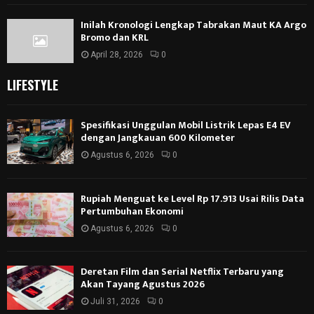
Inilah Kronologi Lengkap Tabrakan Maut KA Argo
Bromo dan KRL
April 28, 2026
0
LIFESTYLE
Spesifikasi Unggulan Mobil Listrik Lepas E4 EV
dengan Jangkauan 600 Kilometer
Agustus 6, 2026
0
Rupiah Menguat ke Level Rp 17.913 Usai Rilis Data
Pertumbuhan Ekonomi
Agustus 6, 2026
0
Deretan Film dan Serial Netflix Terbaru yang
Akan Tayang Agustus 2026
Juli 31, 2026
0