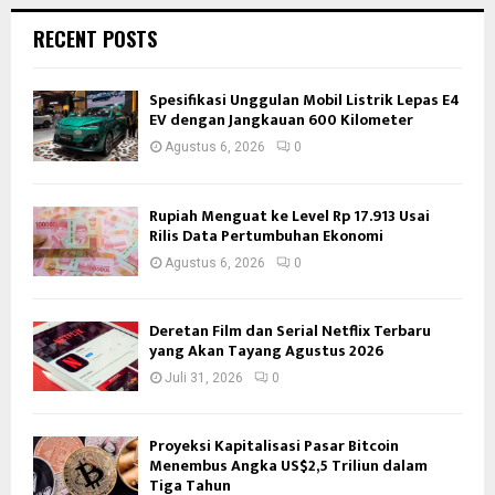
RECENT POSTS
Spesifikasi Unggulan Mobil Listrik Lepas E4
EV dengan Jangkauan 600 Kilometer
Agustus 6, 2026
0
Rupiah Menguat ke Level Rp 17.913 Usai
Rilis Data Pertumbuhan Ekonomi
Agustus 6, 2026
0
Deretan Film dan Serial Netflix Terbaru
yang Akan Tayang Agustus 2026
Juli 31, 2026
0
Proyeksi Kapitalisasi Pasar Bitcoin
Menembus Angka US$2,5 Triliun dalam
Tiga Tahun