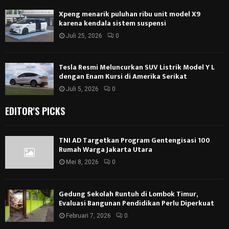
Xpeng menarik puluhan ribu unit model X9
karena kendala sistem suspensi
Juli 25, 2026
0
Tesla Resmi Meluncurkan SUV Listrik Model Y L
dengan Enam Kursi di Amerika Serikat
Juli 5, 2026
0
EDITOR'S PICKS
TNI AD Targetkan Program Gentengisasi 100
Rumah Warga Jakarta Utara
Mei 8, 2026
0
Gedung Sekolah Runtuh di Lombok Timur,
Evaluasi Bangunan Pendidikan Perlu Diperkuat
Februari 7, 2026
0