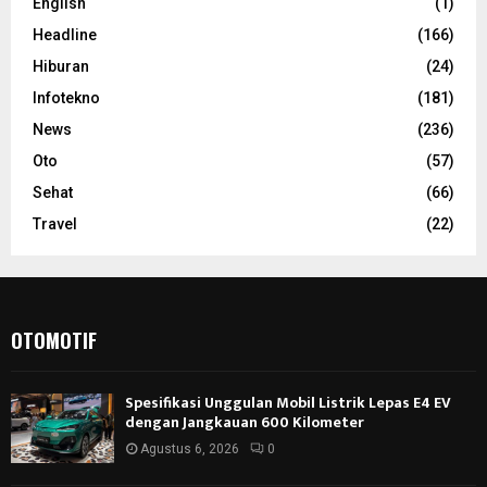
English
(1)
Headline
(166)
Hiburan
(24)
Infotekno
(181)
News
(236)
Oto
(57)
Sehat
(66)
Travel
(22)
OTOMOTIF
Spesifikasi Unggulan Mobil Listrik Lepas E4 EV
dengan Jangkauan 600 Kilometer
Agustus 6, 2026
0