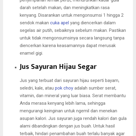
penyimpanan lemak perut, menurunkan kadar gula
darah setelah makan, dan meningkatkan rasa
kenyang. Disarankan untuk mengonsumsi 1 hingga 2
sendok makan
cuka apel
yang diencerkan dalam
segelas air putih, sebaiknya sebelum makan. Pastikan
untuk tidak mengonsumsinya secara langsung tanpa
diencerkan karena keasamannya dapat merusak
enamel gigi.
Jus Sayuran Hijau Segar
Jus yang terbuat dari sayuran hijau seperti bayam,
seledri, kale, atau
pok choy
adalah sumber serat,
vitamin, dan mineral yang luar biasa. Serat membantu
Anda merasa kenyang lebih lama, sehingga
mengurangi keinginan untuk ngemil dan menekan
asupan kalori. Jus sayuran juga rendah kalori dan gula
alami dibandingkan dengan jus buah. Untuk hasil
terbaik, hindari penambahan buah terlalu banyak agar