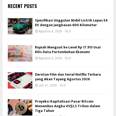
RECENT POSTS
Spesifikasi Unggulan Mobil Listrik Lepas E4
EV dengan Jangkauan 600 Kilometer
Agustus 6, 2026
0
Rupiah Menguat ke Level Rp 17.913 Usai
Rilis Data Pertumbuhan Ekonomi
Agustus 6, 2026
0
Deretan Film dan Serial Netflix Terbaru
yang Akan Tayang Agustus 2026
Juli 31, 2026
0
Proyeksi Kapitalisasi Pasar Bitcoin
Menembus Angka US$2,5 Triliun dalam
Tiga Tahun