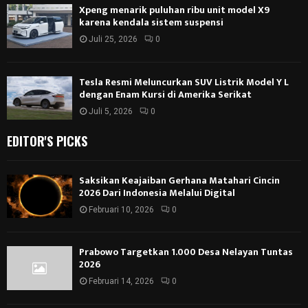
Xpeng menarik puluhan ribu unit model X9
karena kendala sistem suspensi
Juli 25, 2026
0
Tesla Resmi Meluncurkan SUV Listrik Model Y L
dengan Enam Kursi di Amerika Serikat
Juli 5, 2026
0
EDITOR'S PICKS
Saksikan Keajaiban Gerhana Matahari Cincin
2026 Dari Indonesia Melalui Digital
Februari 10, 2026
0
Prabowo Targetkan 1.000 Desa Nelayan Tuntas
2026
Februari 14, 2026
0