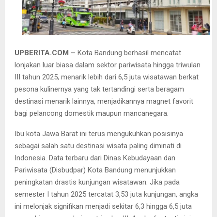
UPBERITA.COM –
Kota Bandung berhasil mencatat
lonjakan luar biasa dalam sektor pariwisata hingga triwulan
III tahun 2025, menarik lebih dari 6,5 juta wisatawan berkat
pesona kulinernya yang tak tertandingi serta beragam
destinasi menarik lainnya, menjadikannya magnet favorit
bagi pelancong domestik maupun mancanegara.
Ibu kota Jawa Barat ini terus mengukuhkan posisinya
sebagai salah satu destinasi wisata paling diminati di
Indonesia. Data terbaru dari Dinas Kebudayaan dan
Pariwisata (Disbudpar) Kota Bandung menunjukkan
peningkatan drastis kunjungan wisatawan. Jika pada
semester I tahun 2025 tercatat 3,53 juta kunjungan, angka
ini melonjak signifikan menjadi sekitar 6,3 hingga 6,5 juta