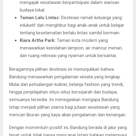
mengajak wisatawan berpartisipasi dalam warisan
budaya lokal.
Taman Lalu Lintas:
Destinasi ramah keluarga yang
edukatif dan menghibur bagi anak-anak untuk belajar
tentang keselamatan berlalu lintas sambil bermain.
Kiara Artha Park:
Taman kota modern yang
menawarkan keindahan lampion, air mancur menari,
dan ruang rekreasi yang nyaman untuk bersantai.
Beragamnya pilihan destinasi ini menunjukkan bahwa
Bandung menawarkan pengalaman wisata yang lengkap.
Mulai dari petualangan kuliner, belanja fashion yang trendi,
hingga penjelajahan situs-situs bersejarah dan budaya,
semuanya tersedia. Ini menegaskan mengapa Bandung
tetap menjadi pilihan utama bagi jutaan wisatawan yang
mencari liburan yang kaya akan pengalaman dan kenangan.
Dengan momentum positif ini, Bandung berada di jalur yang
tepat untuk tidak hanya mencapai tetapi bahkan melampaui