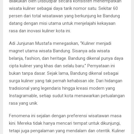
dilakukan oleh Disbudpar secara konsisten menempatkan
wisata kuliner sebagai daya tarik nomor satu. Sekitar 60
persen dari total wisatawan yang berkunjung ke Bandung
datang dengan misi utama untuk menjelajahi kekayaan
rasa dan inovasi kuliner kota ini.
Adi Junjunan Mustafa menegaskan, “Kuliner menjadi
magnet utama wisata Bandung. Sisanya ada wisata
belanja, fashion, dan heritage. Bandung dikenal punya daya
cipta kuliner yang khas dan selalu baru.” Pernyataan ini
bukan tanpa dasar. Sejak lama, Bandung dikenal sebagai
surga kuliner yang tak pernah kehabisan ide. Dari hidangan
tradisional yang legendaris hingga kreasi modern yang
Instagramable, setiap sudut kota menawarkan petualangan
rasa yang unik.
Fenomena ini sejalan dengan preferensi wisatawan masa
kini. Mereka tidak hanya mencari tempat untuk dikunjungi,
tetapi juga pengalaman yang mendalam dan otentik. Kuliner