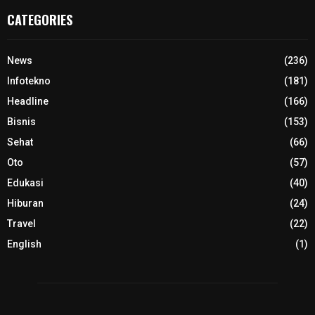
CATEGORIES
News
(236)
Infotekno
(181)
Headline
(166)
Bisnis
(153)
Sehat
(66)
Oto
(57)
Edukasi
(40)
Hiburan
(24)
Travel
(22)
English
(1)