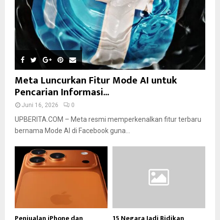
Meta Luncurkan Fitur Mode AI untuk
Pencarian Informasi...
Juni 16, 2026
0
UPBERITA.COM – Meta resmi memperkenalkan fitur terbaru
bernama Mode AI di Facebook guna...
Penjualan iPhone dan
15 Negara Jadi Bidikan