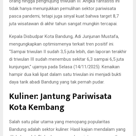
orang hingga penghujung triwulan III. Angka fantastis ini
tidak hanya menunjukkan pemulihan sektor pariwisata
pasca pandemi, tetapi juga sinyal kuat bahwa target 8,7
juta wisatawan di akhir tahun sangat mungkin tercapai.
Kepala Disbudpar Kota Bandung, Adi Junjunan Mustafa,
mengungkapkan optimismenya terkait tren positif ini.
“Sampai triwulan II sudah 3,5 juta lebih, dan laporan terakhir
di triwulan III sudah menembus sekitar 6,3 sampai 6,5 juta
kunjungan,” ujarnya pada Selasa (14/11/2025). Kenaikan
hampir dua kali lipat dalam satu triwulan ini menjadi bukti
daya tarik abadi Bandung yang tak pernah pudar.
Kuliner: Jantung Pariwisata
Kota Kembang
Salah satu pilar utama yang menopang popularitas
Bandung adalah sektor kuliner. Hasil kajian mendalam yang