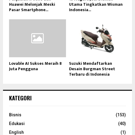
Huawei Melonjak Meski
Utama Tingkatkan Wisman
Pasar Smartphone...
Indonesia...
Lovable AI Sukses Meraih 8
Suzuki Mendaftarkan
Juta Pengguna
Desain Burgman Street
Terbaru di Indonesia
KATEGORI
Bisnis
(153)
Edukasi
(40)
English
(1)