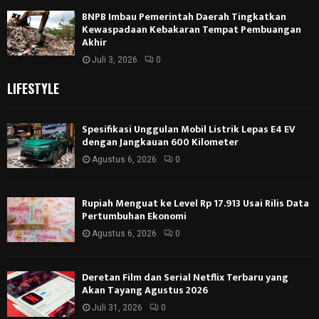
BNPB Imbau Pemerintah Daerah Tingkatkan
Kewaspadaan Kebakaran Tempat Pembuangan
Akhir
Juli 3, 2026
0
LIFESTYLE
Spesifikasi Unggulan Mobil Listrik Lepas E4 EV
dengan Jangkauan 600 Kilometer
Agustus 6, 2026
0
Rupiah Menguat ke Level Rp 17.913 Usai Rilis Data
Pertumbuhan Ekonomi
Agustus 6, 2026
0
Deretan Film dan Serial Netflix Terbaru yang
Akan Tayang Agustus 2026
Juli 31, 2026
0