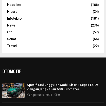
Headline
(166)
Hiburan
(24)
Infotekno
(181)
News
(236)
Oto
(57)
Sehat
(66)
Travel
(22)
OTOMOTIF
Spesifikasi Unggulan Mobil Listrik Lepas E4 EV
dengan Jangkauan 600 Kilometer
Agustus 6, 2026
0