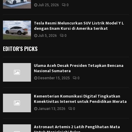
Juli 25, 2026
0
Tesla Resmi Meluncurkan SUV Listrik Model Y L
dengan Enam Kursi di Amerika Serikat
Juli 5, 2026
0
EDITOR'S PICKS
Ulama Aceh Desak Presiden Tetapkan Bencana
Nasional Sumatera
Desember 15, 2025
0
Kementerian Komunikasi Digital Tingkatkan
Konektivitas Internet untuk Pendidikan Merata
Januari 13, 2026
0
Astronaut Artemis 2 Latih Penglihatan Mata