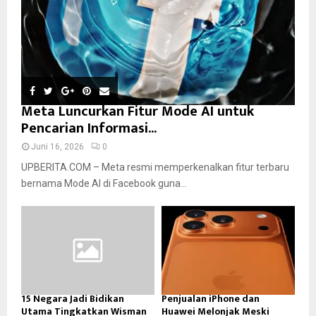
Meta Luncurkan Fitur Mode AI untuk
Pencarian Informasi...
Juni 16, 2026
0
UPBERITA.COM – Meta resmi memperkenalkan fitur terbaru
bernama Mode AI di Facebook guna...
15 Negara Jadi Bidikan
Penjualan iPhone dan
Utama Tingkatkan Wisman
Huawei Melonjak Meski