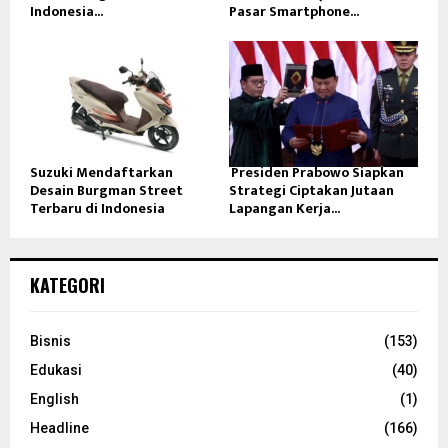
Indonesia...
Pasar Smartphone...
Suzuki Mendaftarkan
Presiden Prabowo Siapkan
Desain Burgman Street
Strategi Ciptakan Jutaan
Terbaru di Indonesia
Lapangan Kerja...
KATEGORI
Bisnis
(153)
Edukasi
(40)
English
(1)
Headline
(166)