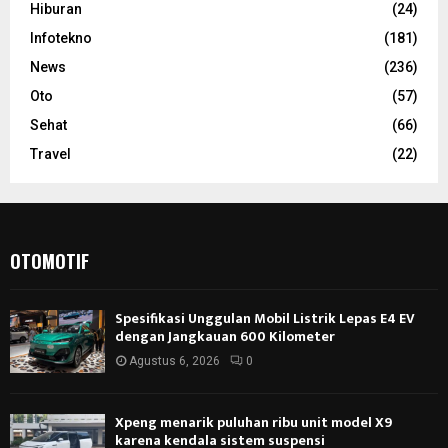
Hiburan
(24)
Infotekno
(181)
News
(236)
Oto
(57)
Sehat
(66)
Travel
(22)
OTOMOTIF
Spesifikasi Unggulan Mobil Listrik Lepas E4 EV
dengan Jangkauan 600 Kilometer
Agustus 6, 2026
0
Xpeng menarik puluhan ribu unit model X9
karena kendala sistem suspensi