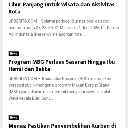
Libur Panjang untuk Wisata dan Aktivitas
Kota
UPBERITA.COM– Selama periode libur nasional dan cuti
bersama pada 27, 28, 30, 31 Mei, serta 1 Juni 2026, PT Kereta
Api Indonesia (Persero) melaporkan total...
News
Program MBG Perluas Sasaran Hingga Ibu
Hamil dan Balita
UPBERITA.COM – Badan Gizi Nasional (BGN) meluruskan
persepsi publik mengenai program Makan Bergizi Gratis
(MBG) yang dinilai masih sempit menyasar siswa sekolah.
Wakil Kepala BGN, Sony...
News
Menag Pastikan Penyembelihan Kurban di