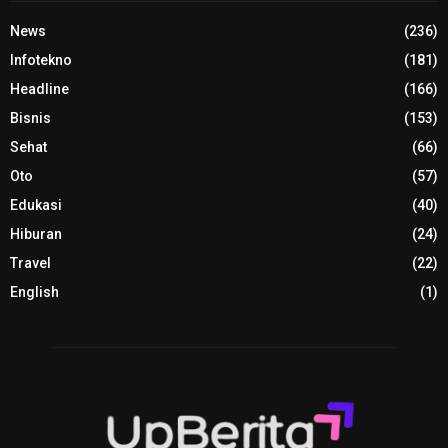
News
(236)
Infotekno
(181)
Headline
(166)
Bisnis
(153)
Sehat
(66)
Oto
(57)
Edukasi
(40)
Hiburan
(24)
Travel
(22)
English
(1)