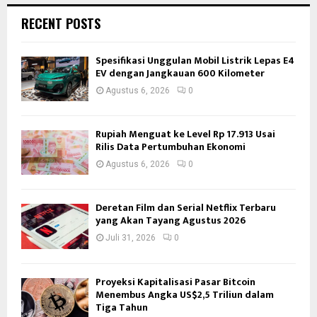
RECENT POSTS
Spesifikasi Unggulan Mobil Listrik Lepas E4
EV dengan Jangkauan 600 Kilometer
Agustus 6, 2026
0
Rupiah Menguat ke Level Rp 17.913 Usai
Rilis Data Pertumbuhan Ekonomi
Agustus 6, 2026
0
Deretan Film dan Serial Netflix Terbaru
yang Akan Tayang Agustus 2026
Juli 31, 2026
0
Proyeksi Kapitalisasi Pasar Bitcoin
Menembus Angka US$2,5 Triliun dalam
Tiga Tahun