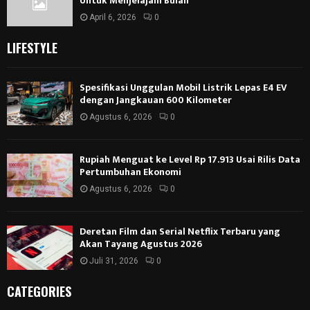
Untuk Menjelajahi Bulan
April 6, 2026
0
LIFESTYLE
Spesifikasi Unggulan Mobil Listrik Lepas E4 EV
dengan Jangkauan 600 Kilometer
Agustus 6, 2026
0
Rupiah Menguat ke Level Rp 17.913 Usai Rilis Data
Pertumbuhan Ekonomi
Agustus 6, 2026
0
Deretan Film dan Serial Netflix Terbaru yang
Akan Tayang Agustus 2026
Juli 31, 2026
0
CATEGORIES