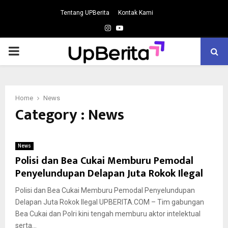
Tentang UPBerita
Kontak Kami
Instagram
Youtube
PRIMARY
MENU
Home
News
Category : News
News
Polisi dan Bea Cukai Memburu Pemodal
Penyelundupan Delapan Juta Rokok Ilegal
Polisi dan Bea Cukai Memburu Pemodal Penyelundupan
Delapan Juta Rokok Ilegal UPBERITA.COM – Tim gabungan
Bea Cukai dan Polri kini tengah memburu aktor intelektual
serta...