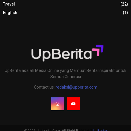
Travel
(22)
English
(1)
UpBerita adalah Media Online yang Memuat Berita Inspiratif untuk
Semua Generasi
Contact us:
redaksi@upberita.com
@2026 - Upberita.Com. All Right Reserved.
UpBerita