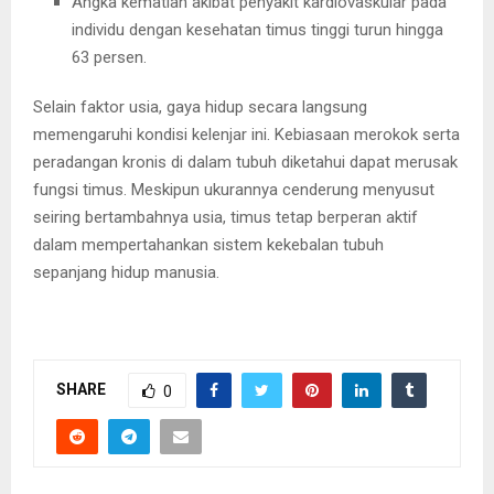
Angka kematian akibat penyakit kardiovaskular pada
individu dengan kesehatan timus tinggi turun hingga
63 persen.
Selain faktor usia, gaya hidup secara langsung
memengaruhi kondisi kelenjar ini. Kebiasaan merokok serta
peradangan kronis di dalam tubuh diketahui dapat merusak
fungsi timus. Meskipun ukurannya cenderung menyusut
seiring bertambahnya usia, timus tetap berperan aktif
dalam mempertahankan sistem kekebalan tubuh
sepanjang hidup manusia.
SHARE
0