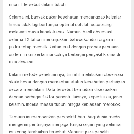
imun T tersebut dalam tubuh.
Selama ini, banyak pakar kesehatan menganggap kelenjar
timus tidak lagi berfungsi optimal setelah seseorang
melewati masa kanak-kanak. Namun, hasil observasi
selama 12 tahun menunjukkan bahwa kondisi organ ini
justru tetap memiliki kaitan erat dengan proses penuaan
sistem imun serta munculnya berbagai penyakit kronis di
usia dewasa.
Dalam metode penelitiannya, tim ahli melakukan observasi
skala besar dengan memantau status kesehatan partisipan
secara mendalam. Data tersebut kemudian disesuaikan
dengan berbagai faktor penentu lainnya, seperti usia, jenis
kelamin, indeks massa tubuh, hingga kebiasaan merokok.
Temuan ini memberikan perspektif baru bagi dunia medis
mengenai pentingnya menjaga fungsi organ yang selama
ini sering terabaikan tersebut. Menurut para peneliti,