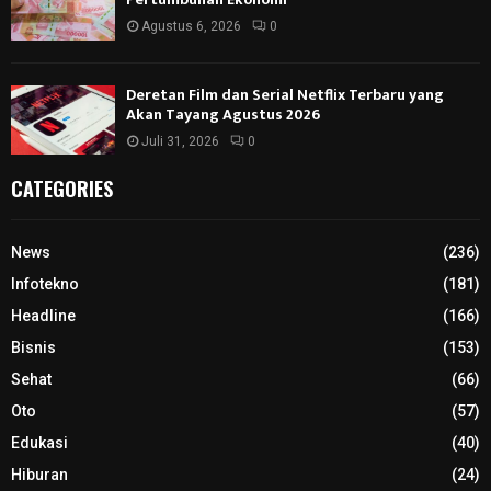
Agustus 6, 2026
0
Deretan Film dan Serial Netflix Terbaru yang
Akan Tayang Agustus 2026
Juli 31, 2026
0
CATEGORIES
News
(236)
Infotekno
(181)
Headline
(166)
Bisnis
(153)
Sehat
(66)
Oto
(57)
Edukasi
(40)
Hiburan
(24)