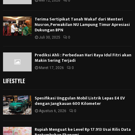
Mei 12, 2026
0
Terima Sertipikat Tanah Wakaf dari Menteri
Nusron, Perwakilan NU Lampung Timur Apresiasi
Dukungan BPN
Juli 30, 2025
0
Prediksi Ahli : Perbedaan Hari Raya Idul Fitri akan
Makin Sering Terjadi
Maret 17, 2026
0
LIFESTYLE
Spesifikasi Unggulan Mobil Listrik Lepas E4 EV
dengan Jangkauan 600 Kilometer
Agustus 6, 2026
0
Rupiah Menguat ke Level Rp 17.913 Usai Rilis Data
Pertumbuhan Ekonomi