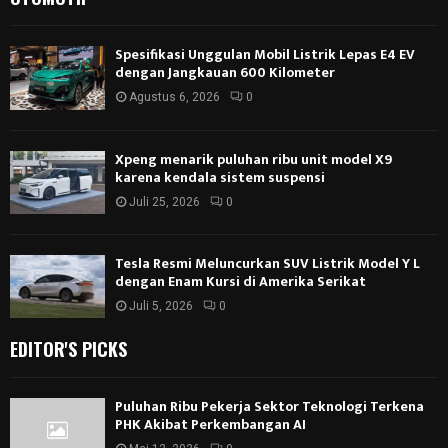
Spesifikasi Unggulan Mobil Listrik Lepas E4 EV
dengan Jangkauan 600 Kilometer
Agustus 6, 2026
0
Xpeng menarik puluhan ribu unit model X9
karena kendala sistem suspensi
Juli 25, 2026
0
Tesla Resmi Meluncurkan SUV Listrik Model Y L
dengan Enam Kursi di Amerika Serikat
Juli 5, 2026
0
EDITOR'S PICKS
Puluhan Ribu Pekerja Sektor Teknologi Terkena
PHK Akibat Perkembangan AI