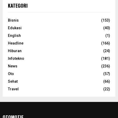
KATEGORI
Bisnis
(153)
Edukasi
(40)
English
(1)
Headline
(166)
Hiburan
(24)
Infotekno
(181)
News
(236)
Oto
(57)
Sehat
(66)
Travel
(22)
OTOMOTIF