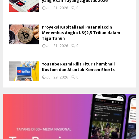
yang Akan Tayang Agustus 2026
Juli 31, 2026
0
Proyeksi Kapitalisasi Pasar Bitcoin
Menembus Angka US$2,5 Triliun dalam
Tiga Tahun
Juli 31, 2026
0
YouTube Resmi Rilis Fitur Thumbnail
Kustom dan AI untuk Konten Shorts
Juli 29, 2026
0