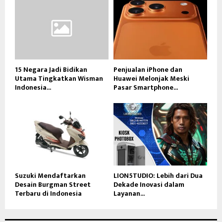
15 Negara Jadi Bidikan
Penjualan iPhone dan
Utama Tingkatkan Wisman
Huawei Melonjak Meski
Indonesia...
Pasar Smartphone...
Suzuki Mendaftarkan
LION5TUDIO: Lebih dari Dua
Desain Burgman Street
Dekade Inovasi dalam
Terbaru di Indonesia
Layanan...