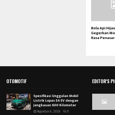
Bola Api Hija
Gegerkan Mo
Rasa Penasar
OTOMOTIF
EDITOR'S P
Spesifikasi Unggulan Mobil
Listrik Lepas E4 EV dengan
Jangkauan 600 Kilometer
Agustus 6, 2026
0