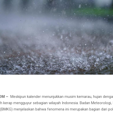
COM –
Meskipun kalender menunjukkan musim kemarau, hujan dengan
 kerap mengguyur sebagian wilayah Indonesia. Badan Meteorologi, K
 (BMKG) menjelaskan bahwa fenomena ini merupakan bagian dari pol