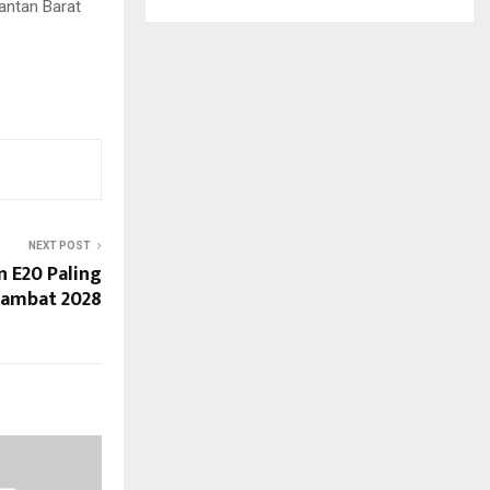
mantan Barat
NEXT POST
n E20 Paling
Lambat 2028