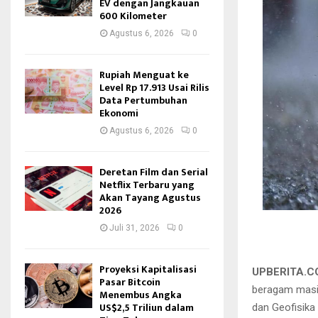
EV dengan Jangkauan
600 Kilometer
Agustus 6, 2026
0
Rupiah Menguat ke
Level Rp 17.913 Usai Rilis
Data Pertumbuhan
Ekonomi
Agustus 6, 2026
0
Deretan Film dan Serial
Netflix Terbaru yang
Akan Tayang Agustus
2026
Juli 31, 2026
0
Proyeksi Kapitalisasi
UPBERITA.
Pasar Bitcoin
beragam masih
Menembus Angka
US$2,5 Triliun dalam
dan Geofisika