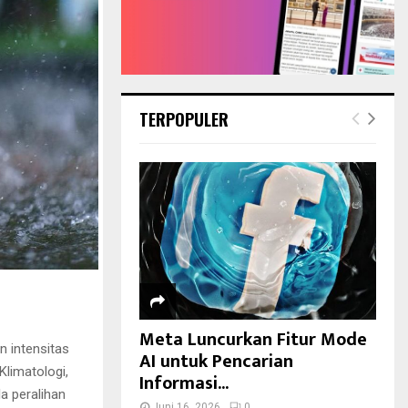
TERPOPULER
Meta Luncurkan Fitur Mode
 intensitas
AI untuk Pencarian
limatologi,
Informasi...
a peralihan
Juni 16, 2026
0