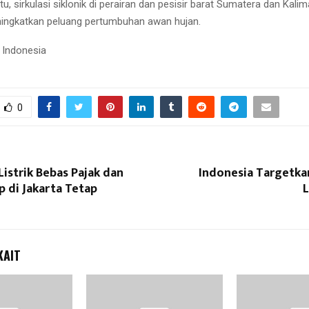
itu, sirkulasi siklonik di perairan dan pesisir barat Sumatera dan Kali
ningkatkan peluang pertumbuhan awan hujan.
 Indonesia
0
istrik Bebas Pajak dan
Indonesia Targetka
p di Jakarta Tetap
KAIT