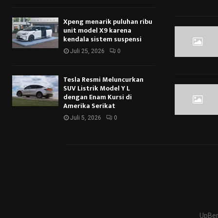
Xpeng menarik puluhan ribu
unit model X9 karena
kendala sistem suspensi
Juli 25, 2026
0
Tesla Resmi Meluncurkan
SUV Listrik Model Y L
dengan Enam Kursi di
Amerika Serikat
Juli 5, 2026
0
UpBer