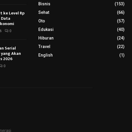
Bisnis
(153)
 ke Level Rp
Sehat
(66)
s Data
Oto
(57)
Ekonomi
Edukasi
(40)
6
0
Hiburan
(24)
Travel
(22)
an Serial
u yang Akan
English
(1)
s 2026
0
nerasi