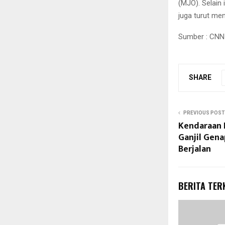
(MJO). Selain 
juga turut me
Sumber : CNN
SHARE
PREVIOUS POST
Kendaraan L
Ganjil Gena
Berjalan
BERITA TER