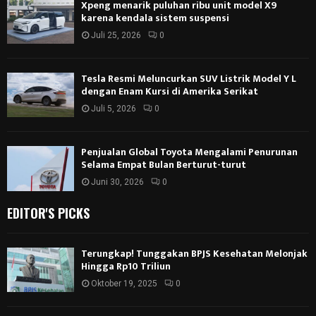
Xpeng menarik puluhan ribu unit model X9
karena kendala sistem suspensi
Juli 25, 2026
0
Tesla Resmi Meluncurkan SUV Listrik Model Y L
dengan Enam Kursi di Amerika Serikat
Juli 5, 2026
0
Penjualan Global Toyota Mengalami Penurunan
Selama Empat Bulan Berturut-turut
Juni 30, 2026
0
EDITOR'S PICKS
Terungkap! Tunggakan BPJS Kesehatan Melonjak
Hingga Rp10 Triliun
Oktober 19, 2025
0