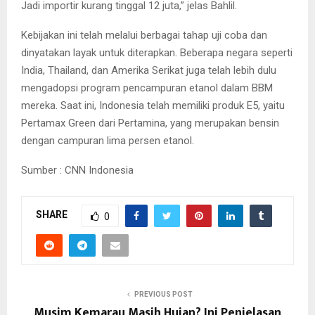
Jadi importir kurang tinggal 12 juta,” jelas Bahlil.
Kebijakan ini telah melalui berbagai tahap uji coba dan
dinyatakan layak untuk diterapkan. Beberapa negara seperti
India, Thailand, dan Amerika Serikat juga telah lebih dulu
mengadopsi program pencampuran etanol dalam BBM
mereka. Saat ini, Indonesia telah memiliki produk E5, yaitu
Pertamax Green dari Pertamina, yang merupakan bensin
dengan campuran lima persen etanol.
Sumber : CNN Indonesia
SHARE
0
PREVIOUS POST
Musim Kemarau Masih Hujan? Ini Penjelasan