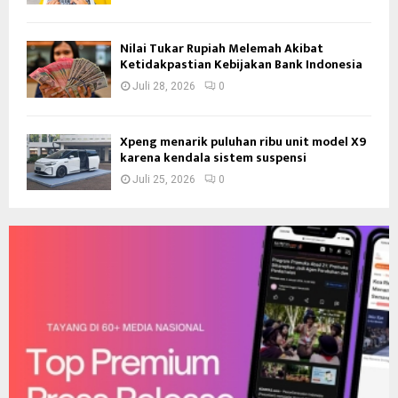
Nilai Tukar Rupiah Melemah Akibat
Ketidakpastian Kebijakan Bank Indonesia
Juli 28, 2026
0
Xpeng menarik puluhan ribu unit model X9
karena kendala sistem suspensi
Juli 25, 2026
0