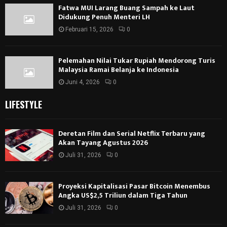
Fatwa MUI Larang Buang Sampah ke Laut
Didukung Penuh Menteri LH
Februari 15, 2026
0
Pelemahan Nilai Tukar Rupiah Mendorong Turis
Malaysia Ramai Belanja ke Indonesia
Juni 4, 2026
0
LIFESTYLE
Deretan Film dan Serial Netflix Terbaru yang
Akan Tayang Agustus 2026
Juli 31, 2026
0
Proyeksi Kapitalisasi Pasar Bitcoin Menembus
Angka US$2,5 Triliun dalam Tiga Tahun
Juli 31, 2026
0