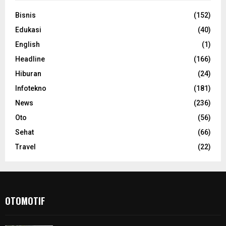
Bisnis
(152)
Edukasi
(40)
English
(1)
Headline
(166)
Hiburan
(24)
Infotekno
(181)
News
(236)
Oto
(56)
Sehat
(66)
Travel
(22)
OTOMOTIF