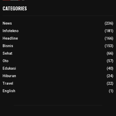
CATEGORIES
News
(236)
Infotekno
(181)
Headline
(166)
Bisnis
(153)
Sehat
(66)
Oto
(57)
Edukasi
(40)
Hiburan
(24)
Travel
(22)
English
(1)