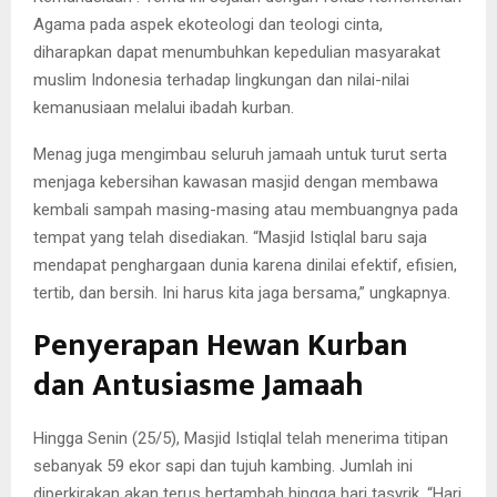
Agama pada aspek ekoteologi dan teologi cinta,
diharapkan dapat menumbuhkan kepedulian masyarakat
muslim Indonesia terhadap lingkungan dan nilai-nilai
kemanusiaan melalui ibadah kurban.
Menag juga mengimbau seluruh jamaah untuk turut serta
menjaga kebersihan kawasan masjid dengan membawa
kembali sampah masing-masing atau membuangnya pada
tempat yang telah disediakan. “Masjid Istiqlal baru saja
mendapat penghargaan dunia karena dinilai efektif, efisien,
tertib, dan bersih. Ini harus kita jaga bersama,” ungkapnya.
Penyerapan Hewan Kurban
dan Antusiasme Jamaah
Hingga Senin (25/5), Masjid Istiqlal telah menerima titipan
sebanyak 59 ekor sapi dan tujuh kambing. Jumlah ini
diperkirakan akan terus bertambah hingga hari tasyrik. “Hari