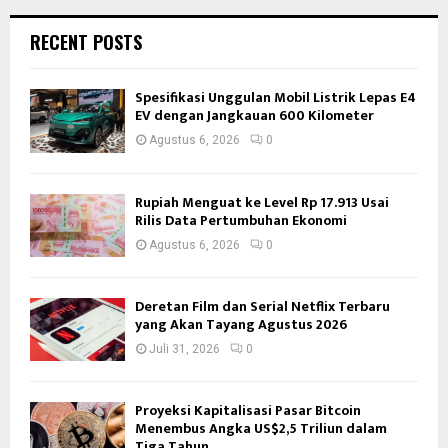
RECENT POSTS
Spesifikasi Unggulan Mobil Listrik Lepas E4
EV dengan Jangkauan 600 Kilometer
Agustus 6, 2026
0
Rupiah Menguat ke Level Rp 17.913 Usai
Rilis Data Pertumbuhan Ekonomi
Agustus 6, 2026
0
Deretan Film dan Serial Netflix Terbaru
yang Akan Tayang Agustus 2026
Juli 31, 2026
0
Proyeksi Kapitalisasi Pasar Bitcoin
Menembus Angka US$2,5 Triliun dalam
Tiga Tahun