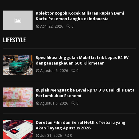
Kolektor Rogoh Kocek Miliaran Rupiah Demi
Kartu Pokemon Langka di Indonesia
April 22, 2026
0
LIFESTYLE
Spesifikasi Unggulan Mobil Listrik Lepas E4 EV
dengan Jangkauan 600 Kilometer
Agustus 6, 2026
0
Rupiah Menguat ke Level Rp 17.913 Usai Rilis Data
Pertumbuhan Ekonomi
Agustus 6, 2026
0
Deretan Film dan Serial Netflix Terbaru yang
Akan Tayang Agustus 2026
Juli 31, 2026
0