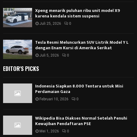
Xpeng menarik puluhan ribu unit model X9
karena kendala sistem suspensi
Juli 25, 2026
0
Tesla Resmi Meluncurkan SUV Listrik Model Y L
dengan Enam Kursi di Amerika Serikat
Juli 5, 2026
0
EDITOR'S PICKS
Indonesia Siapkan 8.000 Tentara untuk Misi
Perdamaian Gaza
Februari 10, 2026
0
Wikipedia Bisa Diakses Normal Setelah Penuhi
Kewajiban Pendaftaran PSE
Mei 1, 2026
0