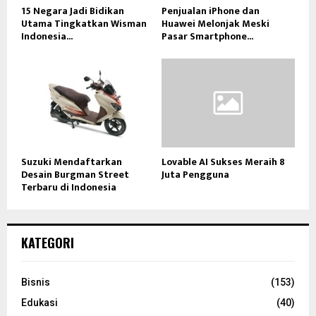
15 Negara Jadi Bidikan
Penjualan iPhone dan
Utama Tingkatkan Wisman
Huawei Melonjak Meski
Indonesia...
Pasar Smartphone...
Suzuki Mendaftarkan
Lovable AI Sukses Meraih 8
Desain Burgman Street
Juta Pengguna
Terbaru di Indonesia
KATEGORI
Bisnis
(153)
Edukasi
(40)