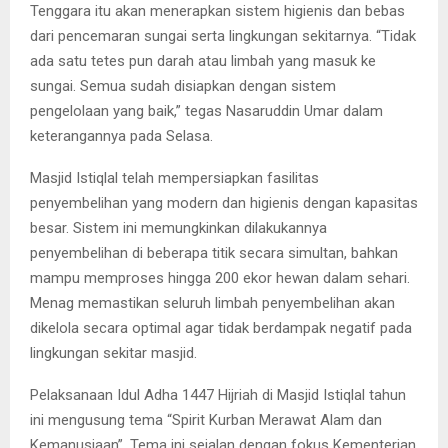
Tenggara itu akan menerapkan sistem higienis dan bebas
dari pencemaran sungai serta lingkungan sekitarnya. “Tidak
ada satu tetes pun darah atau limbah yang masuk ke
sungai. Semua sudah disiapkan dengan sistem
pengelolaan yang baik,” tegas Nasaruddin Umar dalam
keterangannya pada Selasa.
Masjid Istiqlal telah mempersiapkan fasilitas
penyembelihan yang modern dan higienis dengan kapasitas
besar. Sistem ini memungkinkan dilakukannya
penyembelihan di beberapa titik secara simultan, bahkan
mampu memproses hingga 200 ekor hewan dalam sehari.
Menag memastikan seluruh limbah penyembelihan akan
dikelola secara optimal agar tidak berdampak negatif pada
lingkungan sekitar masjid.
Pelaksanaan Idul Adha 1447 Hijriah di Masjid Istiqlal tahun
ini mengusung tema “Spirit Kurban Merawat Alam dan
Kemanusiaan”. Tema ini sejalan dengan fokus Kementerian