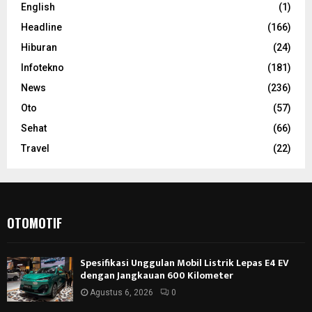
English
(1)
Headline
(166)
Hiburan
(24)
Infotekno
(181)
News
(236)
Oto
(57)
Sehat
(66)
Travel
(22)
OTOMOTIF
Spesifikasi Unggulan Mobil Listrik Lepas E4 EV
dengan Jangkauan 600 Kilometer
Agustus 6, 2026
0