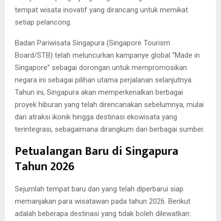
tempat wisata inovatif yang dirancang untuk memikat
setiap pelancong.
Badan Pariwisata Singapura (Singapore Tourism
Board/STB) telah meluncurkan kampanye global “Made in
Singapore” sebagai dorongan untuk mempromosikan
negara ini sebagai pilihan utama perjalanan selanjutnya.
Tahun ini, Singapura akan memperkenalkan berbagai
proyek hiburan yang telah direncanakan sebelumnya, mulai
dari atraksi ikonik hingga destinasi ekowisata yang
terintegrasi, sebagaimana dirangkum dari berbagai sumber.
Petualangan Baru di Singapura
Tahun 2026
Sejumlah tempat baru dan yang telah diperbarui siap
memanjakan para wisatawan pada tahun 2026. Berikut
adalah beberapa destinasi yang tidak boleh dilewatkan: