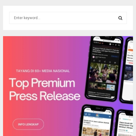
S
e
a
S
r
c
E
h
f
A
o
r
R
:
C
H