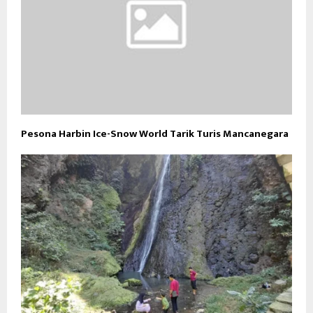
Pesona Harbin Ice-Snow World Tarik Turis Mancanegara