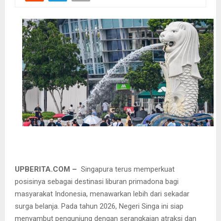
UPBERITA.COM –
Singapura terus memperkuat
posisinya sebagai destinasi liburan primadona bagi
masyarakat Indonesia, menawarkan lebih dari sekadar
surga belanja. Pada tahun 2026, Negeri Singa ini siap
menyambut pengunjung dengan serangkaian atraksi dan