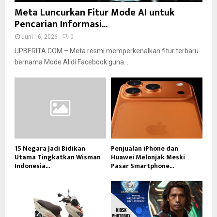
Meta Luncurkan Fitur Mode AI untuk
Pencarian Informasi...
Juni 16, 2026
0
UPBERITA.COM – Meta resmi memperkenalkan fitur terbaru
bernama Mode AI di Facebook guna...
15 Negara Jadi Bidikan
Penjualan iPhone dan
Utama Tingkatkan Wisman
Huawei Melonjak Meski
Indonesia...
Pasar Smartphone...