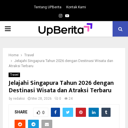
Tentang UPBerita
Kontak Kami
Instagram
Youtube
PRIMARY
MENU
Home
Travel
Jelajahi Singapura Tahun 2026 dengan Destinasi Wisata dan
Atraksi Terbaru
Travel
Jelajahi Singapura Tahun 2026 dengan
Destinasi Wisata dan Atraksi Terbaru
by
redaksi
Mei 28, 2026
0
24
SHARE
0