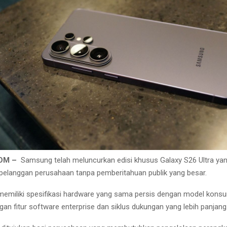
COM –
Samsung telah meluncurkan edisi khusus Galaxy S26 Ultra ya
pelanggan perusahaan tanpa pemberitahuan publik yang besar.
 memiliki spesifikasi hardware yang sama persis dengan model kon
gan fitur software enterprise dan siklus dukungan yang lebih panjang