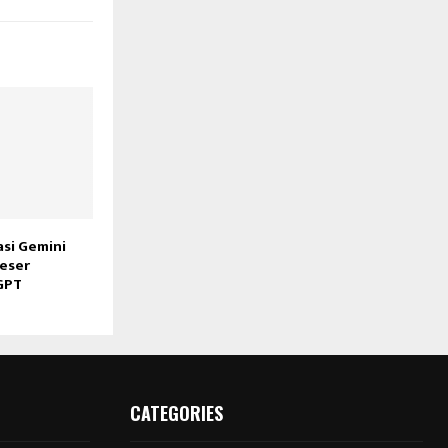
asi Gemini
eser
GPT
CATEGORIES