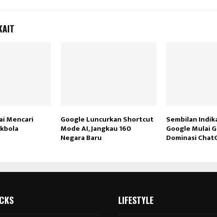
KAIT
ai Mencari
Google Luncurkan Shortcut
Sembilan Indik
kbola
Mode AI, Jangkau 160
Google Mulai G
Negara Baru
Dominasi Chat
ICKS
LIFESTYLE