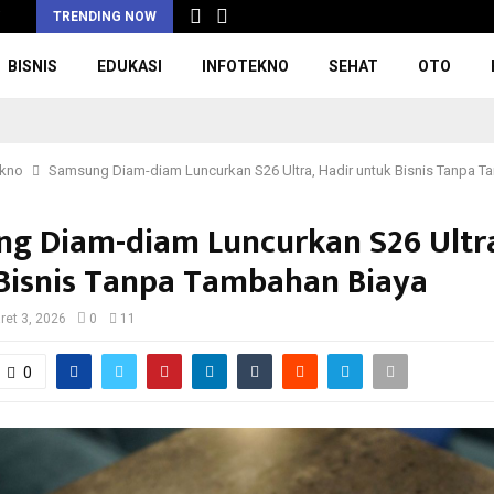
i
TRENDING NOW
BISNIS
EDUKASI
INFOTEKNO
SEHAT
OTO
ekno
Samsung Diam-diam Luncurkan S26 Ultra, Hadir untuk Bisnis Tanpa T
g Diam-diam Luncurkan S26 Ultra
Bisnis Tanpa Tambahan Biaya
ret 3, 2026
0
11
0