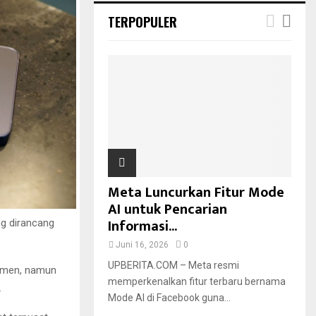
TERPOPULER
Meta Luncurkan Fitur Mode
AI untuk Pencarian
Informasi...
ng dirancang
Juni 16, 2026
0
UPBERITA.COM – Meta resmi
sumen, namun
memperkenalkan fitur terbaru bernama
.
Mode AI di Facebook guna...