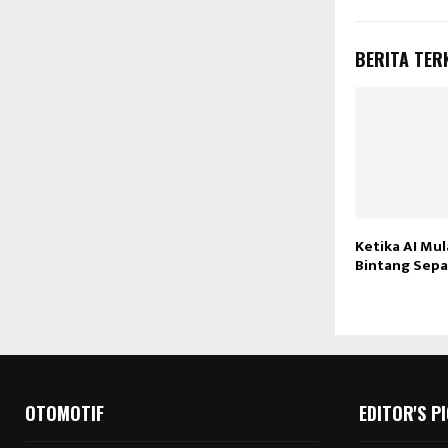
BERITA TER
Ketika AI Mul
Bintang Sepa
OTOMOTIF
EDITOR'S P