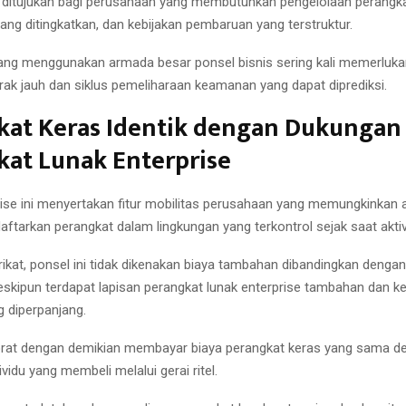
 ditujukan bagi perusahaan yang membutuhkan pengelolaan perangka
ng ditingkatkan, dan kebijakan pembaruan yang terstruktur.
ang menggunakan armada besar ponsel bisnis sering kali memerlu
ak jauh dan siklus pemeliharaan keamanan yang dapat diprediksi.
kat Keras Identik dengan Dukungan
kat Lunak Enterprise
rise ini menyertakan fitur mobilitas perusahaan yang memungkinkan 
aftarkan perangkat dalam lingkungan yang terkontrol sejak saat akti
ikat, ponsel ini tidak dikenakan biaya tambahan dibandingkan dengan
kipun terdapat lapisan perangkat lunak enterprise tambahan dan ke
 diperpanjang.
orat dengan demikian membayar biaya perangkat keras yang sama d
idu yang membeli melalui gerai ritel.