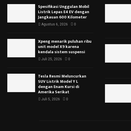
Spesifikasi Unggulan Mobil
Listrik Lepas E4 EV dengan
Jangkauan 600 Kilometer
Agustus 6, 2026
0
Xpeng menarik puluhan ribu
unit model X9 karena
kendala sistem suspensi
Juli 25, 2026
0
Tesla Resmi Meluncurkan
SUV Listrik Model Y L
dengan Enam Kursi di
Amerika Serikat
Juli 5, 2026
0