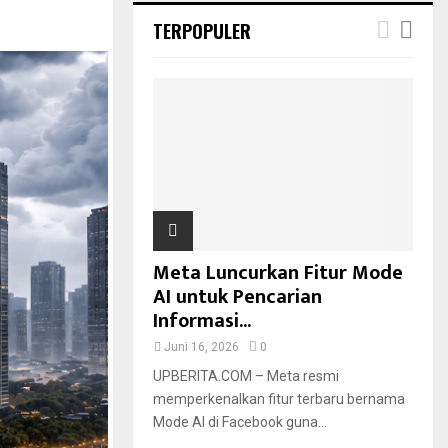
TERPOPULER
Meta Luncurkan Fitur Mode
AI untuk Pencarian
Informasi...
Juni 16, 2026
0
UPBERITA.COM – Meta resmi
memperkenalkan fitur terbaru bernama
Mode AI di Facebook guna...