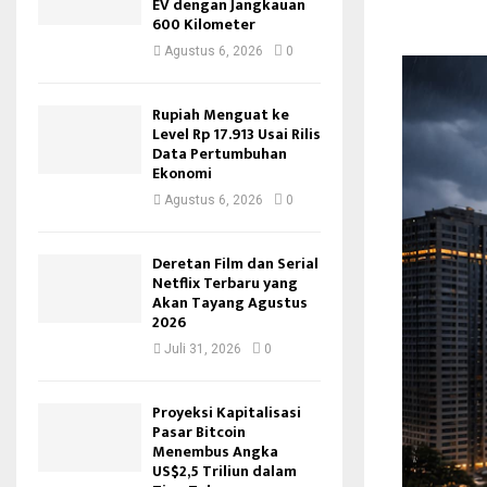
EV dengan Jangkauan
600 Kilometer
Agustus 6, 2026
0
Rupiah Menguat ke
Level Rp 17.913 Usai Rilis
Data Pertumbuhan
Ekonomi
Agustus 6, 2026
0
Deretan Film dan Serial
Netflix Terbaru yang
Akan Tayang Agustus
2026
Juli 31, 2026
0
Proyeksi Kapitalisasi
Pasar Bitcoin
Menembus Angka
US$2,5 Triliun dalam