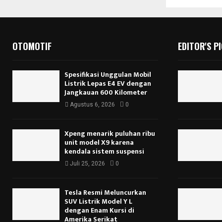
OTOMOTIF
EDITOR'S P
Spesifikasi Unggulan Mobil
Listrik Lepas E4 EV dengan
Jangkauan 600 Kilometer
Agustus 6, 2026
0
Xpeng menarik puluhan ribu
unit model X9 karena
kendala sistem suspensi
Juli 25, 2026
0
Tesla Resmi Meluncurkan
SUV Listrik Model Y L
dengan Enam Kursi di
Amerika Serikat