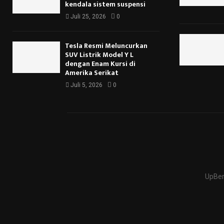
kendala sistem suspensi
Juli 25, 2026
0
Tesla Resmi Meluncurkan
SUV Listrik Model Y L
dengan Enam Kursi di
Amerika Serikat
Juli 5, 2026
0
UpBer