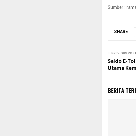
Sumber : ram
SHARE
PREVIOUS POS
Saldo E-Tol
Utama Kema
BERITA TER