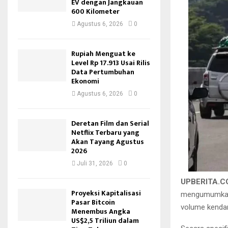
EV dengan Jangkauan
600 Kilometer
Agustus 6, 2026
0
Rupiah Menguat ke
Level Rp 17.913 Usai Rilis
Data Pertumbuhan
Ekonomi
Agustus 6, 2026
0
Deretan Film dan Serial
Netflix Terbaru yang
Akan Tayang Agustus
2026
Juli 31, 2026
0
UPBERITA.
Proyeksi Kapitalisasi
mengumumkan 
Pasar Bitcoin
volume kendara
Menembus Angka
US$2,5 Triliun dalam