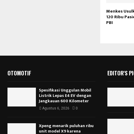
Menkes Usulk
120 Ribu Pasi
PBI
OTOMOTIF
EDITOR'S P
Spesifikasi Unggulan Mobil
Listrik Lepas E4 EV dengan
Jangkauan 600 Kilometer
Agustus 6, 2026
0
Xpeng menarik puluhan ribu
unit model X9 karena