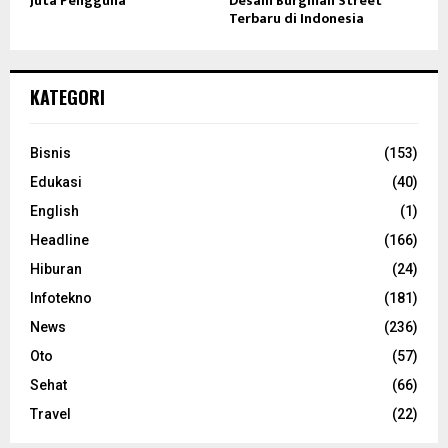
Juta Pengguna
Desain Burgman Street
Terbaru di Indonesia
KATEGORI
Bisnis
(153)
Edukasi
(40)
English
(1)
Headline
(166)
Hiburan
(24)
Infotekno
(181)
News
(236)
Oto
(57)
Sehat
(66)
Travel
(22)