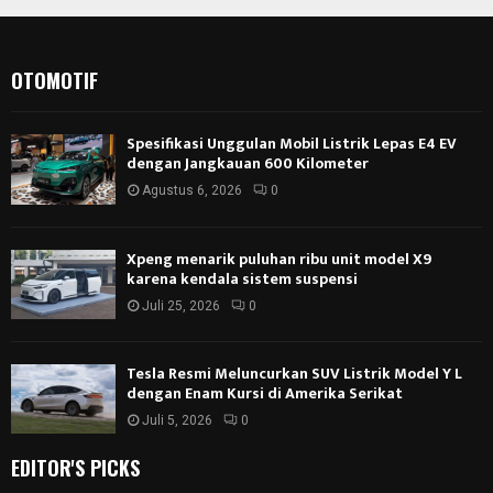
OTOMOTIF
Spesifikasi Unggulan Mobil Listrik Lepas E4 EV
dengan Jangkauan 600 Kilometer
Agustus 6, 2026
0
Xpeng menarik puluhan ribu unit model X9
karena kendala sistem suspensi
Juli 25, 2026
0
Tesla Resmi Meluncurkan SUV Listrik Model Y L
dengan Enam Kursi di Amerika Serikat
Juli 5, 2026
0
EDITOR'S PICKS