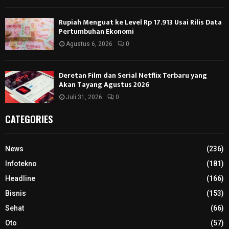
Rupiah Menguat ke Level Rp 17.913 Usai Rilis Data
Pertumbuhan Ekonomi
Agustus 6, 2026
0
Deretan Film dan Serial Netflix Terbaru yang
Akan Tayang Agustus 2026
Juli 31, 2026
0
CATEGORIES
News
(236)
Infotekno
(181)
Headline
(166)
Bisnis
(153)
Sehat
(66)
Oto
(57)