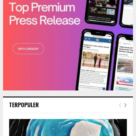
C
H
TERPOPULER