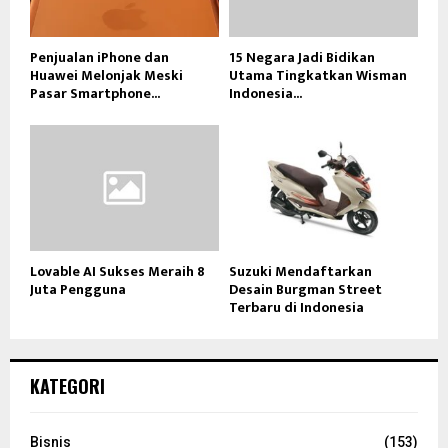
Penjualan iPhone dan
15 Negara Jadi Bidikan
Huawei Melonjak Meski
Utama Tingkatkan Wisman
Pasar Smartphone...
Indonesia...
Lovable AI Sukses Meraih 8
Suzuki Mendaftarkan
Juta Pengguna
Desain Burgman Street
Terbaru di Indonesia
KATEGORI
Bisnis
(153)