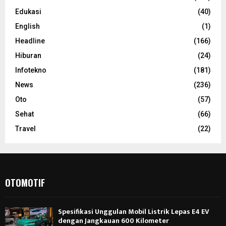
Edukasi
(40)
English
(1)
Headline
(166)
Hiburan
(24)
Infotekno
(181)
News
(236)
Oto
(57)
Sehat
(66)
Travel
(22)
OTOMOTIF
Spesifikasi Unggulan Mobil Listrik Lepas E4 EV
dengan Jangkauan 600 Kilometer