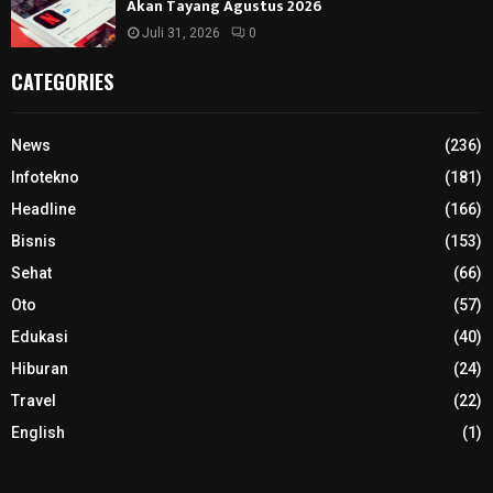
Akan Tayang Agustus 2026
Juli 31, 2026
0
CATEGORIES
News
(236)
Infotekno
(181)
Headline
(166)
Bisnis
(153)
Sehat
(66)
Oto
(57)
Edukasi
(40)
Hiburan
(24)
Travel
(22)
English
(1)