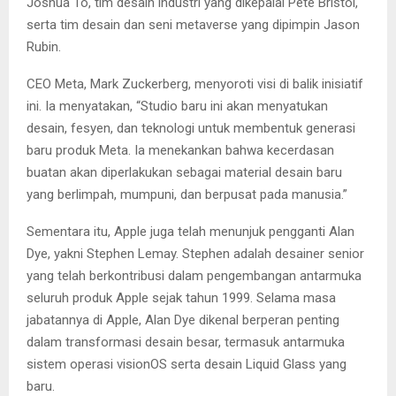
Joshua To, tim desain industri yang dikepalai Pete Bristol,
serta tim desain dan seni metaverse yang dipimpin Jason
Rubin.
CEO Meta, Mark Zuckerberg, menyoroti visi di balik inisiatif
ini. Ia menyatakan, “Studio baru ini akan menyatukan
desain, fesyen, dan teknologi untuk membentuk generasi
baru produk Meta. Ia menekankan bahwa kecerdasan
buatan akan diperlakukan sebagai material desain baru
yang berlimpah, mumpuni, dan berpusat pada manusia.”
Sementara itu, Apple juga telah menunjuk pengganti Alan
Dye, yakni Stephen Lemay. Stephen adalah desainer senior
yang telah berkontribusi dalam pengembangan antarmuka
seluruh produk Apple sejak tahun 1999. Selama masa
jabatannya di Apple, Alan Dye dikenal berperan penting
dalam transformasi desain besar, termasuk antarmuka
sistem operasi visionOS serta desain Liquid Glass yang
baru.