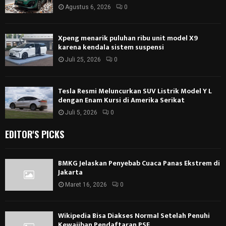
Agustus 6, 2026
0
Xpeng menarik puluhan ribu unit model X9
karena kendala sistem suspensi
Juli 25, 2026
0
Tesla Resmi Meluncurkan SUV Listrik Model Y L
dengan Enam Kursi di Amerika Serikat
Juli 5, 2026
0
EDITOR'S PICKS
BMKG Jelaskan Penyebab Cuaca Panas Ekstrem di
Jakarta
Maret 16, 2026
0
Wikipedia Bisa Diakses Normal Setelah Penuhi
Kewajiban Pendaftaran PSE