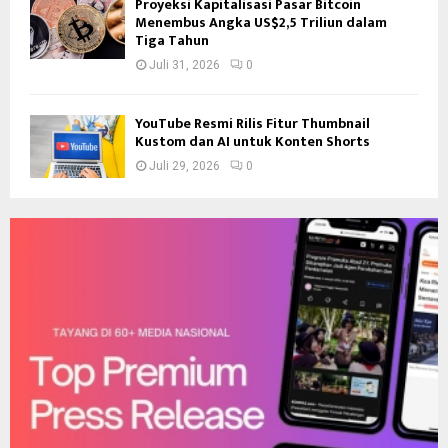
Proyeksi Kapitalisasi Pasar Bitcoin
Menembus Angka US$2,5 Triliun dalam
Tiga Tahun
Juli 31, 2026
0
YouTube Resmi Rilis Fitur Thumbnail
Kustom dan AI untuk Konten Shorts
Juli 29, 2026
0