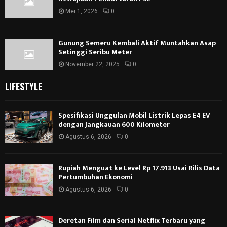
Mei 1, 2026
0
Gunung Semeru Kembali Aktif Muntahkan Asap
Setinggi Seribu Meter
November 22, 2025
0
LIFESTYLE
Spesifikasi Unggulan Mobil Listrik Lepas E4 EV
dengan Jangkauan 600 Kilometer
Agustus 6, 2026
0
Rupiah Menguat ke Level Rp 17.913 Usai Rilis Data
Pertumbuhan Ekonomi
Agustus 6, 2026
0
Deretan Film dan Serial Netflix Terbaru yang