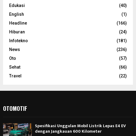
Edukasi
(40)
English
(1)
Headline
(166)
Hiburan
(24)
Infotekno
(181)
News
(236)
Oto
(57)
Sehat
(66)
Travel
(22)
OTOMOTIF
Spesifikasi Unggulan Mobil Listrik Lepas E4 EV
dengan Jangkauan 600 Kilometer