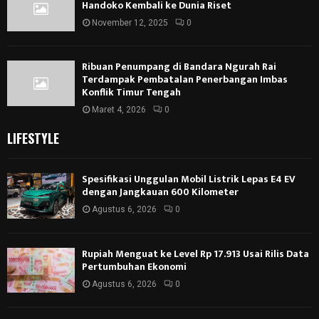
Handoko Kembali ke Dunia Riset
November 12, 2025
0
Ribuan Penumpang di Bandara Ngurah Rai
Terdampak Pembatalan Penerbangan Imbas
Konflik Timur Tengah
Maret 4, 2026
0
LIFESTYLE
Spesifikasi Unggulan Mobil Listrik Lepas E4 EV
dengan Jangkauan 600 Kilometer
Agustus 6, 2026
0
Rupiah Menguat ke Level Rp 17.913 Usai Rilis Data
Pertumbuhan Ekonomi
Agustus 6, 2026
0