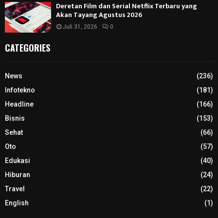
Deretan Film dan Serial Netflix Terbaru yang
Akan Tayang Agustus 2026
Juli 31, 2026
0
CATEGORIES
News
(236)
Infotekno
(181)
Headline
(166)
Bisnis
(153)
Sehat
(66)
Oto
(57)
Edukasi
(40)
Hiburan
(24)
Travel
(22)
English
(1)