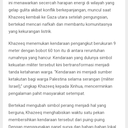
ini menawarkan secercah harapan energi di wilayah yang
gelap gulita akibat konflik berkepanjangan, muncul saat
Khazeeq kembali ke Gaza utara setelah pengungsian,
bertekad mencari nafkah dan membantu komunitasnya
yang kekurangan listrik.
Khazeeq menemukan kendaraan pengangkut berukuran 9
meter dengan bobot 60 ton itu di antara reruntuhan
rumahnya yang hancur. Kendaraan yang dulunya simbol
kekuatan militer tersebut kini bertransformasi menjadi
tanda ketahanan warga. “Kendaraan ini menjadi sumber
ketakutan bagi warga Palestina selama serangan (militer
Israel),” ungkap Khazeeq kepada Xinhua, mencerminkan
pengalaman pahit masyarakat setempat.
Bertekad mengubah simbol perang menjadi hal yang
berguna, Khazeeq menghabiskan waktu satu pekan
membersihkan kendaraan tersebut dari puing-puing.
Dengan menggunakan panel surya dan bahan-bahan lokal