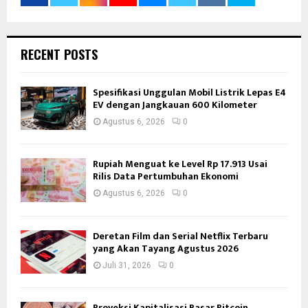
RECENT POSTS
Spesifikasi Unggulan Mobil Listrik Lepas E4
EV dengan Jangkauan 600 Kilometer
Agustus 6, 2026
0
Rupiah Menguat ke Level Rp 17.913 Usai
Rilis Data Pertumbuhan Ekonomi
Agustus 6, 2026
0
Deretan Film dan Serial Netflix Terbaru
yang Akan Tayang Agustus 2026
Juli 31, 2026
0
Proyeksi Kapitalisasi Pasar Bitcoin