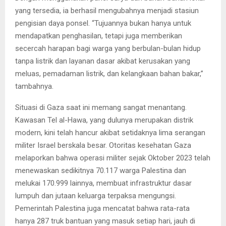
yang tersedia, ia berhasil mengubahnya menjadi stasiun
pengisian daya ponsel. “Tujuannya bukan hanya untuk
mendapatkan penghasilan, tetapi juga memberikan
secercah harapan bagi warga yang berbulan-bulan hidup
tanpa listrik dan layanan dasar akibat kerusakan yang
meluas, pemadaman listrik, dan kelangkaan bahan bakar,”
tambahnya.
Situasi di Gaza saat ini memang sangat menantang.
Kawasan Tel al-Hawa, yang dulunya merupakan distrik
modern, kini telah hancur akibat setidaknya lima serangan
militer Israel berskala besar. Otoritas kesehatan Gaza
melaporkan bahwa operasi militer sejak Oktober 2023 telah
menewaskan sedikitnya 70.117 warga Palestina dan
melukai 170.999 lainnya, membuat infrastruktur dasar
lumpuh dan jutaan keluarga terpaksa mengungsi.
Pemerintah Palestina juga mencatat bahwa rata-rata
hanya 287 truk bantuan yang masuk setiap hari, jauh di