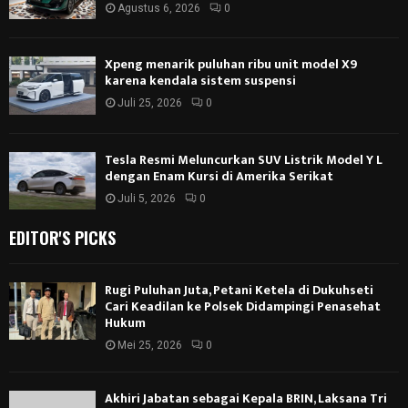
Agustus 6, 2026
0
Xpeng menarik puluhan ribu unit model X9
karena kendala sistem suspensi
Juli 25, 2026
0
Tesla Resmi Meluncurkan SUV Listrik Model Y L
dengan Enam Kursi di Amerika Serikat
Juli 5, 2026
0
EDITOR'S PICKS
Rugi Puluhan Juta, Petani Ketela di Dukuhseti
Cari Keadilan ke Polsek Didampingi Penasehat
Hukum
Mei 25, 2026
0
Akhiri Jabatan sebagai Kepala BRIN, Laksana Tri