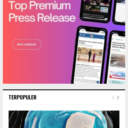
C
H
TERPOPULER