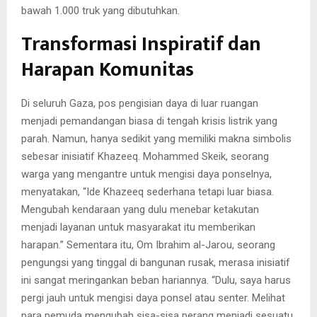
bawah 1.000 truk yang dibutuhkan.
Transformasi Inspiratif dan
Harapan Komunitas
Di seluruh Gaza, pos pengisian daya di luar ruangan
menjadi pemandangan biasa di tengah krisis listrik yang
parah. Namun, hanya sedikit yang memiliki makna simbolis
sebesar inisiatif Khazeeq. Mohammed Skeik, seorang
warga yang mengantre untuk mengisi daya ponselnya,
menyatakan, “Ide Khazeeq sederhana tetapi luar biasa.
Mengubah kendaraan yang dulu menebar ketakutan
menjadi layanan untuk masyarakat itu memberikan
harapan.” Sementara itu, Om Ibrahim al-Jarou, seorang
pengungsi yang tinggal di bangunan rusak, merasa inisiatif
ini sangat meringankan beban hariannya. “Dulu, saya harus
pergi jauh untuk mengisi daya ponsel atau senter. Melihat
para pemuda mengubah sisa-sisa perang menjadi sesuatu