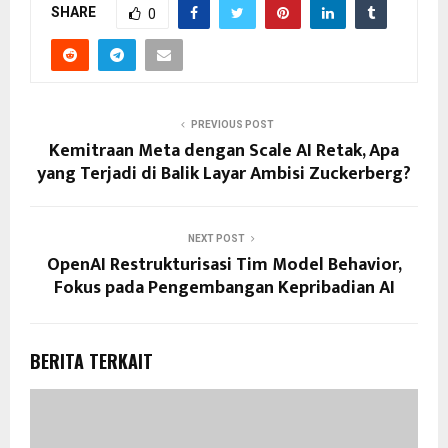
SHARE
0
PREVIOUS POST
Kemitraan Meta dengan Scale AI Retak, Apa
yang Terjadi di Balik Layar Ambisi Zuckerberg?
NEXT POST
OpenAI Restrukturisasi Tim Model Behavior,
Fokus pada Pengembangan Kepribadian AI
BERITA TERKAIT