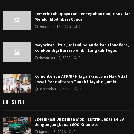
Pemerintah Upayakan Pencegahan Banjir Susulan
Melalui Modifikasi Cuaca
Desember 19, 2025
0
Mayoritas Situs Judi Online Andalkan Cloudflare,
Kemkomdigi Bersiap Ambil Langkah Tegas
November 19, 2025
0
Kementerian ATR/BPN Jaga Eksistensi Hak Adat
Lewat Pendaftaran Tanah Ulayat di Jambi
September 16, 2025
0
LIFESTYLE
Spesifikasi Unggulan Mobil Listrik Lepas E4 EV
dengan Jangkauan 600 Kilometer
Agustus 6, 2026
0