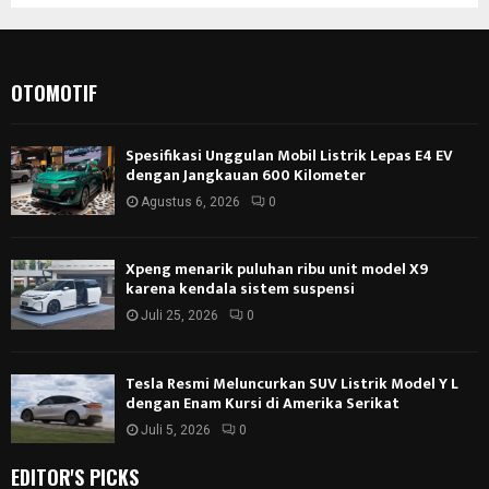
OTOMOTIF
Spesifikasi Unggulan Mobil Listrik Lepas E4 EV
dengan Jangkauan 600 Kilometer
Agustus 6, 2026
0
Xpeng menarik puluhan ribu unit model X9
karena kendala sistem suspensi
Juli 25, 2026
0
Tesla Resmi Meluncurkan SUV Listrik Model Y L
dengan Enam Kursi di Amerika Serikat
Juli 5, 2026
0
EDITOR'S PICKS