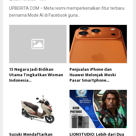
UPBERITA.COM – Meta resmi memperkenalkan fitur terbaru
bernama Mode AI di Facebook guna...
15 Negara Jadi Bidikan
Penjualan iPhone dan
Utama Tingkatkan Wisman
Huawei Melonjak Meski
Indonesia...
Pasar Smartphone...
Suzuki Mendaftarkan
LION5TUDIO: Lebih dari Dua