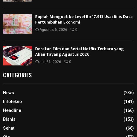
Rupiah Menguat ke Level Rp 17.913 Usai Rilis Data
Pertumbuhan Ekonomi
Agustus 6, 2026
0
Deretan Film dan Serial Netflix Terbaru yang
Akan Tayang Agustus 2026
Juli 31, 2026
0
CATEGORIES
News
(236)
Infotekno
(181)
Headline
(166)
Bisnis
(153)
Sehat
(66)
Oto
(57)