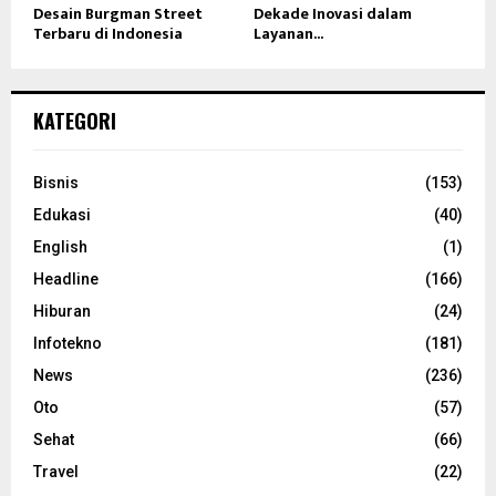
Desain Burgman Street
Dekade Inovasi dalam
Terbaru di Indonesia
Layanan...
KATEGORI
Bisnis
(153)
Edukasi
(40)
English
(1)
Headline
(166)
Hiburan
(24)
Infotekno
(181)
News
(236)
Oto
(57)
Sehat
(66)
Travel
(22)