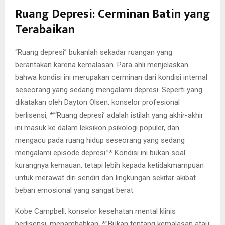
Ruang Depresi: Cerminan Batin yang
Terabaikan
“Ruang depresi” bukanlah sekadar ruangan yang
berantakan karena kemalasan. Para ahli menjelaskan
bahwa kondisi ini merupakan cerminan dari kondisi internal
seseorang yang sedang mengalami depresi. Seperti yang
dikatakan oleh Dayton Olsen, konselor profesional
berlisensi, *”‘Ruang depresi’ adalah istilah yang akhir-akhir
ini masuk ke dalam leksikon psikologi populer, dan
mengacu pada ruang hidup seseorang yang sedang
mengalami episode depresi.”* Kondisi ini bukan soal
kurangnya kemauan, tetapi lebih kepada ketidakmampuan
untuk merawat diri sendiri dan lingkungan sekitar akibat
beban emosional yang sangat berat.
Kobe Campbell, konselor kesehatan mental klinis
berlisensi, menambahkan, *”Bukan tentang kemalasan atau