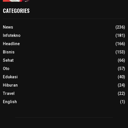
CATEGORIES
News
(236)
Infotekno
(181)
Headline
(166)
Bisnis
(153)
Sehat
(66)
Oto
(57)
Edukasi
(40)
Hiburan
(24)
Travel
(22)
English
(1)