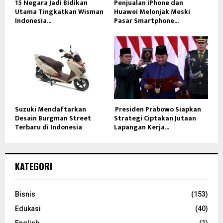
15 Negara Jadi Bidikan
Penjualan iPhone dan
Utama Tingkatkan Wisman
Huawei Melonjak Meski
Indonesia...
Pasar Smartphone...
Suzuki Mendaftarkan
Presiden Prabowo Siapkan
Desain Burgman Street
Strategi Ciptakan Jutaan
Terbaru di Indonesia
Lapangan Kerja...
KATEGORI
Bisnis
(153)
Edukasi
(40)
English
(1)