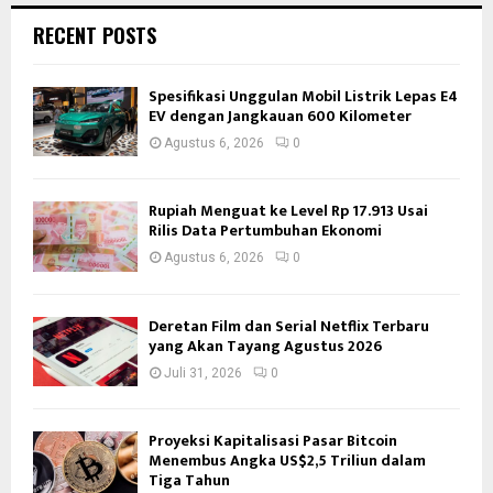
RECENT POSTS
Spesifikasi Unggulan Mobil Listrik Lepas E4
EV dengan Jangkauan 600 Kilometer
Agustus 6, 2026
0
Rupiah Menguat ke Level Rp 17.913 Usai
Rilis Data Pertumbuhan Ekonomi
Agustus 6, 2026
0
Deretan Film dan Serial Netflix Terbaru
yang Akan Tayang Agustus 2026
Juli 31, 2026
0
Proyeksi Kapitalisasi Pasar Bitcoin
Menembus Angka US$2,5 Triliun dalam
Tiga Tahun