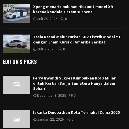
Xpeng menarik puluhan ribu unit model X9
karena kendala sistem suspensi
Juli 25, 2026
0
Tesla Resmi Meluncurkan SUV Listrik Model Y L
dengan Enam Kursi di Amerika Serikat
Juli 5, 2026
0
EDITOR'S PICKS
Ferry Irwandi Sukses Kumpulkan Rp10 Miliar
untuk Korban Banjir Sumatera Hanya dalam
Sehari
Desember 3, 2025
0
Jakarta Dinobatkan Kota Termahal Dunia 2025
Januari 22, 2026
0