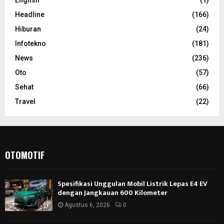
Headline
(166)
Hiburan
(24)
Infotekno
(181)
News
(236)
Oto
(57)
Sehat
(66)
Travel
(22)
OTOMOTIF
Spesifikasi Unggulan Mobil Listrik Lepas E4 EV
dengan Jangkauan 600 Kilometer
Agustus 6, 2026
0