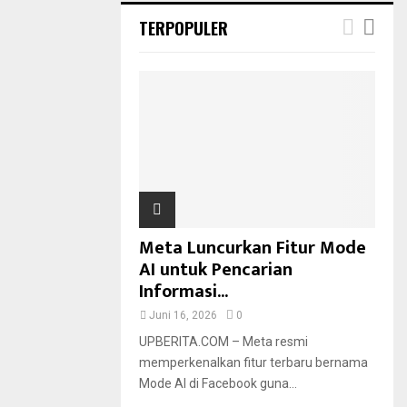
TERPOPULER
Meta Luncurkan Fitur Mode
AI untuk Pencarian
Informasi...
Juni 16, 2026
0
UPBERITA.COM – Meta resmi
memperkenalkan fitur terbaru bernama
Mode AI di Facebook guna...