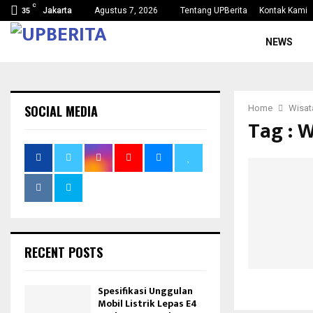
C
Jakarta
Agustus 7, 2026
Tentang UPBerita
Kontak Kami
35
NEWS
SOCIAL MEDIA
Home
Wisat
Tag : 
RECENT POSTS
Spesifikasi Unggulan
Mobil Listrik Lepas E4