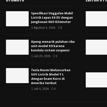
Spesifikasi Unggulan Mobil
Listrik Lepas E4 EV dengan
Jangkauan 600 Kilometer
Agustus 6, 2026
0
Xpeng menarik puluhan ribu
unit model X9 karena
kendala sistem suspensi
Juli 25, 2026
0
Tesla Resmi Meluncurkan
SUV Listrik Model Y L
dengan Enam Kursi di
Amerika Serikat
Juli 5, 2026
0