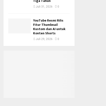
Tiga Tahun
Juli 31, 2026
0
YouTube Resmi Rilis
Fitur Thumbnail
Kustom dan AI untuk
Konten Shorts
Juli 29, 2026
0