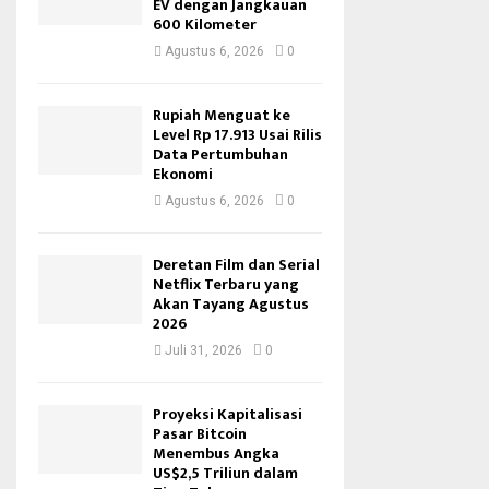
EV dengan Jangkauan
600 Kilometer
Agustus 6, 2026
0
Rupiah Menguat ke
Level Rp 17.913 Usai Rilis
Data Pertumbuhan
Ekonomi
Agustus 6, 2026
0
Deretan Film dan Serial
Netflix Terbaru yang
Akan Tayang Agustus
2026
Juli 31, 2026
0
Proyeksi Kapitalisasi
Pasar Bitcoin
Menembus Angka
US$2,5 Triliun dalam