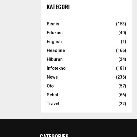
KATEGORI
Bisnis
(153)
Edukasi
(40)
English
(1)
Headline
(166)
Hiburan
(24)
Infotekno
(181)
News
(236)
Oto
(57)
Sehat
(66)
Travel
(22)
CATEGORIES