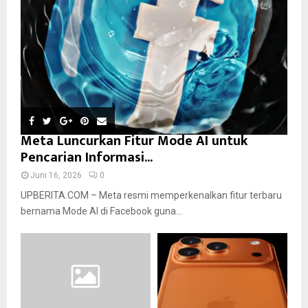
Meta Luncurkan Fitur Mode AI untuk
Pencarian Informasi...
Juni 16, 2026
0
UPBERITA.COM – Meta resmi memperkenalkan fitur terbaru
bernama Mode AI di Facebook guna...