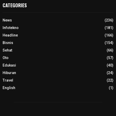
CATEGORIES
News
(236)
Infotekno
(181)
Headline
(166)
Bisnis
(154)
Sehat
(66)
Oto
(57)
Edukasi
(40)
Hiburan
(24)
Travel
(22)
English
(1)