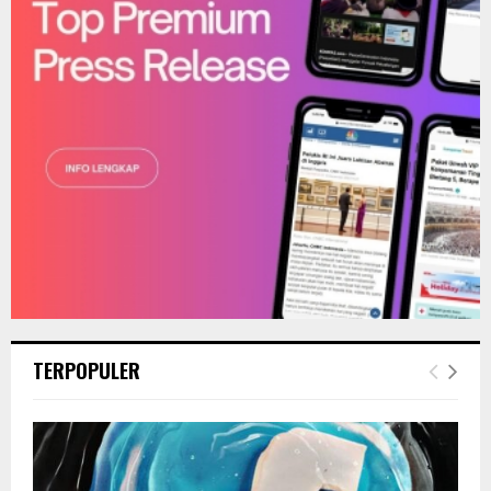
C
H
TERPOPULER