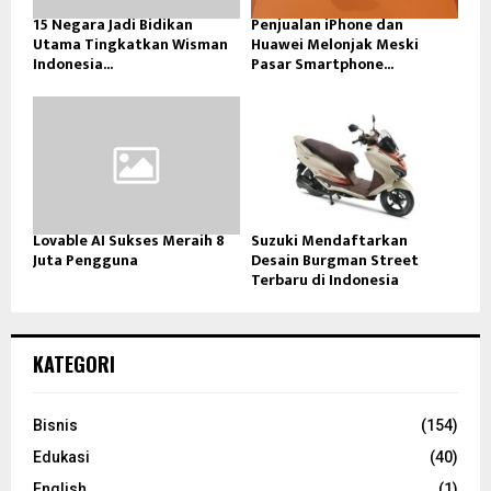
15 Negara Jadi Bidikan
Penjualan iPhone dan
Utama Tingkatkan Wisman
Huawei Melonjak Meski
Indonesia...
Pasar Smartphone...
Lovable AI Sukses Meraih 8
Suzuki Mendaftarkan
Juta Pengguna
Desain Burgman Street
Terbaru di Indonesia
KATEGORI
Bisnis
(154)
Edukasi
(40)
English
(1)