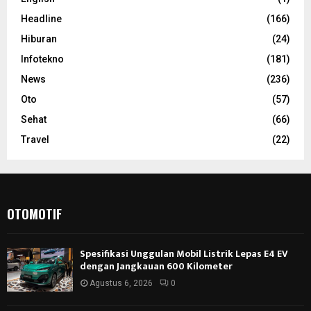
Headline
(166)
Hiburan
(24)
Infotekno
(181)
News
(236)
Oto
(57)
Sehat
(66)
Travel
(22)
OTOMOTIF
Spesifikasi Unggulan Mobil Listrik Lepas E4 EV
dengan Jangkauan 600 Kilometer
Agustus 6, 2026
0