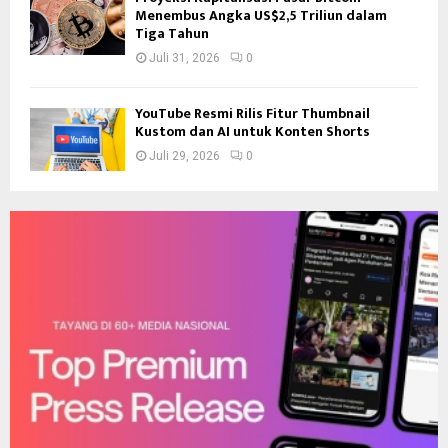
Menembus Angka US$2,5 Triliun dalam
Tiga Tahun
Juli 31, 2026
0
YouTube Resmi Rilis Fitur Thumbnail
Kustom dan AI untuk Konten Shorts
Juli 29, 2026
0