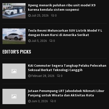
Xpeng menarik puluhan ribu unit model X9
karena kendala sistem suspensi
Juli 25, 2026
0
Tesla Resmi Meluncurkan SUV Listrik Model Y L
dengan Enam Kursi di Amerika Serikat
Juli 5, 2026
0
EDITOR'S PICKS
KAI Commuter Segera Tangkap Pelaku Pelecehan
Seksual Berkat Teknologi Canggih
Februari 28, 2026
0
Jutaan Penumpang LRT Jabodebek Nikmati Libur
Panjang untuk Wisata dan Aktivitas Kota
Juni 3, 2026
0