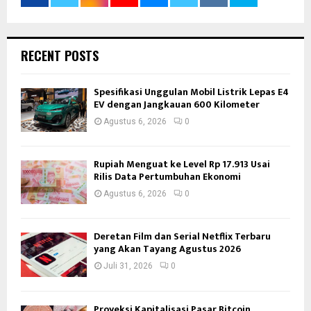
RECENT POSTS
Spesifikasi Unggulan Mobil Listrik Lepas E4
EV dengan Jangkauan 600 Kilometer
Agustus 6, 2026
0
Rupiah Menguat ke Level Rp 17.913 Usai
Rilis Data Pertumbuhan Ekonomi
Agustus 6, 2026
0
Deretan Film dan Serial Netflix Terbaru
yang Akan Tayang Agustus 2026
Juli 31, 2026
0
Proyeksi Kapitalisasi Pasar Bitcoin