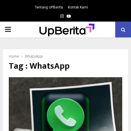
Tentang UPBerita
Kontak Kami
Instagram
Youtube
PRIMARY
MENU
Home
WhatsApp
Tag : WhatsApp