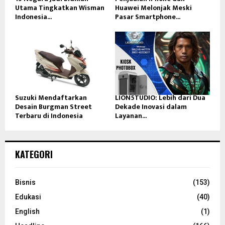
Utama Tingkatkan Wisman
Huawei Melonjak Meski
Indonesia...
Pasar Smartphone...
Suzuki Mendaftarkan
LION5TUDIO: Lebih dari Dua
Desain Burgman Street
Dekade Inovasi dalam
Terbaru di Indonesia
Layanan...
KATEGORI
Bisnis
(153)
Edukasi
(40)
English
(1)