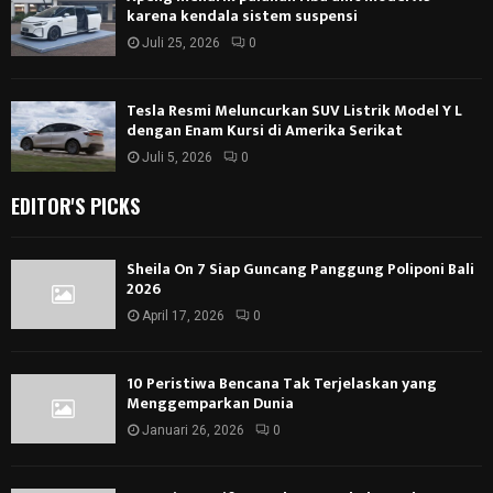
karena kendala sistem suspensi
Juli 25, 2026
0
Tesla Resmi Meluncurkan SUV Listrik Model Y L
dengan Enam Kursi di Amerika Serikat
Juli 5, 2026
0
EDITOR'S PICKS
Sheila On 7 Siap Guncang Panggung Poliponi Bali
2026
April 17, 2026
0
10 Peristiwa Bencana Tak Terjelaskan yang
Menggemparkan Dunia
Januari 26, 2026
0