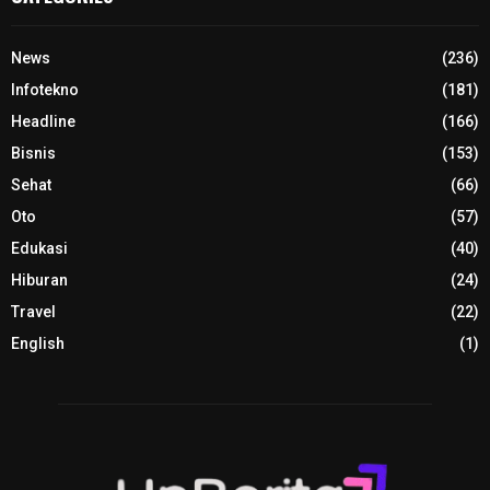
News
(236)
Infotekno
(181)
Headline
(166)
Bisnis
(153)
Sehat
(66)
Oto
(57)
Edukasi
(40)
Hiburan
(24)
Travel
(22)
English
(1)