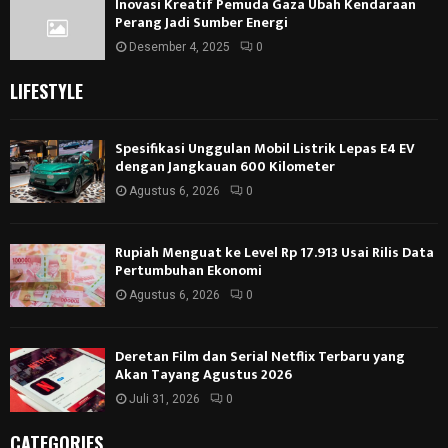
Inovasi Kreatif Pemuda Gaza Ubah Kendaraan
Perang Jadi Sumber Energi
Desember 4, 2025
0
LIFESTYLE
Spesifikasi Unggulan Mobil Listrik Lepas E4 EV
dengan Jangkauan 600 Kilometer
Agustus 6, 2026
0
Rupiah Menguat ke Level Rp 17.913 Usai Rilis Data
Pertumbuhan Ekonomi
Agustus 6, 2026
0
Deretan Film dan Serial Netflix Terbaru yang
Akan Tayang Agustus 2026
Juli 31, 2026
0
CATEGORIES