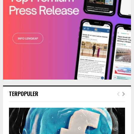
H
TERPOPULER