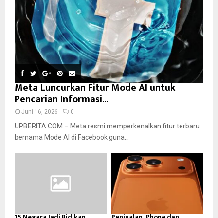
Meta Luncurkan Fitur Mode AI untuk
Pencarian Informasi...
Juni 16, 2026
0
UPBERITA.COM – Meta resmi memperkenalkan fitur terbaru
bernama Mode AI di Facebook guna...
15 Negara Jadi Bidikan
Penjualan iPhone dan