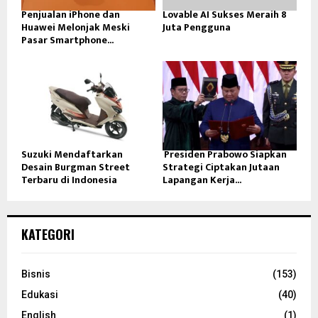
Penjualan iPhone dan
Lovable AI Sukses Meraih 8
Huawei Melonjak Meski
Juta Pengguna
Pasar Smartphone...
Suzuki Mendaftarkan
Presiden Prabowo Siapkan
Desain Burgman Street
Strategi Ciptakan Jutaan
Terbaru di Indonesia
Lapangan Kerja...
KATEGORI
Bisnis
(153)
Edukasi
(40)
English
(1)