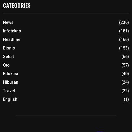
CATEGORIES
News
(236)
Infotekno
(181)
Headline
(166)
Bisnis
(153)
Sehat
(66)
Oto
(57)
Edukasi
(40)
Hiburan
(24)
Travel
(22)
English
(1)