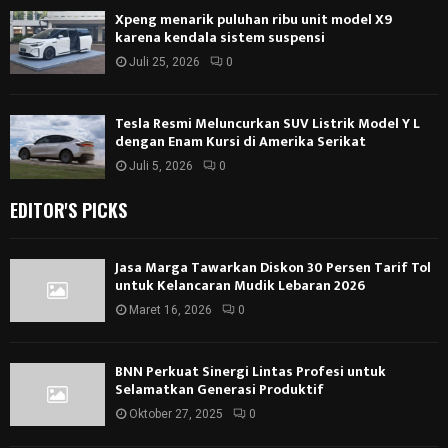
Xpeng menarik puluhan ribu unit model X9
karena kendala sistem suspensi
Juli 25, 2026
0
Tesla Resmi Meluncurkan SUV Listrik Model Y L
dengan Enam Kursi di Amerika Serikat
Juli 5, 2026
0
EDITOR'S PICKS
Jasa Marga Tawarkan Diskon 30 Persen Tarif Tol
untuk Kelancaran Mudik Lebaran 2026
Maret 16, 2026
0
BNN Perkuat Sinergi Lintas Profesi untuk
Selamatkan Generasi Produktif
Oktober 27, 2025
0