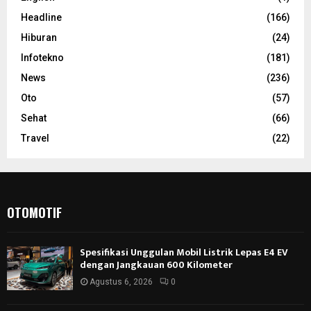
Headline
(166)
Hiburan
(24)
Infotekno
(181)
News
(236)
Oto
(57)
Sehat
(66)
Travel
(22)
OTOMOTIF
Spesifikasi Unggulan Mobil Listrik Lepas E4 EV
dengan Jangkauan 600 Kilometer
Agustus 6, 2026
0