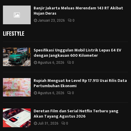
Banjir Jakarta Meluas Merendam 143 RT Akibat
Hujan Deras
Januari 23, 2026
0
LIFESTYLE
Spesifikasi Unggulan Mobil Listrik Lepas E4 EV
dengan Jangkauan 600 Kilometer
Agustus 6, 2026
0
Rupiah Menguat ke Level Rp 17.913 Usai Rilis Data
Pertumbuhan Ekonomi
Agustus 6, 2026
0
Deretan Film dan Serial Netflix Terbaru yang
Akan Tayang Agustus 2026
Juli 31, 2026
0