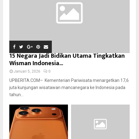
15 Negara Jadi Bidikan Utama Tingkatkan
Wisman Indonesia...
Januari 5, 2026
0
UPBERITA.COM– Kementerian Pariwisata menargetkan 17,6
juta kunjungan wisatawan mancanegara ke Indonesia pada
tahun...