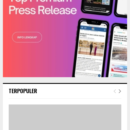
H
TERPOPULER