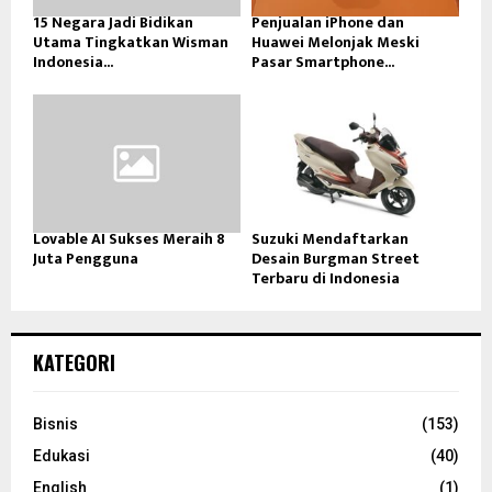
15 Negara Jadi Bidikan
Penjualan iPhone dan
Utama Tingkatkan Wisman
Huawei Melonjak Meski
Indonesia...
Pasar Smartphone...
Lovable AI Sukses Meraih 8
Suzuki Mendaftarkan
Juta Pengguna
Desain Burgman Street
Terbaru di Indonesia
KATEGORI
Bisnis
(153)
Edukasi
(40)
English
(1)