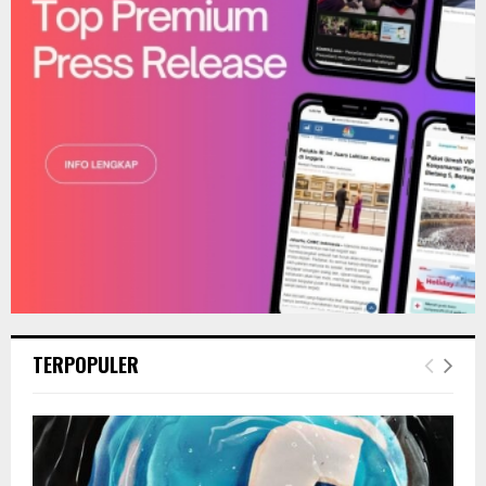
C
H
TERPOPULER