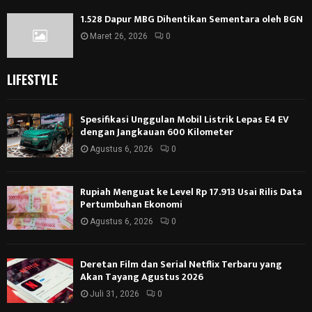
1.528 Dapur MBG Dihentikan Sementara oleh BGN
Maret 26, 2026
0
LIFESTYLE
Spesifikasi Unggulan Mobil Listrik Lepas E4 EV
dengan Jangkauan 600 Kilometer
Agustus 6, 2026
0
Rupiah Menguat ke Level Rp 17.913 Usai Rilis Data
Pertumbuhan Ekonomi
Agustus 6, 2026
0
Deretan Film dan Serial Netflix Terbaru yang
Akan Tayang Agustus 2026
Juli 31, 2026
0