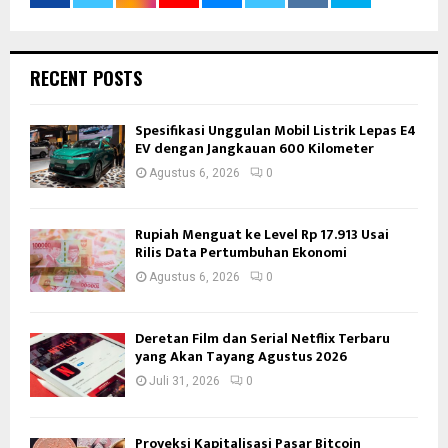
RECENT POSTS
Spesifikasi Unggulan Mobil Listrik Lepas E4
EV dengan Jangkauan 600 Kilometer
Agustus 6, 2026
0
Rupiah Menguat ke Level Rp 17.913 Usai
Rilis Data Pertumbuhan Ekonomi
Agustus 6, 2026
0
Deretan Film dan Serial Netflix Terbaru
yang Akan Tayang Agustus 2026
Juli 31, 2026
0
Proyeksi Kapitalisasi Pasar Bitcoin