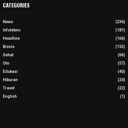
CATEGORIES
News
(236)
Infotekno
(181)
Headline
(166)
Bisnis
(153)
Sehat
(66)
Oto
(57)
Edukasi
(40)
Hiburan
(24)
Travel
(22)
English
(1)