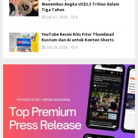
Menembus Angka US$2,5 Triliun dalam
Tiga Tahun
Juli 31, 2026
0
YouTube Resmi Rilis Fitur Thumbnail
Kustom dan AI untuk Konten Shorts
Juli 29, 2026
0