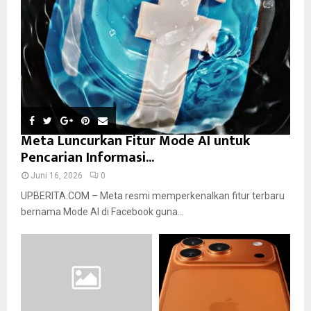
Meta Luncurkan Fitur Mode AI untuk
Pencarian Informasi...
Juni 16, 2026
0
UPBERITA.COM – Meta resmi memperkenalkan fitur terbaru
bernama Mode AI di Facebook guna...