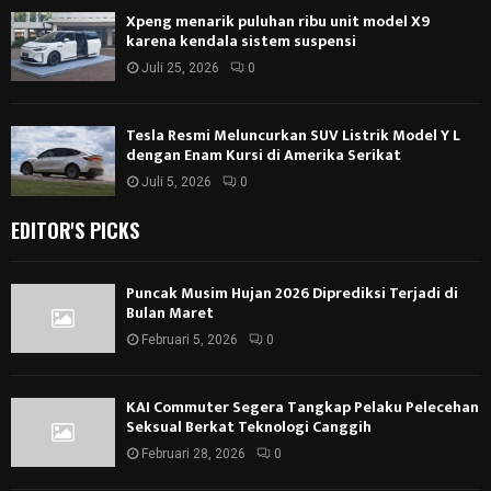
Xpeng menarik puluhan ribu unit model X9
karena kendala sistem suspensi
Juli 25, 2026
0
Tesla Resmi Meluncurkan SUV Listrik Model Y L
dengan Enam Kursi di Amerika Serikat
Juli 5, 2026
0
EDITOR'S PICKS
Puncak Musim Hujan 2026 Diprediksi Terjadi di
Bulan Maret
Februari 5, 2026
0
KAI Commuter Segera Tangkap Pelaku Pelecehan
Seksual Berkat Teknologi Canggih
Februari 28, 2026
0