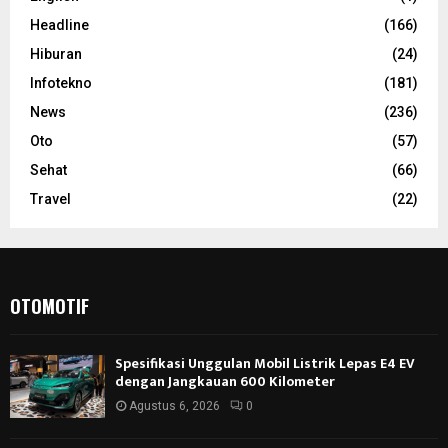
Headline
(166)
Hiburan
(24)
Infotekno
(181)
News
(236)
Oto
(57)
Sehat
(66)
Travel
(22)
OTOMOTIF
Spesifikasi Unggulan Mobil Listrik Lepas E4 EV
dengan Jangkauan 600 Kilometer
Agustus 6, 2026
0