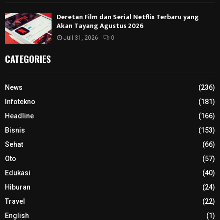
Deretan Film dan Serial Netflix Terbaru yang
Akan Tayang Agustus 2026
Juli 31, 2026
0
CATEGORIES
News
(236)
Infotekno
(181)
Headline
(166)
Bisnis
(153)
Sehat
(66)
Oto
(57)
Edukasi
(40)
Hiburan
(24)
Travel
(22)
English
(1)