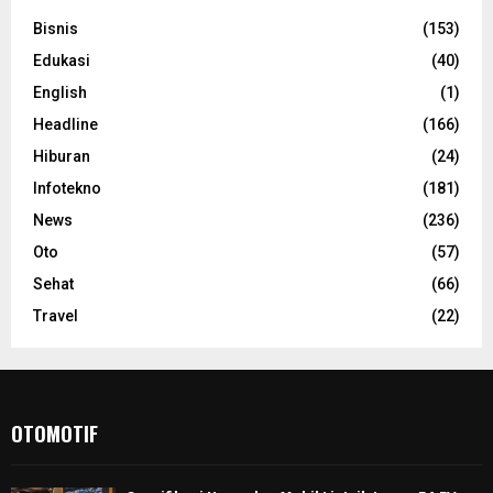
Bisnis
(153)
Edukasi
(40)
English
(1)
Headline
(166)
Hiburan
(24)
Infotekno
(181)
News
(236)
Oto
(57)
Sehat
(66)
Travel
(22)
OTOMOTIF