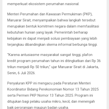
memperkuat ekosistem perumahan nasional.
Menteri Perumahan dan Kawasan Permukiman (PKP),
Maruarar Sirait, menyampaikan bahwa langkah tersebut
merupakan bentuk komitmen negara dalam memfasilitasi
kebutuhan hunian yang layak. Pemerintah berharap
kebijakan ini dapat menjadi solusi pembiayaan yang lebih
terjangkau dibandingkan skema informal berbunga tinggi.
“Karena antusiasme masyarakat sangat tinggi, plafon
kredit program perumahan tahun ini ditingkatkan dari Rp 36
triliun menjadi Rp 50 triliun,” ujar Maruarar Sirait di Jakarta,
Senin, 6 Juli 2026.
Penyaluran KPP ini mengacu pada Peraturan Menteri
Koordinator Bidang Perekonomian Nomor 13 Tahun 2025
serta Permen PKP Nomor 13 Tahun 2025. Program ini
ditujukan bagi pelaku usaha mikro, kecil, dan menengah
baik perorangan maupun badan usaha.