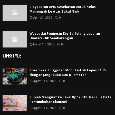
Biaya Iuran BPJS Kesehatan untuk Kelas
Menengah ke Atas Bakal Naik
April 21, 2026
0
Waspadai Penipuan Digital Jelang Lebaran
Hindari Klik Sembarangan
Maret 17, 2026
0
LIFESTYLE
Spesifikasi Unggulan Mobil Listrik Lepas E4 EV
dengan Jangkauan 600 Kilometer
Agustus 6, 2026
0
Rupiah Menguat ke Level Rp 17.913 Usai Rilis Data
Pertumbuhan Ekonomi
Agustus 6, 2026
0