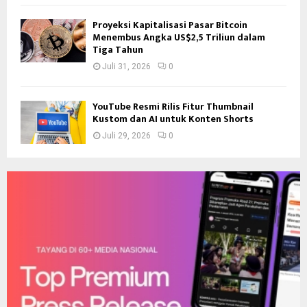
Proyeksi Kapitalisasi Pasar Bitcoin
Menembus Angka US$2,5 Triliun dalam
Tiga Tahun
Juli 31, 2026
0
YouTube Resmi Rilis Fitur Thumbnail
Kustom dan AI untuk Konten Shorts
Juli 29, 2026
0