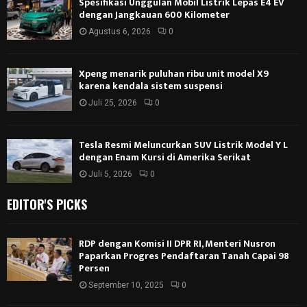
Spesifikasi Unggulan Mobil Listrik Lepas E4 EV
dengan Jangkauan 600 Kilometer
Agustus 6, 2026
0
Xpeng menarik puluhan ribu unit model X9
karena kendala sistem suspensi
Juli 25, 2026
0
Tesla Resmi Meluncurkan SUV Listrik Model Y L
dengan Enam Kursi di Amerika Serikat
Juli 5, 2026
0
EDITOR'S PICKS
RDP dengan Komisi II DPR RI, Menteri Nusron
Paparkan Progres Pendaftaran Tanah Capai 98
Persen
September 10, 2025
0