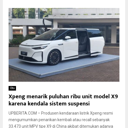
Oto
Xpeng menarik puluhan ribu unit model X9
karena kendala sistem suspensi
UPBERITA.COM – Produsen kendaraan listrik Xpeng resmi
mengumumkan penarikan kembali atau recall sebanyak
33.473 unit MPV tipe X9 di China akibat ditemukan adanya