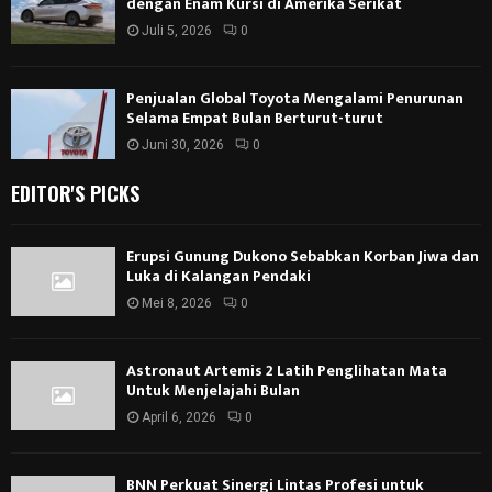
dengan Enam Kursi di Amerika Serikat
Juli 5, 2026
0
Penjualan Global Toyota Mengalami Penurunan
Selama Empat Bulan Berturut-turut
Juni 30, 2026
0
EDITOR'S PICKS
Erupsi Gunung Dukono Sebabkan Korban Jiwa dan
Luka di Kalangan Pendaki
Mei 8, 2026
0
Astronaut Artemis 2 Latih Penglihatan Mata
Untuk Menjelajahi Bulan
April 6, 2026
0
BNN Perkuat Sinergi Lintas Profesi untuk