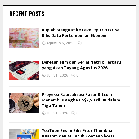
RECENT POSTS
Rupiah Menguat ke Level Rp 17.913 Usai
Rilis Data Pertumbuhan Ekonomi
Agustus 6, 2026
0
Deretan Film dan Serial Netflix Terbaru
yang Akan Tayang Agustus 2026
Juli 31, 2026
0
Proyeksi Kapitalisasi Pasar Bitcoin
Menembus Angka US$2,5 Triliun dalam
Tiga Tahun
Juli 31, 2026
0
YouTube Resmi Rilis Fitur Thumbnail
Kustom dan AI untuk Konten Shorts