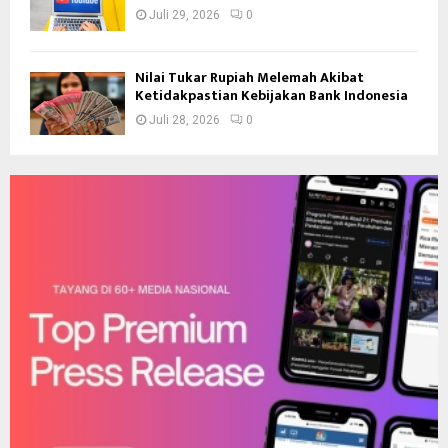
Juli 29, 2026
0
Nilai Tukar Rupiah Melemah Akibat
Ketidakpastian Kebijakan Bank Indonesia
Juli 28, 2026
0