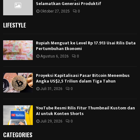
Selamatkan Generasi Produktif
Oktober 27, 2025
0
LIFESTYLE
Rupiah Menguat ke Level Rp 17.913 Usai Rilis Data
Pertumbuhan Ekonomi
Agustus 6, 2026
0
Proyeksi Kapitalisasi Pasar Bitcoin Menembus
Angka US$2,5 Triliun dalam Tiga Tahun
Juli 31, 2026
0
YouTube Resmi Rilis Fitur Thumbnail Kustom dan
AI untuk Konten Shorts
Juli 29, 2026
0
CATEGORIES