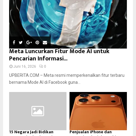
Meta Luncurkan Fitur Mode AI untuk
Pencarian Informasi...
Juni 16, 2026
0
UPBERITA.COM – Meta resmi memperkenalkan fitur terbaru
bernama Mode AI di Facebook guna...
15 Negara Jadi Bidikan
Penjualan iPhone dan