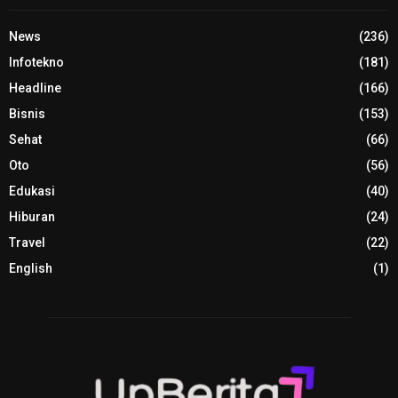
News
(236)
Infotekno
(181)
Headline
(166)
Bisnis
(153)
Sehat
(66)
Oto
(56)
Edukasi
(40)
Hiburan
(24)
Travel
(22)
English
(1)