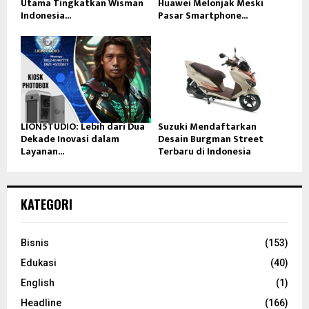
Utama Tingkatkan Wisman
Huawei Melonjak Meski
Indonesia...
Pasar Smartphone...
LION5TUDIO: Lebih dari Dua
Suzuki Mendaftarkan
Dekade Inovasi dalam
Desain Burgman Street
Layanan...
Terbaru di Indonesia
KATEGORI
Bisnis
(153)
Edukasi
(40)
English
(1)
Headline
(166)