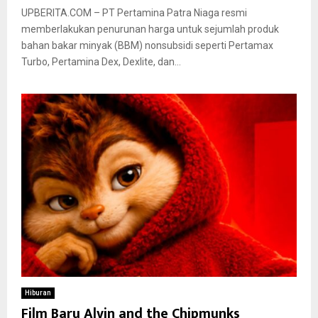
UPBERITA.COM – PT Pertamina Patra Niaga resmi
memberlakukan penurunan harga untuk sejumlah produk
bahan bakar minyak (BBM) nonsubsidi seperti Pertamax
Turbo, Pertamina Dex, Dexlite, dan...
Hiburan
Film Baru Alvin and the Chipmunks