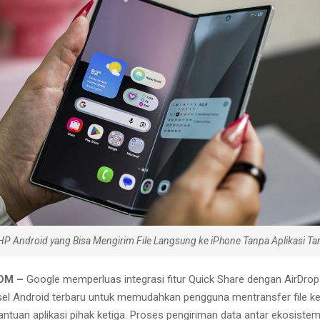
 HP Android yang Bisa Mengirim File Langsung ke iPhone Tanpa Aplikasi T
OM –
Google memperluas integrasi fitur Quick Share dengan AirDro
el Android terbaru untuk memudahkan pengguna mentransfer file ke
antuan aplikasi pihak ketiga. Proses pengiriman data antar ekosiste