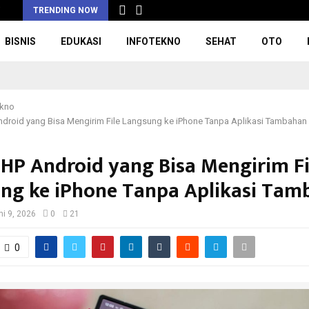
i
TRENDING NOW
BISNIS
EDUKASI
INFOTEKNO
SEHAT
OTO
ekno
ndroid yang Bisa Mengirim File Langsung ke iPhone Tanpa Aplikasi Tambahan
 HP Android yang Bisa Mengirim Fi
ng ke iPhone Tanpa Aplikasi Tam
ni 9, 2026
0
21
0