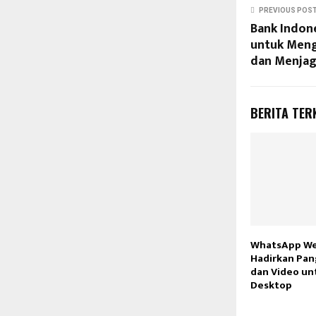
PREVIOUS POS
Bank Indone
untuk Meng
dan Menjag
BERITA TER
WhatsApp We
Hadirkan Pan
dan Video u
Desktop