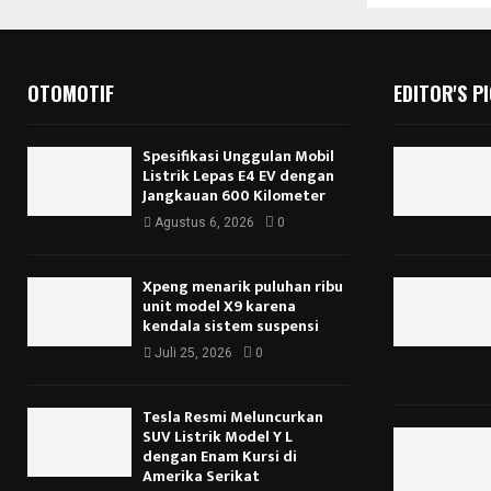
OTOMOTIF
EDITOR'S P
Spesifikasi Unggulan Mobil
Listrik Lepas E4 EV dengan
Jangkauan 600 Kilometer
Agustus 6, 2026
0
Xpeng menarik puluhan ribu
unit model X9 karena
kendala sistem suspensi
Juli 25, 2026
0
Tesla Resmi Meluncurkan
SUV Listrik Model Y L
dengan Enam Kursi di
Amerika Serikat