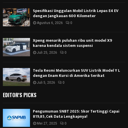
Spesifikasi Unggulan Mobil Listrik Lepas E4 EV
dengan Jangkauan 600 Kilometer
Agustus 6, 2026
0
Xpeng menarik puluhan ribu unit model X9
karena kendala sistem suspensi
Juli 25, 2026
0
Tesla Resmi Meluncurkan SUV Listrik Model Y L
dengan Enam Kursi di Amerika Serikat
Juli 5, 2026
0
EDITOR'S PICKS
Pengumuman SNBT 2025: Skor Tertinggi Capai
819,85, Cek Data Lengkapnya!
Mei 27, 2025
0