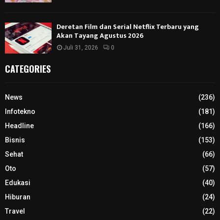
Deretan Film dan Serial Netflix Terbaru yang
Akan Tayang Agustus 2026
Juli 31, 2026
0
CATEGORIES
News
(236)
Infotekno
(181)
Headline
(166)
Bisnis
(153)
Sehat
(66)
Oto
(57)
Edukasi
(40)
Hiburan
(24)
Travel
(22)