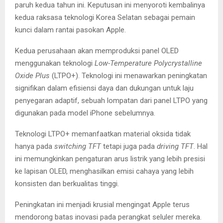
paruh kedua tahun ini. Keputusan ini menyoroti kembalinya
kedua raksasa teknologi Korea Selatan sebagai pemain
kunci dalam rantai pasokan Apple.
Kedua perusahaan akan memproduksi panel OLED
menggunakan teknologi
Low-Temperature Polycrystalline
Oxide Plus
(LTPO+). Teknologi ini menawarkan peningkatan
signifikan dalam efisiensi daya dan dukungan untuk laju
penyegaran adaptif, sebuah lompatan dari panel LTPO yang
digunakan pada model iPhone sebelumnya.
Teknologi LTPO+ memanfaatkan material oksida tidak
hanya pada
switching TFT
tetapi juga pada
driving TFT
. Hal
ini memungkinkan pengaturan arus listrik yang lebih presisi
ke lapisan OLED, menghasilkan emisi cahaya yang lebih
konsisten dan berkualitas tinggi.
Peningkatan ini menjadi krusial mengingat Apple terus
mendorong batas inovasi pada perangkat seluler mereka.