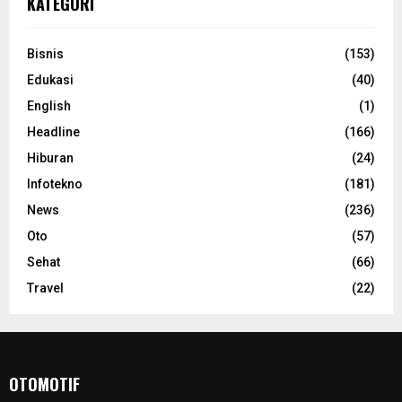
KATEGORI
Bisnis
(153)
Edukasi
(40)
English
(1)
Headline
(166)
Hiburan
(24)
Infotekno
(181)
News
(236)
Oto
(57)
Sehat
(66)
Travel
(22)
OTOMOTIF