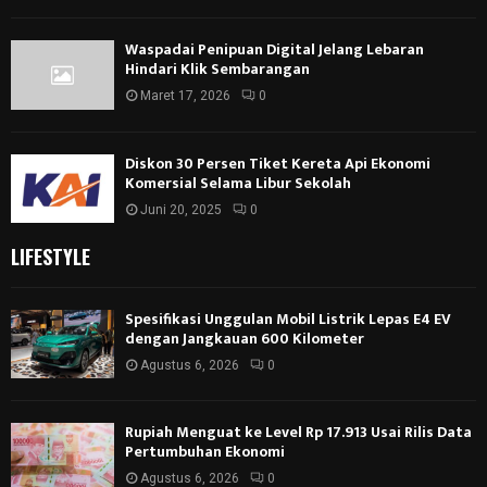
Waspadai Penipuan Digital Jelang Lebaran
Hindari Klik Sembarangan
Maret 17, 2026
0
Diskon 30 Persen Tiket Kereta Api Ekonomi
Komersial Selama Libur Sekolah
Juni 20, 2025
0
LIFESTYLE
Spesifikasi Unggulan Mobil Listrik Lepas E4 EV
dengan Jangkauan 600 Kilometer
Agustus 6, 2026
0
Rupiah Menguat ke Level Rp 17.913 Usai Rilis Data
Pertumbuhan Ekonomi
Agustus 6, 2026
0