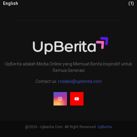
English
(1)
UpBerita adalah Media Online yang Memuat Berita Inspiratif untuk
Semua Generasi
Contact us:
redaksi@upberita.com
@2026 - Upberita.Com. All Right Reserved.
UpBerita