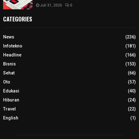
Juli 31, 2026
0
CATEGORIES
News
(236)
Infotekno
(181)
Headline
(166)
Bisnis
(153)
Sehat
(66)
Oto
(57)
Edukasi
(40)
Hiburan
(24)
Travel
(22)
English
(1)