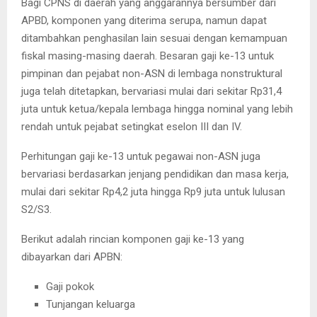
Bagi CPNS di daerah yang anggarannya bersumber dari
APBD, komponen yang diterima serupa, namun dapat
ditambahkan penghasilan lain sesuai dengan kemampuan
fiskal masing-masing daerah. Besaran gaji ke-13 untuk
pimpinan dan pejabat non-ASN di lembaga nonstruktural
juga telah ditetapkan, bervariasi mulai dari sekitar Rp31,4
juta untuk ketua/kepala lembaga hingga nominal yang lebih
rendah untuk pejabat setingkat eselon III dan IV.
Perhitungan gaji ke-13 untuk pegawai non-ASN juga
bervariasi berdasarkan jenjang pendidikan dan masa kerja,
mulai dari sekitar Rp4,2 juta hingga Rp9 juta untuk lulusan
S2/S3.
Berikut adalah rincian komponen gaji ke-13 yang
dibayarkan dari APBN:
Gaji pokok
Tunjangan keluarga