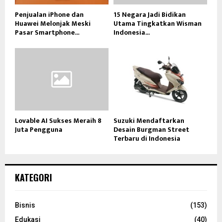
Penjualan iPhone dan
15 Negara Jadi Bidikan
Huawei Melonjak Meski
Utama Tingkatkan Wisman
Pasar Smartphone...
Indonesia...
Lovable AI Sukses Meraih 8
Suzuki Mendaftarkan
Juta Pengguna
Desain Burgman Street
Terbaru di Indonesia
KATEGORI
Bisnis
(153)
Edukasi
(40)