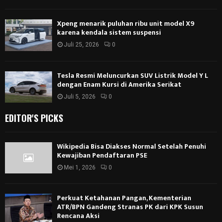
Xpeng menarik puluhan ribu unit model X9
karena kendala sistem suspensi
Juli 25, 2026
0
Tesla Resmi Meluncurkan SUV Listrik Model Y L
dengan Enam Kursi di Amerika Serikat
Juli 5, 2026
0
EDITOR'S PICKS
Wikipedia Bisa Diakses Normal Setelah Penuhi
Kewajiban Pendaftaran PSE
Mei 1, 2026
0
Perkuat Ketahanan Pangan, Kementerian
ATR/BPN Gandeng Stranas PK dari KPK Susun
Rencana Aksi