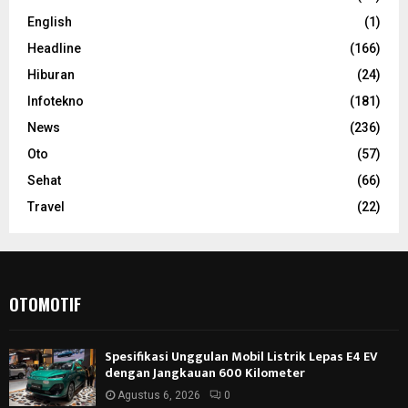
English
(1)
Headline
(166)
Hiburan
(24)
Infotekno
(181)
News
(236)
Oto
(57)
Sehat
(66)
Travel
(22)
OTOMOTIF
Spesifikasi Unggulan Mobil Listrik Lepas E4 EV
dengan Jangkauan 600 Kilometer
Agustus 6, 2026
0