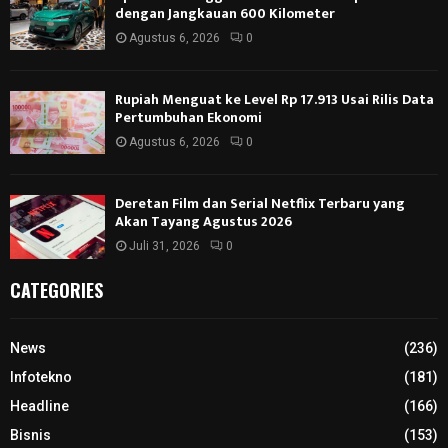
dengan Jangkauan 600 Kilometer
Agustus 6, 2026
0
Rupiah Menguat ke Level Rp 17.913 Usai Rilis Data
Pertumbuhan Ekonomi
Agustus 6, 2026
0
Deretan Film dan Serial Netflix Terbaru yang
Akan Tayang Agustus 2026
Juli 31, 2026
0
CATEGORIES
News
(236)
Infotekno
(181)
Headline
(166)
Bisnis
(153)