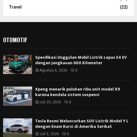
Travel
(22)
OTOMOTIF
Spesifikasi Unggulan Mobil Listrik Lepas E4 EV
dengan Jangkauan 600 Kilometer
Agustus 6, 2026
0
Xpeng menarik puluhan ribu unit model X9
karena kendala sistem suspensi
Juli 25, 2026
0
Tesla Resmi Meluncurkan SUV Listrik Model Y L
dengan Enam Kursi di Amerika Serikat
Juli 5, 2026
0