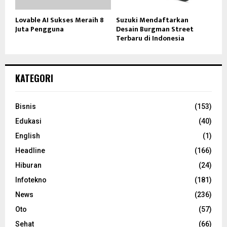
Lovable AI Sukses Meraih 8
Suzuki Mendaftarkan
Juta Pengguna
Desain Burgman Street
Terbaru di Indonesia
KATEGORI
Bisnis
(153)
Edukasi
(40)
English
(1)
Headline
(166)
Hiburan
(24)
Infotekno
(181)
News
(236)
Oto
(57)
Sehat
(66)