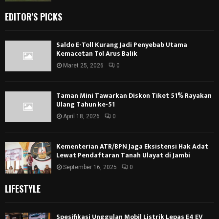
EDITOR'S PICKS
Saldo E-Toll Kurang Jadi Penyebab Utama
Kemacetan Tol Arus Balik
Maret 25, 2026
0
Taman Mini Tawarkan Diskon Tiket 51% Rayakan
Ulang Tahun ke-51
April 18, 2026
0
Kementerian ATR/BPN Jaga Eksistensi Hak Adat
Lewat Pendaftaran Tanah Ulayat di Jambi
September 16, 2025
0
LIFESTYLE
Spesifikasi Unggulan Mobil Listrik Lepas E4 EV