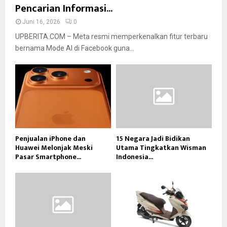
Pencarian Informasi...
Juni 16, 2026
0
UPBERITA.COM – Meta resmi memperkenalkan fitur terbaru
bernama Mode AI di Facebook guna...
Penjualan iPhone dan
15 Negara Jadi Bidikan
Huawei Melonjak Meski
Utama Tingkatkan Wisman
Pasar Smartphone...
Indonesia...