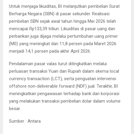
Untuk menjaga likuiditas, BI melanjutkan pembelian Surat
Berharga Negara (SBN) di pasar sekunder. Realisasi
pembelian SBN sejak awal tahun hingga Mei 2026 telah
mencapai Rp133,39 triliun. Likuiditas di pasar uang dan
perbankan juga dijaga melalui pertumbuhan uang primer
(M0) yang meningkat dari 11,8 persen pada Maret 2026
menjadi 14,1 persen pada akhir April 2026.
Pendalaman pasar valas turut ditingkatkan melalui
perluasan transaksi Yuan dan Rupiah dalam skema local
currency transaction (LCT), serta penguatan intervensi
offshore non-deliverable forward (NDF) jual. Terakhir, BI
meningkatkan pengawasan terhadap bank dan korporasi
yang melakukan transaksi pembelian dolar dalam volume
besar.
Sumber : Antara