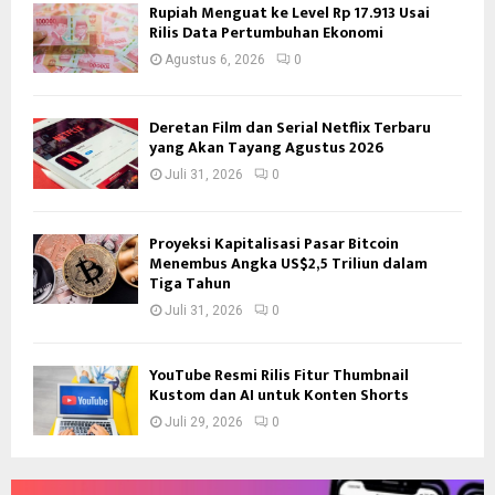
Rupiah Menguat ke Level Rp 17.913 Usai
Rilis Data Pertumbuhan Ekonomi
Agustus 6, 2026
0
Deretan Film dan Serial Netflix Terbaru
yang Akan Tayang Agustus 2026
Juli 31, 2026
0
Proyeksi Kapitalisasi Pasar Bitcoin
Menembus Angka US$2,5 Triliun dalam
Tiga Tahun
Juli 31, 2026
0
YouTube Resmi Rilis Fitur Thumbnail
Kustom dan AI untuk Konten Shorts
Juli 29, 2026
0