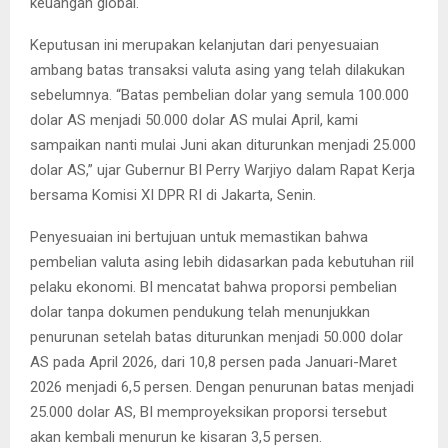
keuangan global.
Keputusan ini merupakan kelanjutan dari penyesuaian
ambang batas transaksi valuta asing yang telah dilakukan
sebelumnya. “Batas pembelian dolar yang semula 100.000
dolar AS menjadi 50.000 dolar AS mulai April, kami
sampaikan nanti mulai Juni akan diturunkan menjadi 25.000
dolar AS,” ujar Gubernur BI Perry Warjiyo dalam Rapat Kerja
bersama Komisi XI DPR RI di Jakarta, Senin.
Penyesuaian ini bertujuan untuk memastikan bahwa
pembelian valuta asing lebih didasarkan pada kebutuhan riil
pelaku ekonomi. BI mencatat bahwa proporsi pembelian
dolar tanpa dokumen pendukung telah menunjukkan
penurunan setelah batas diturunkan menjadi 50.000 dolar
AS pada April 2026, dari 10,8 persen pada Januari-Maret
2026 menjadi 6,5 persen. Dengan penurunan batas menjadi
25.000 dolar AS, BI memproyeksikan proporsi tersebut
akan kembali menurun ke kisaran 3,5 persen.