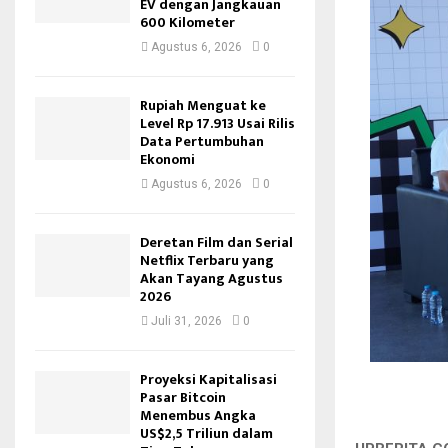
EV dengan Jangkauan
600 Kilometer
Agustus 6, 2026
0
Rupiah Menguat ke
Level Rp 17.913 Usai Rilis
Data Pertumbuhan
Ekonomi
Agustus 6, 2026
0
Deretan Film dan Serial
Netflix Terbaru yang
Akan Tayang Agustus
2026
Juli 31, 2026
0
Proyeksi Kapitalisasi
Pasar Bitcoin
Menembus Angka
US$2,5 Triliun dalam