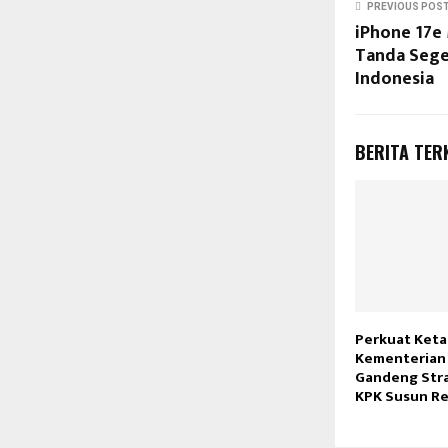
PREVIOUS POS
iPhone 17e
Tanda Sege
Indonesia
BERITA TER
Perkuat Keta
Kementerian
Gandeng Stra
KPK Susun Re