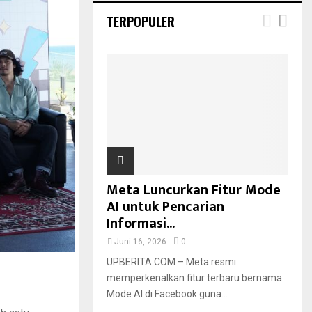
TERPOPULER
Meta Luncurkan Fitur Mode
AI untuk Pencarian
Informasi...
Juni 16, 2026
0
UPBERITA.COM – Meta resmi
memperkenalkan fitur terbaru bernama
Mode AI di Facebook guna...