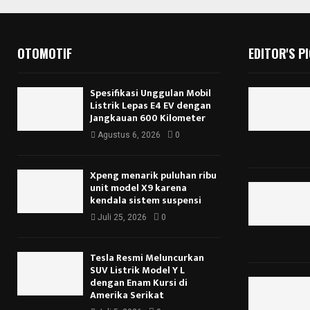
OTOMOTIF
EDITOR'S P
Spesifikasi Unggulan Mobil
Listrik Lepas E4 EV dengan
Jangkauan 600 Kilometer
Agustus 6, 2026
0
Xpeng menarik puluhan ribu
unit model X9 karena
kendala sistem suspensi
Juli 25, 2026
0
Tesla Resmi Meluncurkan
SUV Listrik Model Y L
dengan Enam Kursi di
Amerika Serikat