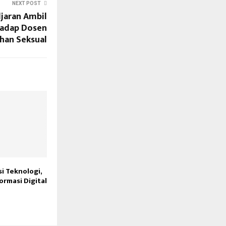
NEXT POST
djaran Ambil
hadap Dosen
han Seksual
i Teknologi,
rmasi Digital