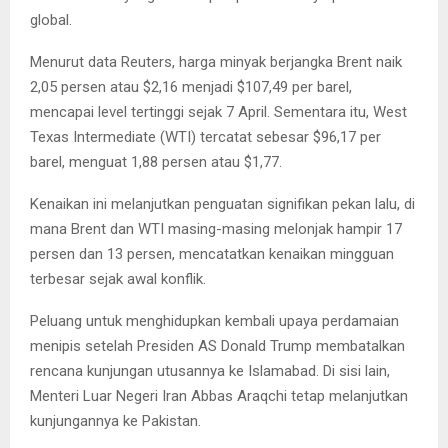
global.
Menurut data Reuters, harga minyak berjangka Brent naik
2,05 persen atau $2,16 menjadi $107,49 per barel,
mencapai level tertinggi sejak 7 April. Sementara itu, West
Texas Intermediate (WTI) tercatat sebesar $96,17 per
barel, menguat 1,88 persen atau $1,77.
Kenaikan ini melanjutkan penguatan signifikan pekan lalu, di
mana Brent dan WTI masing-masing melonjak hampir 17
persen dan 13 persen, mencatatkan kenaikan mingguan
terbesar sejak awal konflik.
Peluang untuk menghidupkan kembali upaya perdamaian
menipis setelah Presiden AS Donald Trump membatalkan
rencana kunjungan utusannya ke Islamabad. Di sisi lain,
Menteri Luar Negeri Iran Abbas Araqchi tetap melanjutkan
kunjungannya ke Pakistan.