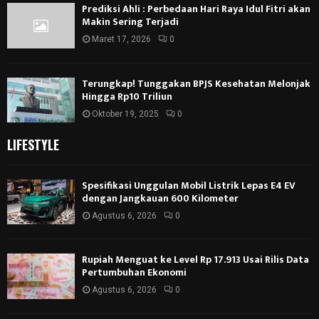
Prediksi Ahli : Perbedaan Hari Raya Idul Fitri akan
Makin Sering Terjadi
Maret 17, 2026
0
Terungkap! Tunggakan BPJS Kesehatan Melonjak
Hingga Rp10 Triliun
Oktober 19, 2025
0
LIFESTYLE
Spesifikasi Unggulan Mobil Listrik Lepas E4 EV
dengan Jangkauan 600 Kilometer
Agustus 6, 2026
0
Rupiah Menguat ke Level Rp 17.913 Usai Rilis Data
Pertumbuhan Ekonomi
Agustus 6, 2026
0