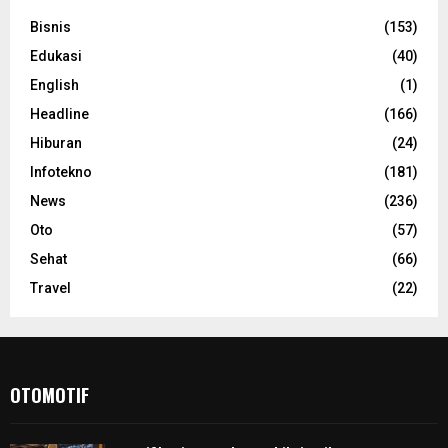
Bisnis
(153)
Edukasi
(40)
English
(1)
Headline
(166)
Hiburan
(24)
Infotekno
(181)
News
(236)
Oto
(57)
Sehat
(66)
Travel
(22)
OTOMOTIF