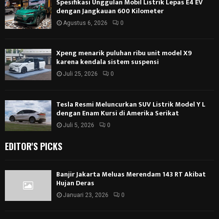
Spesifikasi Unggulan Mobil Listrik Lepas E4 EV
dengan Jangkauan 600 Kilometer
Agustus 6, 2026
0
Xpeng menarik puluhan ribu unit model X9
karena kendala sistem suspensi
Juli 25, 2026
0
Tesla Resmi Meluncurkan SUV Listrik Model Y L
dengan Enam Kursi di Amerika Serikat
Juli 5, 2026
0
EDITOR'S PICKS
Banjir Jakarta Meluas Merendam 143 RT Akibat
Hujan Deras
Januari 23, 2026
0