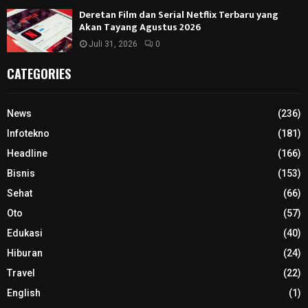
Deretan Film dan Serial Netflix Terbaru yang
Akan Tayang Agustus 2026
Juli 31, 2026
0
CATEGORIES
News
(236)
Infotekno
(181)
Headline
(166)
Bisnis
(153)
Sehat
(66)
Oto
(57)
Edukasi
(40)
Hiburan
(24)
Travel
(22)
English
(1)