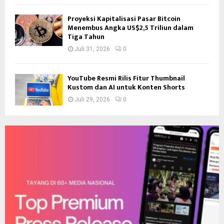
Proyeksi Kapitalisasi Pasar Bitcoin
Menembus Angka US$2,5 Triliun dalam
Tiga Tahun
Juli 31, 2026
0
YouTube Resmi Rilis Fitur Thumbnail
Kustom dan AI untuk Konten Shorts
Juli 29, 2026
0