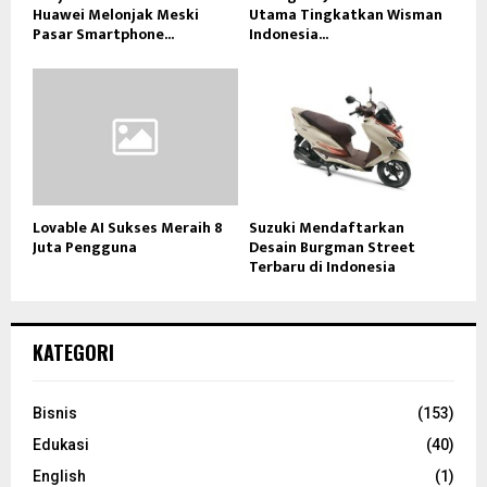
Huawei Melonjak Meski
Utama Tingkatkan Wisman
Pasar Smartphone...
Indonesia...
Lovable AI Sukses Meraih 8
Suzuki Mendaftarkan
Juta Pengguna
Desain Burgman Street
Terbaru di Indonesia
KATEGORI
Bisnis
(153)
Edukasi
(40)
English
(1)