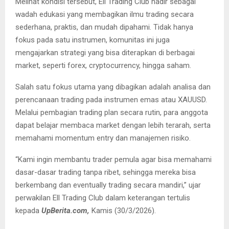
Melihat kondisi tersebut, Ell Trading Club hadir sebagai
wadah edukasi yang membagikan ilmu trading secara
sederhana, praktis, dan mudah dipahami. Tidak hanya
fokus pada satu instrumen, komunitas ini juga
mengajarkan strategi yang bisa diterapkan di berbagai
market, seperti forex, cryptocurrency, hingga saham.
Salah satu fokus utama yang dibagikan adalah analisa dan
perencanaan trading pada instrumen emas atau XAUUSD.
Melalui pembagian trading plan secara rutin, para anggota
dapat belajar membaca market dengan lebih terarah, serta
memahami momentum entry dan manajemen risiko.
“Kami ingin membantu trader pemula agar bisa memahami
dasar-dasar trading tanpa ribet, sehingga mereka bisa
berkembang dan eventually trading secara mandiri,” ujar
perwakilan Ell Trading Club dalam keterangan tertulis
kepada
UpBerita.com,
Kamis (30/3/2026).