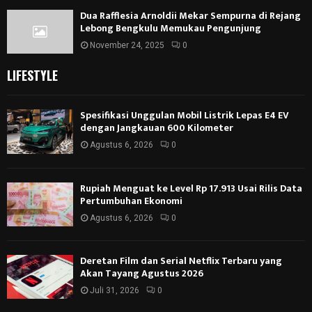
Dua Rafflesia Arnoldii Mekar Sempurna di Rejang
Lebong Bengkulu Memukau Pengunjung
November 24, 2025
0
LIFESTYLE
Spesifikasi Unggulan Mobil Listrik Lepas E4 EV
dengan Jangkauan 600 Kilometer
Agustus 6, 2026
0
Rupiah Menguat ke Level Rp 17.913 Usai Rilis Data
Pertumbuhan Ekonomi
Agustus 6, 2026
0
Deretan Film dan Serial Netflix Terbaru yang
Akan Tayang Agustus 2026
Juli 31, 2026
0