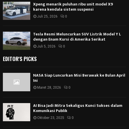
Xpeng menarik puluhan ribu unit model X9
karena kendala sistem suspensi
Juli 25, 2026
0
Tesla Resmi Meluncurkan SUV Listrik Model Y L
dengan Enam Kursi di Amerika Serikat
Juli 5, 2026
0
EDITOR'S PICKS
NASA Siap Luncurkan Misi Berawak ke Bulan April
Ini
Maret 28, 2026
0
AI Bisa Jadi Mitra Sekaligus Kunci Sukses dalam
Komunikasi Publik
Oktober 23, 2025
0