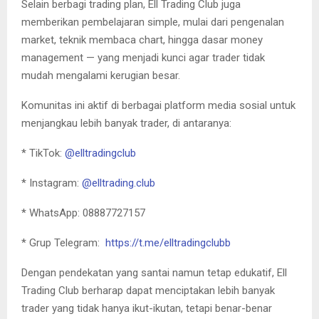
Selain berbagi trading plan, Ell Trading Club juga
memberikan pembelajaran simple, mulai dari pengenalan
market, teknik membaca chart, hingga dasar money
management — yang menjadi kunci agar trader tidak
mudah mengalami kerugian besar.
Komunitas ini aktif di berbagai platform media sosial untuk
menjangkau lebih banyak trader, di antaranya:
* TikTok:
@elltradingclub
* Instagram:
@elltrading.club
* WhatsApp: 08887727157
* Grup Telegram:
https://t.me/elltradingclubb
Dengan pendekatan yang santai namun tetap edukatif, Ell
Trading Club berharap dapat menciptakan lebih banyak
trader yang tidak hanya ikut-ikutan, tetapi benar-benar