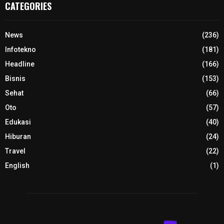
CATEGORIES
News
(236)
Infotekno
(181)
Headline
(166)
Bisnis
(153)
Sehat
(66)
Oto
(57)
Edukasi
(40)
Hiburan
(24)
Travel
(22)
English
(1)