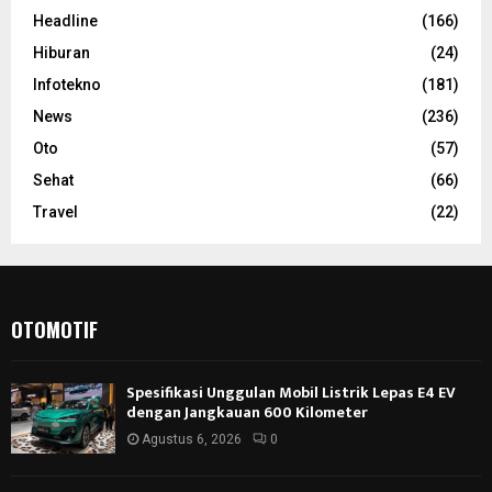
Headline
(166)
Hiburan
(24)
Infotekno
(181)
News
(236)
Oto
(57)
Sehat
(66)
Travel
(22)
OTOMOTIF
Spesifikasi Unggulan Mobil Listrik Lepas E4 EV
dengan Jangkauan 600 Kilometer
Agustus 6, 2026
0