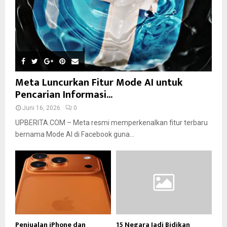
Meta Luncurkan Fitur Mode AI untuk
Pencarian Informasi...
Juni 16, 2026
0
UPBERITA.COM – Meta resmi memperkenalkan fitur terbaru
bernama Mode AI di Facebook guna...
Penjualan iPhone dan
15 Negara Jadi Bidikan