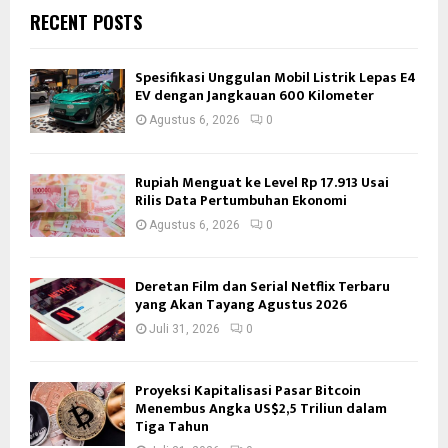
RECENT POSTS
Spesifikasi Unggulan Mobil Listrik Lepas E4
EV dengan Jangkauan 600 Kilometer
Agustus 6, 2026
0
Rupiah Menguat ke Level Rp 17.913 Usai
Rilis Data Pertumbuhan Ekonomi
Agustus 6, 2026
0
Deretan Film dan Serial Netflix Terbaru
yang Akan Tayang Agustus 2026
Juli 31, 2026
0
Proyeksi Kapitalisasi Pasar Bitcoin
Menembus Angka US$2,5 Triliun dalam
Tiga Tahun