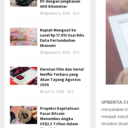
EV dengan Jangkauan
600 Kilometer
Agustus 6, 2026
0
Rupiah Menguat ke
Level Rp 17.913 Usai Rilis
Data Pertumbuhan
Ekonomi
Agustus 6, 2026
0
Deretan Film dan Serial
Netflix Terbaru yang
Akan Tayang Agustus
2026
Juli 31, 2026
0
UPBERITA.
Proyeksi Kapitalisasi
menyatakan ba
Pasar Bitcoin
menjadi stand
Menembus Angka
US$2,5 Triliun dalam
tersebut disa