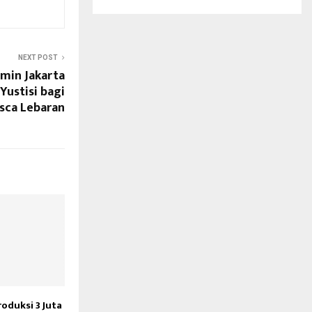
NEXT POST
min Jakarta
Yustisi bagi
sca Lebaran
oduksi 3 Juta