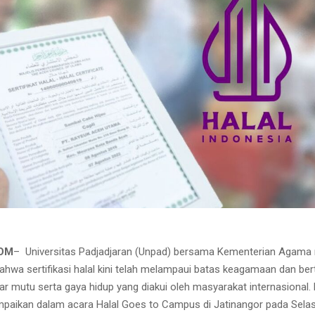
COM
– Universitas Padjadjaran (Unpad) bersama Kementerian Agama
hwa sertifikasi halal kini telah melampaui batas keagamaan dan be
ar mutu serta gaya hidup yang diakui oleh masyarakat internasional.
mpaikan dalam acara Halal Goes to Campus di Jatinangor pada Selas