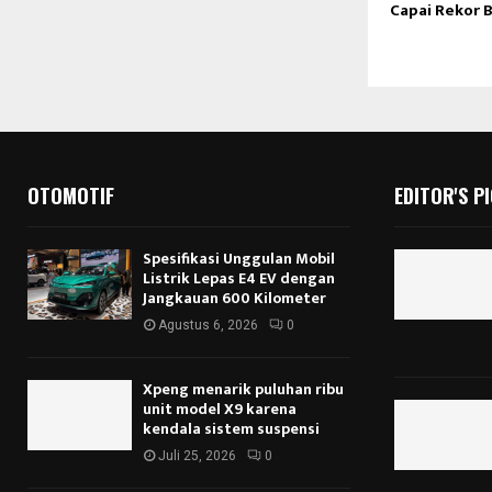
Capai Rekor B
OTOMOTIF
EDITOR'S P
Spesifikasi Unggulan Mobil
Listrik Lepas E4 EV dengan
Jangkauan 600 Kilometer
Agustus 6, 2026
0
Xpeng menarik puluhan ribu
unit model X9 karena
kendala sistem suspensi
Juli 25, 2026
0