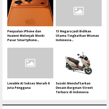
Penjualan iPhone dan
15 Negara Jadi Bidikan
Huawei Melonjak Meski
Utama Tingkatkan Wisman
Pasar Smartphone...
Indonesia...
Lovable AI Sukses Meraih 8
Suzuki Mendaftarkan
Juta Pengguna
Desain Burgman Street
Terbaru di Indonesia