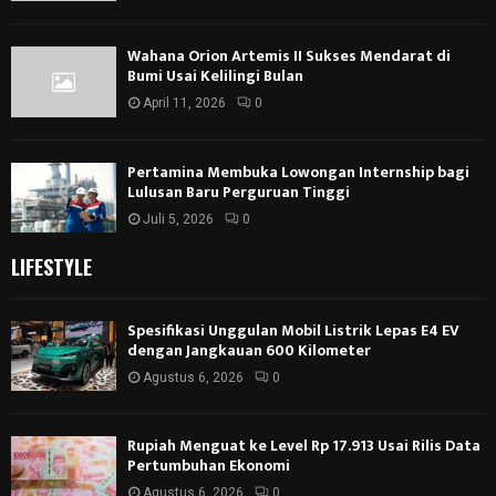
Wahana Orion Artemis II Sukses Mendarat di
Bumi Usai Kelilingi Bulan
April 11, 2026
0
Pertamina Membuka Lowongan Internship bagi
Lulusan Baru Perguruan Tinggi
Juli 5, 2026
0
LIFESTYLE
Spesifikasi Unggulan Mobil Listrik Lepas E4 EV
dengan Jangkauan 600 Kilometer
Agustus 6, 2026
0
Rupiah Menguat ke Level Rp 17.913 Usai Rilis Data
Pertumbuhan Ekonomi
Agustus 6, 2026
0