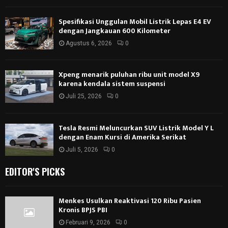
Spesifikasi Unggulan Mobil Listrik Lepas E4 EV
dengan Jangkauan 600 Kilometer
Agustus 6, 2026
0
Xpeng menarik puluhan ribu unit model X9
karena kendala sistem suspensi
Juli 25, 2026
0
Tesla Resmi Meluncurkan SUV Listrik Model Y L
dengan Enam Kursi di Amerika Serikat
Juli 5, 2026
0
EDITOR'S PICKS
Menkes Usulkan Reaktivasi 120 Ribu Pasien
Kronis BPJS PBI
Februari 9, 2026
0