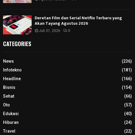
Deretan Film dan Serial Netflix Terbaru yang
Akan Tayang Agustus 2026
Juli 31, 2026
0
CATEGORIES
News
(236)
Infotekno
(181)
Headline
(166)
Bisnis
(154)
Sehat
(66)
Oto
(57)
Edukasi
(40)
Hiburan
(24)
Travel
(22)