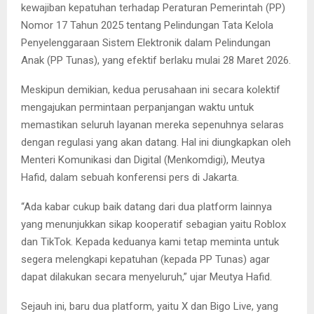
kewajiban kepatuhan terhadap Peraturan Pemerintah (PP)
Nomor 17 Tahun 2025 tentang Pelindungan Tata Kelola
Penyelenggaraan Sistem Elektronik dalam Pelindungan
Anak (PP Tunas), yang efektif berlaku mulai 28 Maret 2026.
Meskipun demikian, kedua perusahaan ini secara kolektif
mengajukan permintaan perpanjangan waktu untuk
memastikan seluruh layanan mereka sepenuhnya selaras
dengan regulasi yang akan datang. Hal ini diungkapkan oleh
Menteri Komunikasi dan Digital (Menkomdigi), Meutya
Hafid, dalam sebuah konferensi pers di Jakarta.
“Ada kabar cukup baik datang dari dua platform lainnya
yang menunjukkan sikap kooperatif sebagian yaitu Roblox
dan TikTok. Kepada keduanya kami tetap meminta untuk
segera melengkapi kepatuhan (kepada PP Tunas) agar
dapat dilakukan secara menyeluruh,” ujar Meutya Hafid.
Sejauh ini, baru dua platform, yaitu X dan Bigo Live, yang