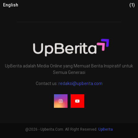
English
(1)
UpBerita adalah Media Online yang Memuat Berita Inspiratif untuk
Semua Generasi
Contact us:
redaksi@upberita.com
@2026 - Upberita.Com. All Right Reserved.
UpBerita