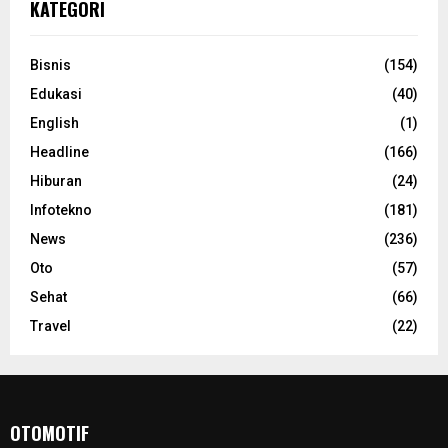
KATEGORI
Bisnis
(154)
Edukasi
(40)
English
(1)
Headline
(166)
Hiburan
(24)
Infotekno
(181)
News
(236)
Oto
(57)
Sehat
(66)
Travel
(22)
OTOMOTIF