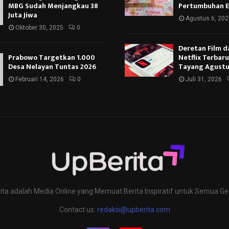
MBG Sudah Menjangkau 38
Pertumbuhan 
Juta Jiwa
Agustus 6, 202
Oktober 30, 2025
0
Deretan Film d
Prabowo Targetkan 1.000
Netflix Terbar
Desa Nelayan Tuntas 2026
Tayang Agustu
Februari 14, 2026
0
Juli 31, 2026
ita adalah Media Online yang Memuat Berita Inspiratif untuk Semua Ge
Contact us:
redaksi@upberita.com