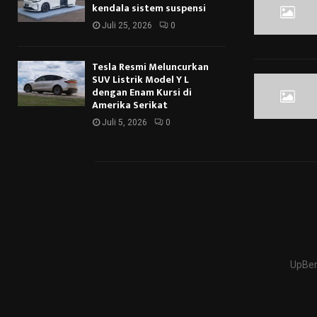
kendala sistem suspensi
Juli 25, 2026
0
Tesla Resmi Meluncurkan
SUV Listrik Model Y L
dengan Enam Kursi di
Amerika Serikat
Juli 5, 2026
0
UpBer