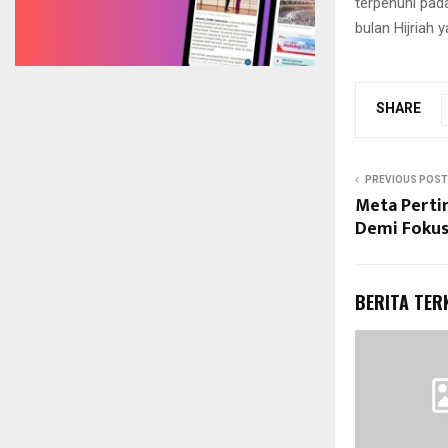
terpenuhi pad
bulan Hijriah 
SHARE
PREVIOUS POST
Meta Perti
Demi Fokus 
BERITA TER