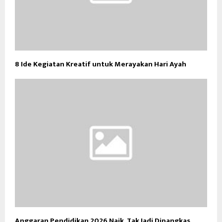
8 Ide Kegiatan Kreatif untuk Merayakan Hari Ayah
Anggaran Pendidikan 2026 Naik, Tak Jadi Dipangkas