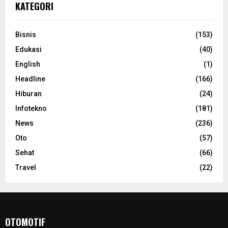
KATEGORI
Bisnis
(153)
Edukasi
(40)
English
(1)
Headline
(166)
Hiburan
(24)
Infotekno
(181)
News
(236)
Oto
(57)
Sehat
(66)
Travel
(22)
OTOMOTIF