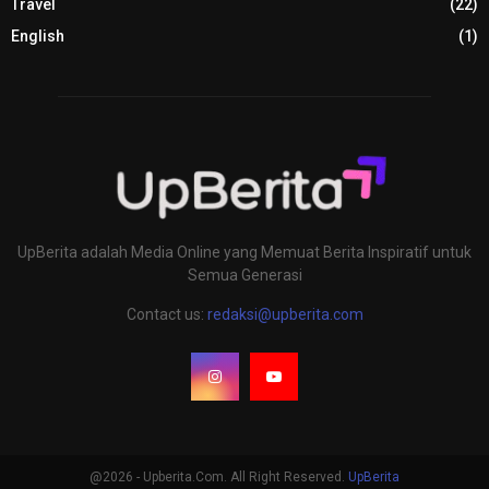
Travel
(22)
English
(1)
UpBerita adalah Media Online yang Memuat Berita Inspiratif untuk
Semua Generasi
Contact us:
redaksi@upberita.com
@2026 - Upberita.Com. All Right Reserved.
UpBerita