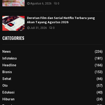
Agustus 6, 2026
0
Deretan Film dan Serial Netflix Terbaru yang
Akan Tayang Agustus 2026
Juli 31, 2026
0
CATEGORIES
News
(236)
Infotekno
(181)
Headline
(166)
Bisnis
(153)
Sehat
(66)
Oto
(57)
Edukasi
(40)
Hiburan
(24)