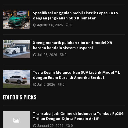
Spesifikasi Unggulan Mobil Listrik Lepas E4 EV
dengan Jangkauan 600 Kilometer
Agustus 6, 2026
0
Xpeng menarik puluhan ribu unit model X9
karena kendala sistem suspensi
Juli 25, 2026
0
Tesla Resmi Meluncurkan SUV Listrik Model Y L
dengan Enam Kursi di Amerika Serikat
Juli 5, 2026
0
EDITOR'S PICKS
Transaksi Judi Online di Indonesia Tembus Rp286
Triliun Dengan 12 Juta Pemain Aktif
Januari 29, 2026
0