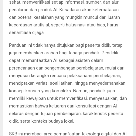
sehat, memverifikasi setiap informasi, sumber, dan alur
penalaran dari produk AI. Kesadaran akan keterbatasan
dan potensi kesalahan yang mungkin muncul dari luaran
kecerdasan artifisial, seperti halusinasi atau bias, harus
senantiasa dijaga.
Panduan ini tidak hanya ditujukan bagi peserta didik, tetapi
juga memberikan arahan bagi tenaga pendidik. Pendidik
dapat memanfaatkan AI sebagai asisten dalam
perencanaan dan pengembangan pembelajaran, mulai dari
menyusun kerangka rencana pelaksanaan pembelajaran,
menciptakan variasi soal latihan, hingga menyederhanakan
konsep-konsep yang kompleks. Namun, pendidik juga
memiliki kewajiban untuk memverifikasi, menyesuaikan, dan
memastikan bahwa keluaran dari konsultasi dengan AI
selaras dengan tujuan pembelajaran, karakteristik peserta
didik, serta konteks budaya lokal.
SKB ini membagi area pemanfaatan teknologi digital dan AI