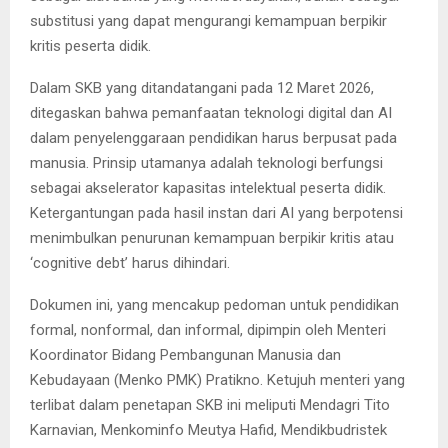
substitusi yang dapat mengurangi kemampuan berpikir
kritis peserta didik.
Dalam SKB yang ditandatangani pada 12 Maret 2026,
ditegaskan bahwa pemanfaatan teknologi digital dan AI
dalam penyelenggaraan pendidikan harus berpusat pada
manusia. Prinsip utamanya adalah teknologi berfungsi
sebagai akselerator kapasitas intelektual peserta didik.
Ketergantungan pada hasil instan dari AI yang berpotensi
menimbulkan penurunan kemampuan berpikir kritis atau
‘cognitive debt’ harus dihindari.
Dokumen ini, yang mencakup pedoman untuk pendidikan
formal, nonformal, dan informal, dipimpin oleh Menteri
Koordinator Bidang Pembangunan Manusia dan
Kebudayaan (Menko PMK) Pratikno. Ketujuh menteri yang
terlibat dalam penetapan SKB ini meliputi Mendagri Tito
Karnavian, Menkominfo Meutya Hafid, Mendikbudristek