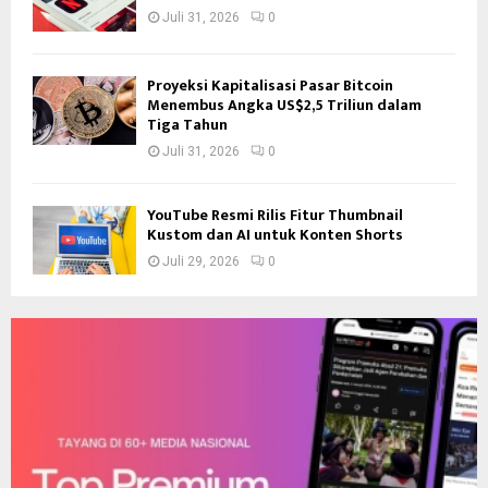
Juli 31, 2026
0
Proyeksi Kapitalisasi Pasar Bitcoin
Menembus Angka US$2,5 Triliun dalam
Tiga Tahun
Juli 31, 2026
0
YouTube Resmi Rilis Fitur Thumbnail
Kustom dan AI untuk Konten Shorts
Juli 29, 2026
0