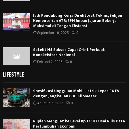
Jadi Pendukung Kerja Direktorat Teknis, Sekjen
Kementerian ATR/BPN Imbau Jajaran Bekerja
Maksimal di Tengah Efisiensi
September 10, 2025
0
Satelit N5 Sukses Capai Orbit Perkuat
Konektivitas Nasional
Februari 2, 2026
0
LIFESTYLE
Spesifikasi Unggulan Mobil Listrik Lepas E4 EV
dengan Jangkauan 600 Kilometer
Agustus 6, 2026
0
Rupiah Menguat ke Level Rp 17.913 Usai Rilis Data
Pertumbuhan Ekonomi