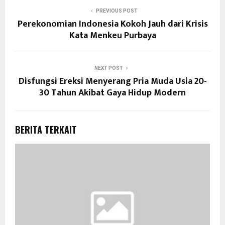
PREVIOUS POST
Perekonomian Indonesia Kokoh Jauh dari Krisis
Kata Menkeu Purbaya
NEXT POST
Disfungsi Ereksi Menyerang Pria Muda Usia 20-
30 Tahun Akibat Gaya Hidup Modern
BERITA TERKAIT