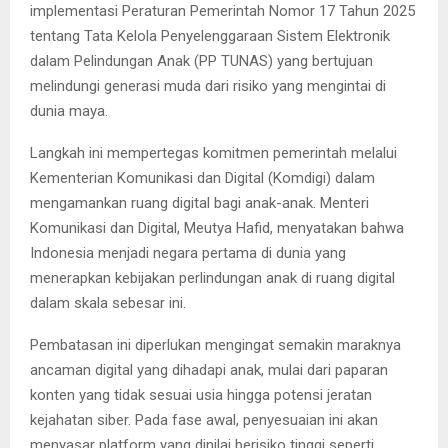
implementasi Peraturan Pemerintah Nomor 17 Tahun 2025
tentang Tata Kelola Penyelenggaraan Sistem Elektronik
dalam Pelindungan Anak (PP TUNAS) yang bertujuan
melindungi generasi muda dari risiko yang mengintai di
dunia maya.
Langkah ini mempertegas komitmen pemerintah melalui
Kementerian Komunikasi dan Digital (Komdigi) dalam
mengamankan ruang digital bagi anak-anak. Menteri
Komunikasi dan Digital, Meutya Hafid, menyatakan bahwa
Indonesia menjadi negara pertama di dunia yang
menerapkan kebijakan perlindungan anak di ruang digital
dalam skala sebesar ini.
Pembatasan ini diperlukan mengingat semakin maraknya
ancaman digital yang dihadapi anak, mulai dari paparan
konten yang tidak sesuai usia hingga potensi jeratan
kejahatan siber. Pada fase awal, penyesuaian ini akan
menyasar platform yang dinilai berisiko tinggi seperti