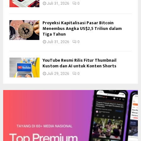
Juli 31, 2026
0
Proyeksi Kapitalisasi Pasar Bitcoin
Menembus Angka US$2,5 Triliun dalam
Tiga Tahun
Juli 31, 2026
0
YouTube Resmi Rilis Fitur Thumbnail
Kustom dan AI untuk Konten Shorts
Juli 29, 2026
0