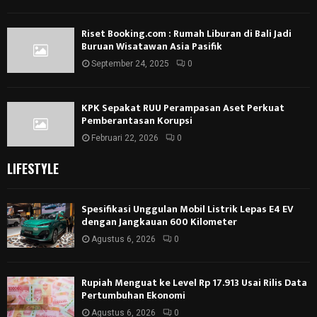
Riset Booking.com : Rumah Liburan di Bali Jadi
Buruan Wisatawan Asia Pasifik
September 24, 2025
0
KPK Sepakat RUU Perampasan Aset Perkuat
Pemberantasan Korupsi
Februari 22, 2026
0
LIFESTYLE
Spesifikasi Unggulan Mobil Listrik Lepas E4 EV
dengan Jangkauan 600 Kilometer
Agustus 6, 2026
0
Rupiah Menguat ke Level Rp 17.913 Usai Rilis Data
Pertumbuhan Ekonomi
Agustus 6, 2026
0