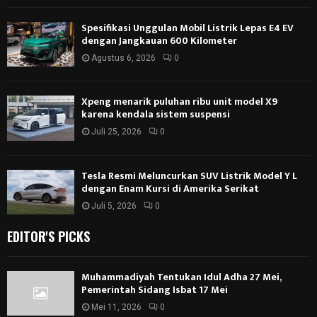
Spesifikasi Unggulan Mobil Listrik Lepas E4 EV
dengan Jangkauan 600 Kilometer
Agustus 6, 2026
0
Xpeng menarik puluhan ribu unit model X9
karena kendala sistem suspensi
Juli 25, 2026
0
Tesla Resmi Meluncurkan SUV Listrik Model Y L
dengan Enam Kursi di Amerika Serikat
Juli 5, 2026
0
EDITOR'S PICKS
Muhammadiyah Tentukan Idul Adha 27 Mei,
Pemerintah Sidang Isbat 17 Mei
Mei 11, 2026
0