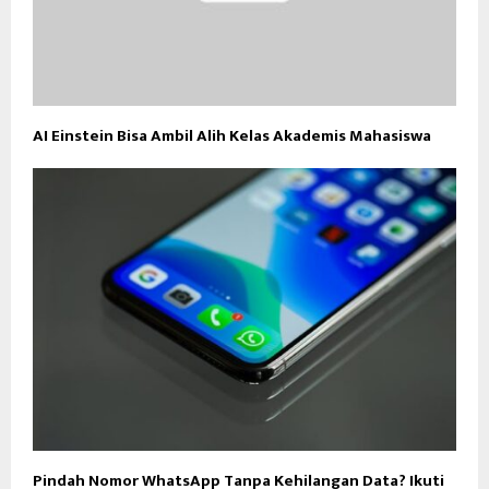
AI Einstein Bisa Ambil Alih Kelas Akademis Mahasiswa
Pindah Nomor WhatsApp Tanpa Kehilangan Data? Ikuti