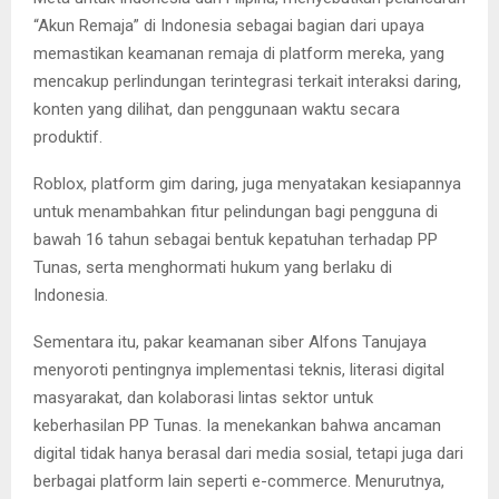
“Akun Remaja” di Indonesia sebagai bagian dari upaya
memastikan keamanan remaja di platform mereka, yang
mencakup perlindungan terintegrasi terkait interaksi daring,
konten yang dilihat, dan penggunaan waktu secara
produktif.
Roblox, platform gim daring, juga menyatakan kesiapannya
untuk menambahkan fitur pelindungan bagi pengguna di
bawah 16 tahun sebagai bentuk kepatuhan terhadap PP
Tunas, serta menghormati hukum yang berlaku di
Indonesia.
Sementara itu, pakar keamanan siber Alfons Tanujaya
menyoroti pentingnya implementasi teknis, literasi digital
masyarakat, dan kolaborasi lintas sektor untuk
keberhasilan PP Tunas. Ia menekankan bahwa ancaman
digital tidak hanya berasal dari media sosial, tetapi juga dari
berbagai platform lain seperti e-commerce. Menurutnya,