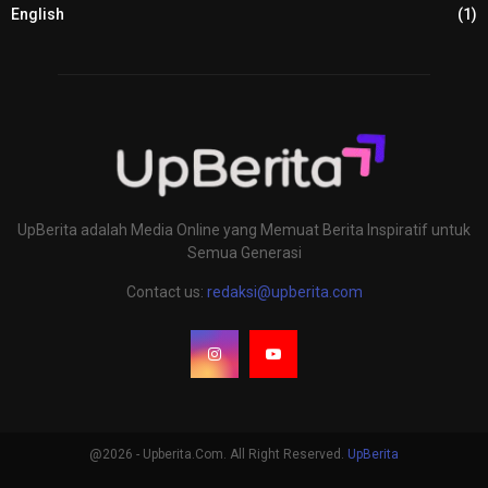
English
(1)
UpBerita adalah Media Online yang Memuat Berita Inspiratif untuk
Semua Generasi
Contact us:
redaksi@upberita.com
@2026 - Upberita.Com. All Right Reserved.
UpBerita